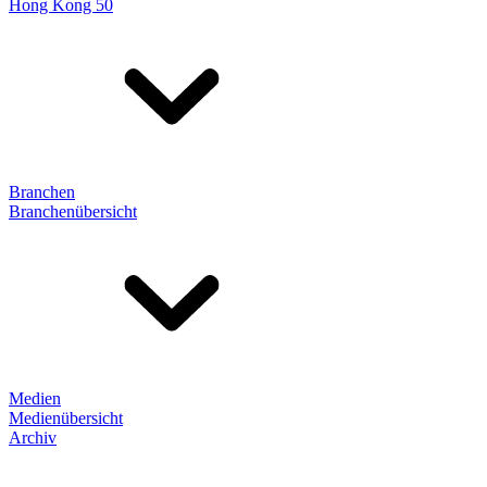
Hong Kong 50
Branchen
Branchenübersicht
Medien
Medienübersicht
Archiv