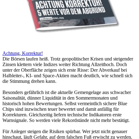
Achtung, Korrektur!
Die Börsen laufen heiß. Trotz geopolitischer Krisen und steigender
Zinsen klettern viele Indizes weiter Richtung Allzeithoch. Doch
unter der Oberfläche zeigen sich erste Risse: Der Abverkauf bei
Halbleiter-, KI- und Space-Aktien macht deutlich, wie schnell sich
die Stimmung drehen kann.
Besonders gefährlich ist die aktuelle Gemengelage aus schwacher
Saisonalität, dünner Liquidität in den Sommermonaten und
historisch hohen Bewertungen. Selbst vermeintlich sichere Blue
Chips sind inzwischen teuer bewertet und damit anfällig für
Korrekturen. Gleichzeitig liefern technische Indikatoren erste
Warnsignale. So werden viele Rekordstände nicht mehr bestätigt.
Für Anleger steigen die Risiken spürbar. Wer jetzt nicht genauer
hinschaut, läuft Gefahr, auf dem falschen Fuß erwischt zu werden.