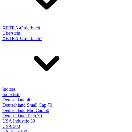
XETRA-Orderbuch
Übersicht
XETRA-Orderbuch?
Indizes
Indexliste
Deutschland 40
Deutschland Small Cap 70
Deutschland Mid Cap 50
Deutschland Tech 30
USA Industrie 30
USA 500
US Tech 100