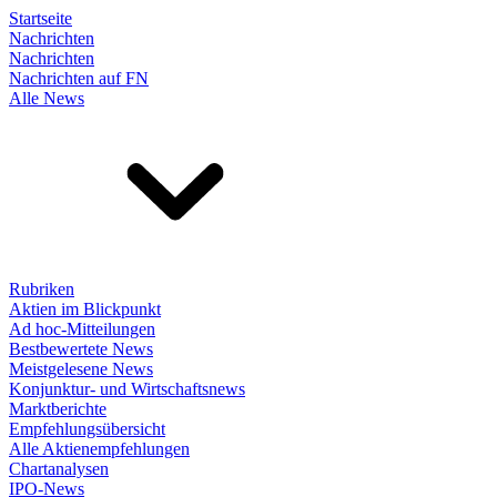
Startseite
Nachrichten
Nachrichten
Nachrichten auf FN
Alle News
Rubriken
Aktien im Blickpunkt
Ad hoc-Mitteilungen
Bestbewertete News
Meistgelesene News
Konjunktur- und Wirtschaftsnews
Marktberichte
Empfehlungsübersicht
Alle Aktienempfehlungen
Chartanalysen
IPO-News