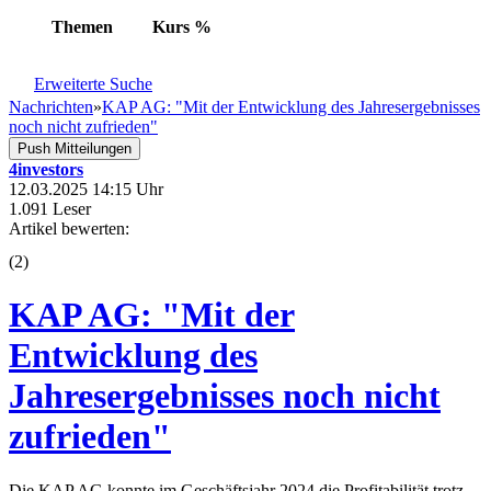
Themen
Kurs
%
Erweiterte Suche
Nachrichten
»
KAP AG: "Mit der Entwicklung des Jahresergebnisses
noch nicht zufrieden"
Push Mitteilungen
4investors
12.03.2025 14:15 Uhr
1.091 Leser
Artikel bewerten:
(
2
)
KAP AG: "Mit der
Entwicklung des
Jahresergebnisses noch nicht
zufrieden"
Die KAP AG konnte im Geschäftsjahr 2024 die Profitabilität trotz