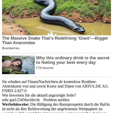
Sie erhalten auf FinanzNachrichten.de kostenlose Realtime-
Aktienkurse von
und
sowie Kurse und Daten von
ARIVA.DE AG
.
FNRD-2.627.0
Wie bewerten Sie die aktuell angezeigte Seite?
sehr gut
1
2
3
4
5
6
schlecht
Problem melden
Werbehinweise:
Die Billigung des Basisprospekts durch die BaFin
ist nicht als ihre Befürwortung der angebotenen Wertpapiere zu