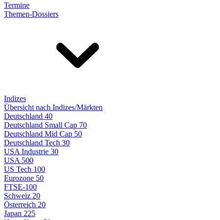
Termine
Themen-Dossiers
Indizes
Übersicht nach Indizes/Märkten
Deutschland 40
Deutschland Small Cap 70
Deutschland Mid Cap 50
Deutschland Tech 30
USA Industrie 30
USA 500
US Tech 100
Eurozone 50
FTSE-100
Schweiz 20
Österreich 20
Japan 225