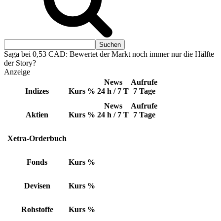
Saga bei 0,53 CAD: Bewertet der Markt noch immer nur die Hälfte
der Story?
Anzeige
News
Aufrufe
Indizes
Kurs
%
24 h / 7 T
7 Tage
News
Aufrufe
Aktien
Kurs
%
24 h / 7 T
7 Tage
Xetra-Orderbuch
Fonds
Kurs
%
Devisen
Kurs
%
Rohstoffe
Kurs
%