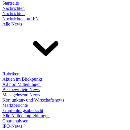
Startseite
Nachrichten
Nachrichten
Nachrichten auf FN
Alle News
Rubriken
Aktien im Blickpunkt
Ad hoc-Mitteilungen
Bestbewertete News
Meistgelesene News
Konjunktur- und Wirtschaftsnews
Marktberichte
Empfehlungsübersicht
Alle Aktienempfehlungen
Chartanalysen
IPO-News