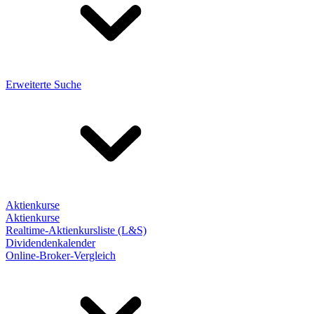
Erweiterte Suche
Aktienkurse
Aktienkurse
Realtime-Aktienkursliste (L&S)
Dividendenkalender
Online-Broker-Vergleich