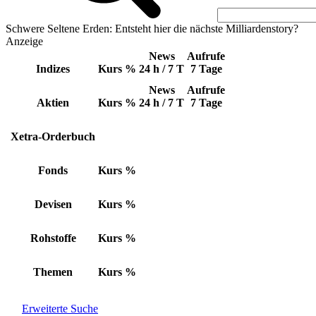
Schwere Seltene Erden: Entsteht hier die nächste Milliardenstory?
Anzeige
News
Aufrufe
Indizes
Kurs
%
24 h / 7 T
7 Tage
News
Aufrufe
Aktien
Kurs
%
24 h / 7 T
7 Tage
Xetra-Orderbuch
Fonds
Kurs
%
Devisen
Kurs
%
Rohstoffe
Kurs
%
Themen
Kurs
%
Erweiterte Suche