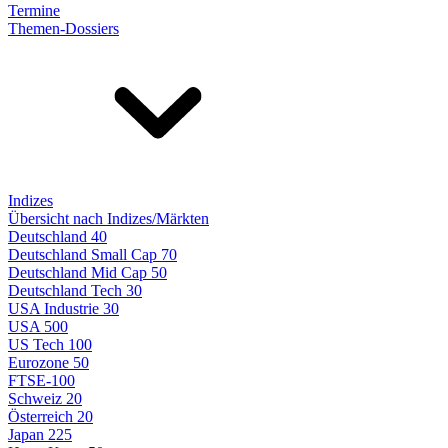
Termine
Themen-Dossiers
Indizes
Übersicht nach Indizes/Märkten
Deutschland 40
Deutschland Small Cap 70
Deutschland Mid Cap 50
Deutschland Tech 30
USA Industrie 30
USA 500
US Tech 100
Eurozone 50
FTSE-100
Schweiz 20
Österreich 20
Japan 225