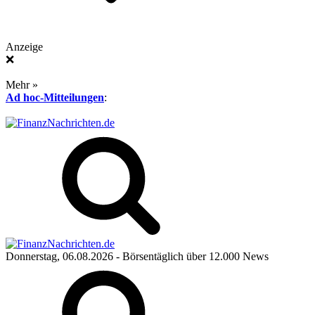
Anzeige
❌
Mehr »
Ad hoc-Mitteilungen
:
Donnerstag, 06.08.2026
- Börsentäglich über 12.000 News