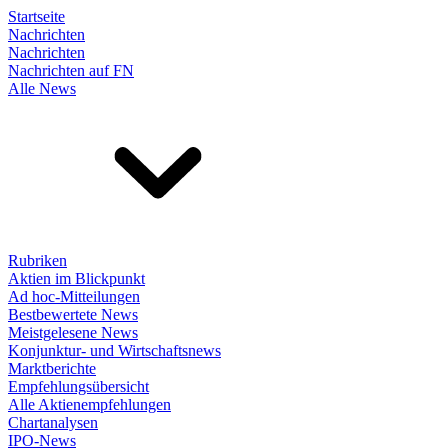
Startseite
Nachrichten
Nachrichten
Nachrichten auf FN
Alle News
Rubriken
Aktien im Blickpunkt
Ad hoc-Mitteilungen
Bestbewertete News
Meistgelesene News
Konjunktur- und Wirtschaftsnews
Marktberichte
Empfehlungsübersicht
Alle Aktienempfehlungen
Chartanalysen
IPO-News