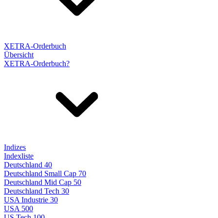
XETRA-Orderbuch
Übersicht
XETRA-Orderbuch?
Indizes
Indexliste
Deutschland 40
Deutschland Small Cap 70
Deutschland Mid Cap 50
Deutschland Tech 30
USA Industrie 30
USA 500
US Tech 100