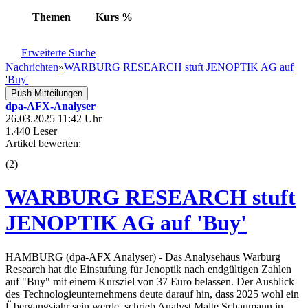
Themen
Kurs
%
Erweiterte Suche
Nachrichten
»
WARBURG RESEARCH stuft JENOPTIK AG auf
'Buy'
Push Mitteilungen
dpa-AFX-Analyser
26.03.2025 11:42 Uhr
1.440 Leser
Artikel bewerten:
(
2
)
WARBURG RESEARCH stuft
JENOPTIK AG auf 'Buy'
HAMBURG (dpa-AFX Analyser) - Das Analysehaus Warburg
Research hat die Einstufung für Jenoptik nach endgültigen Zahlen
auf "Buy" mit einem Kursziel von 37 Euro belassen. Der Ausblick
des Technologieunternehmens deute darauf hin, dass 2025 wohl ein
Übergangsjahr sein werde, schrieb Analyst Malte Schaumann in