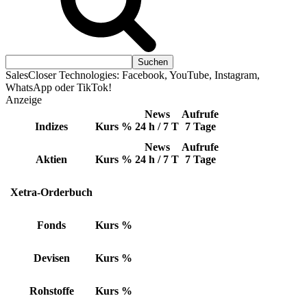
SalesCloser Technologies: Facebook, YouTube, Instagram,
WhatsApp oder TikTok!
Anzeige
News
Aufrufe
Indizes
Kurs
%
24 h / 7 T
7 Tage
News
Aufrufe
Aktien
Kurs
%
24 h / 7 T
7 Tage
Xetra-Orderbuch
Fonds
Kurs
%
Devisen
Kurs
%
Rohstoffe
Kurs
%