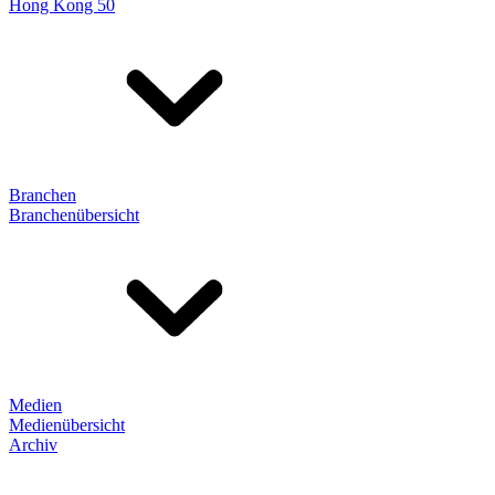
Hong Kong 50
Branchen
Branchenübersicht
Medien
Medienübersicht
Archiv