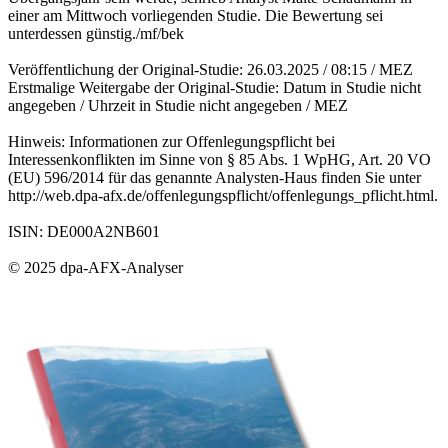
einer am Mittwoch vorliegenden Studie. Die Bewertung sei
unterdessen günstig./mf/bek
Veröffentlichung der Original-Studie: 26.03.2025 / 08:15 / MEZ
Erstmalige Weitergabe der Original-Studie: Datum in Studie nicht
angegeben / Uhrzeit in Studie nicht angegeben / MEZ
Hinweis: Informationen zur Offenlegungspflicht bei
Interessenkonflikten im Sinne von § 85 Abs. 1 WpHG, Art. 20 VO
(EU) 596/2014 für das genannte Analysten-Haus finden Sie unter
http://web.dpa-afx.de/offenlegungspflicht/offenlegungs_pflicht.html.
ISIN: DE000A2NB601
© 2025 dpa-AFX-Analyser