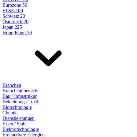
Eurozone 50
FTSE-100
Schweiz 20
Österreich 20
Japan 225
Hong Kong 50
Branchen
Branchenübersicht
Bau / Infrastrukur
Bekleidung / Textil
Biotechnologie
Chemie
Dienstleistungen
Eisen / Stahl
Elektrotechnologie
Erneuerbare Energien