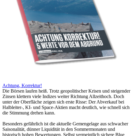
Achtung, Korrektur!
Die Börsen laufen heiß. Trotz geopolitischer Krisen und steigender
Zinsen klettern viele Indizes weiter Richtung Allzeithoch. Doch
unter der Oberfläche zeigen sich erste Risse: Der Abverkauf bei
Halbleiter-, KI- und Space-Aktien macht deutlich, wie schnell sich
die Stimmung drehen kann.
Besonders gefährlich ist die aktuelle Gemengelage aus schwacher
Saisonalität, dünner Liquidität in den Sommermonaten und
historisch hohen Bewertungen. Selbst vermeintlich sichere Blue