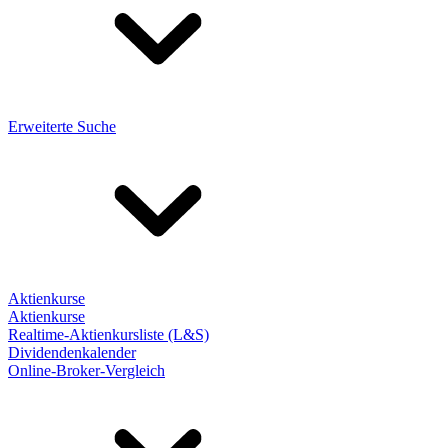
Erweiterte Suche
Aktienkurse
Aktienkurse
Realtime-Aktienkursliste (L&S)
Dividendenkalender
Online-Broker-Vergleich