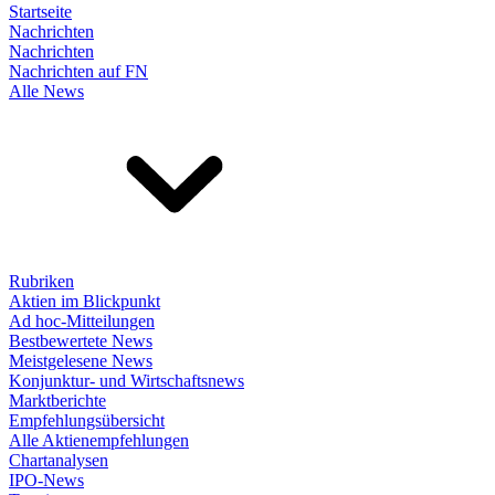
Startseite
Nachrichten
Nachrichten
Nachrichten auf FN
Alle News
Rubriken
Aktien im Blickpunkt
Ad hoc-Mitteilungen
Bestbewertete News
Meistgelesene News
Konjunktur- und Wirtschaftsnews
Marktberichte
Empfehlungsübersicht
Alle Aktienempfehlungen
Chartanalysen
IPO-News