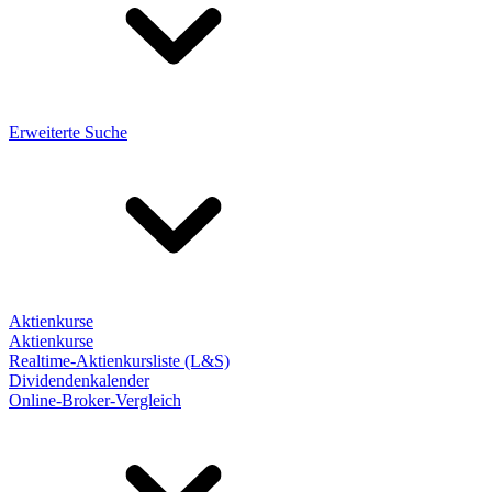
Erweiterte Suche
Aktienkurse
Aktienkurse
Realtime-Aktienkursliste (L&S)
Dividendenkalender
Online-Broker-Vergleich