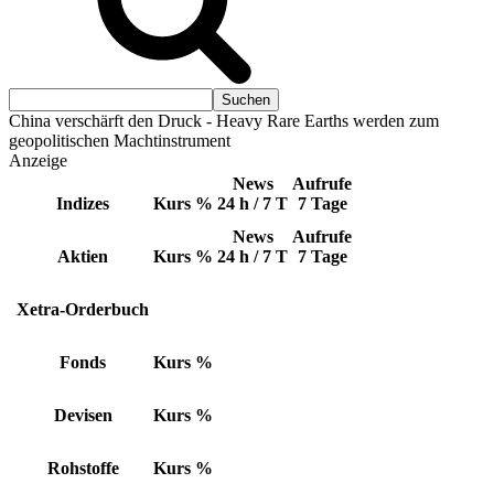
China verschärft den Druck - Heavy Rare Earths werden zum
geopolitischen Machtinstrument
Anzeige
News
Aufrufe
Indizes
Kurs
%
24 h / 7 T
7 Tage
News
Aufrufe
Aktien
Kurs
%
24 h / 7 T
7 Tage
Xetra-Orderbuch
Fonds
Kurs
%
Devisen
Kurs
%
Rohstoffe
Kurs
%