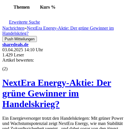
Themen
Kurs
%
Erweiterte Suche
Nachrichten
»
NextEra Energy-Aktie: Der grüne Gewinner im
Handelskrieg?
Push Mitteilungen
sharedeals.de
03.04.2025 14:10 Uhr
1.429 Leser
Artikel bewerten:
(
2
)
NextEra Energy-Aktie: Der
grüne Gewinner im
Handelskrieg?
Ein Energieversorger trotzt den Handelskriegen: Mit grüner Power
und Wachstumspotenzial zeigt NextEra Energy, wie man Stabilität
und Zukunftssicherheit vereint - und dabei sogar von den jüngst