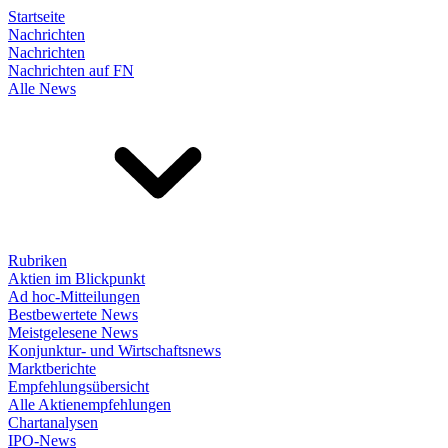
Startseite
Nachrichten
Nachrichten
Nachrichten auf FN
Alle News
Rubriken
Aktien im Blickpunkt
Ad hoc-Mitteilungen
Bestbewertete News
Meistgelesene News
Konjunktur- und Wirtschaftsnews
Marktberichte
Empfehlungsübersicht
Alle Aktienempfehlungen
Chartanalysen
IPO-News