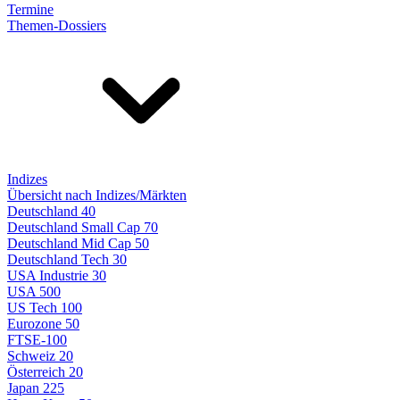
Termine
Themen-Dossiers
Indizes
Übersicht nach Indizes/Märkten
Deutschland 40
Deutschland Small Cap 70
Deutschland Mid Cap 50
Deutschland Tech 30
USA Industrie 30
USA 500
US Tech 100
Eurozone 50
FTSE-100
Schweiz 20
Österreich 20
Japan 225