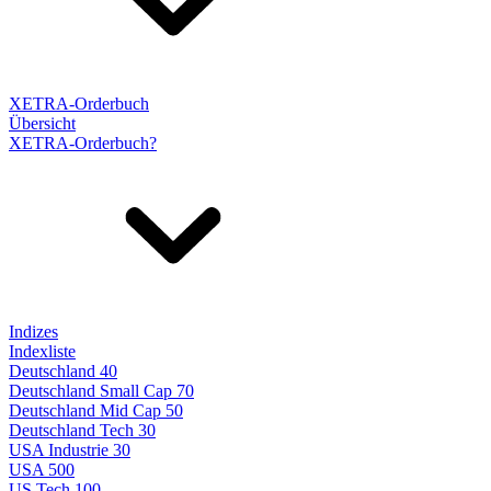
XETRA-Orderbuch
Übersicht
XETRA-Orderbuch?
Indizes
Indexliste
Deutschland 40
Deutschland Small Cap 70
Deutschland Mid Cap 50
Deutschland Tech 30
USA Industrie 30
USA 500
US Tech 100