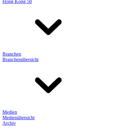
Hong Kong 50
Branchen
Branchenübersicht
Medien
Medienübersicht
Archiv