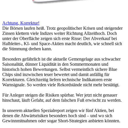
Achtung, Korrektur!
Die Börsen laufen heiß. Trotz geopolitischer Krisen und steigender
Zinsen klettern viele Indizes weiter Richtung Allzeithoch. Doch
unter der Oberfläche zeigen sich erste Risse: Der Abverkauf bei
Halbleiter-, KI- und Space-Aktien macht deutlich, wie schnell sich
die Stimmung drehen kann.
Besonders gefährlich ist die aktuelle Gemengelage aus schwacher
Saisonalität, dünner Liquidität in den Sommermonaten und
historisch hohen Bewertungen. Selbst vermeintlich sichere Blue
Chips sind inzwischen teuer bewertet und damit anfällig für
Korrekturen. Gleichzeitig liefern technische Indikatoren erste
Warnsignale. So werden viele Rekordstände nicht mehr bestätigt.
Für Anleger steigen die Risiken spürbar. Wer jetzt nicht genauer
hinschaut, läuft Gefahr, auf dem falschen Fuß erwischt zu werden.
In unserem aktuellen Spezialreport zeigen wir fünf Aktien, bei
denen die Abwärtsrisiken besonders hoch sind – und wo sich
Gewinnmitnahmen oder sogar Short-Strategien anbieten könnten.