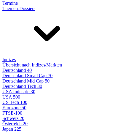
Termine
Themen-Dossiers
Indizes
Übersicht nach Indizes/Märkten
Deutschland 40
Deutschland Small Cap 70
Deutschland Mid Cap 50
Deutschland Tech 30
USA Industrie 30
USA 500
US Tech 100
Eurozone 50
FTSE-100
Schweiz 20
Österreich 20
Japan 225