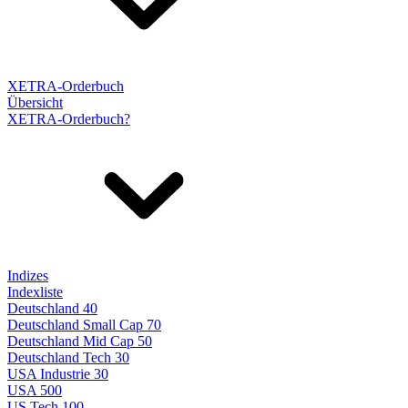
XETRA-Orderbuch
Übersicht
XETRA-Orderbuch?
Indizes
Indexliste
Deutschland 40
Deutschland Small Cap 70
Deutschland Mid Cap 50
Deutschland Tech 30
USA Industrie 30
USA 500
US Tech 100