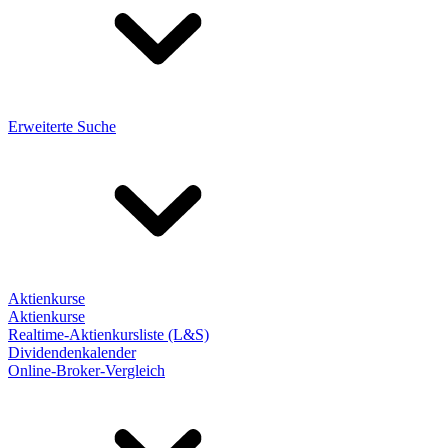
Erweiterte Suche
Aktienkurse
Aktienkurse
Realtime-Aktienkursliste (L&S)
Dividendenkalender
Online-Broker-Vergleich