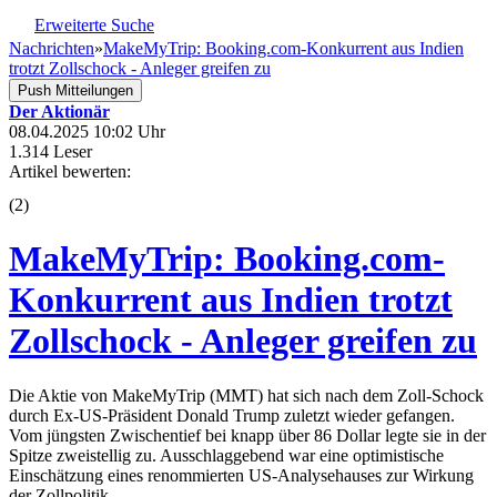
Erweiterte Suche
Nachrichten
»
MakeMyTrip: Booking.com-Konkurrent aus Indien
trotzt Zollschock - Anleger greifen zu
Push Mitteilungen
Der Aktionär
08.04.2025 10:02 Uhr
1.314 Leser
Artikel bewerten:
(
2
)
MakeMyTrip: Booking.com-
Konkurrent aus Indien trotzt
Zollschock - Anleger greifen zu
Die Aktie von MakeMyTrip (MMT) hat sich nach dem Zoll-Schock
durch Ex-US-Präsident Donald Trump zuletzt wieder gefangen.
Vom jüngsten Zwischentief bei knapp über 86 Dollar legte sie in der
Spitze zweistellig zu. Ausschlaggebend war eine optimistische
Einschätzung eines renommierten US-Analysehauses zur Wirkung
der Zollpolitik.