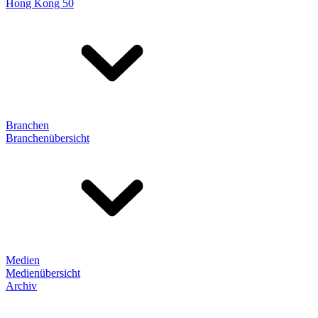
Hong Kong 50
Branchen
Branchenübersicht
Medien
Medienübersicht
Archiv