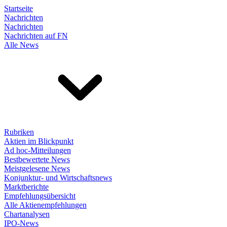
Startseite
Nachrichten
Nachrichten
Nachrichten auf FN
Alle News
Rubriken
Aktien im Blickpunkt
Ad hoc-Mitteilungen
Bestbewertete News
Meistgelesene News
Konjunktur- und Wirtschaftsnews
Marktberichte
Empfehlungsübersicht
Alle Aktienempfehlungen
Chartanalysen
IPO-News