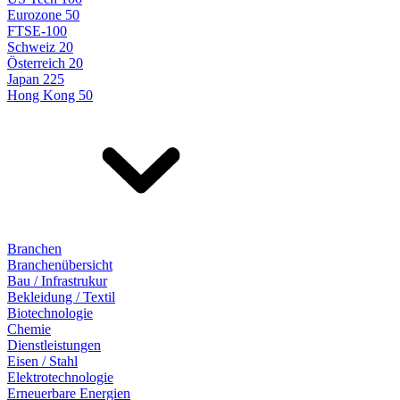
Eurozone 50
FTSE-100
Schweiz 20
Österreich 20
Japan 225
Hong Kong 50
Branchen
Branchenübersicht
Bau / Infrastrukur
Bekleidung / Textil
Biotechnologie
Chemie
Dienstleistungen
Eisen / Stahl
Elektrotechnologie
Erneuerbare Energien