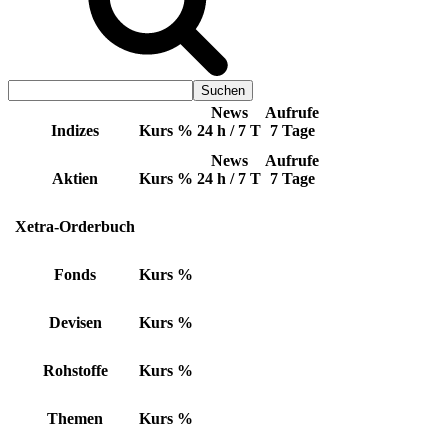
News
Aufrufe
Indizes
Kurs
%
24 h / 7 T
7 Tage
News
Aufrufe
Aktien
Kurs
%
24 h / 7 T
7 Tage
Xetra-Orderbuch
Fonds
Kurs
%
Devisen
Kurs
%
Rohstoffe
Kurs
%
Themen
Kurs
%