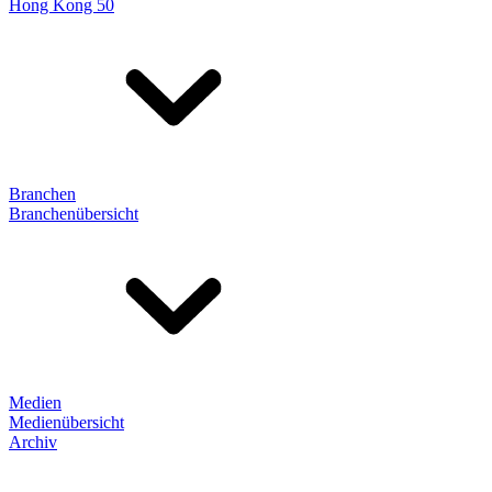
Hong Kong 50
Branchen
Branchenübersicht
Medien
Medienübersicht
Archiv