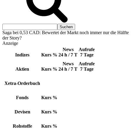
Saga bei 0,53 CAD: Bewertet der Markt noch immer nur die Hälfte
der Story?
Anzeige
News
Aufrufe
Indizes
Kurs
%
24 h / 7 T
7 Tage
News
Aufrufe
Aktien
Kurs
%
24 h / 7 T
7 Tage
Xetra-Orderbuch
Fonds
Kurs
%
Devisen
Kurs
%
Rohstoffe
Kurs
%