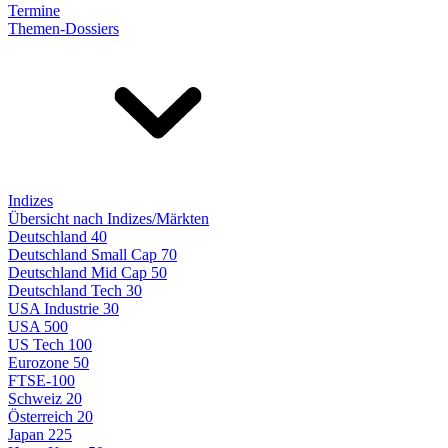
Termine
Themen-Dossiers
Indizes
Übersicht nach Indizes/Märkten
Deutschland 40
Deutschland Small Cap 70
Deutschland Mid Cap 50
Deutschland Tech 30
USA Industrie 30
USA 500
US Tech 100
Eurozone 50
FTSE-100
Schweiz 20
Österreich 20
Japan 225