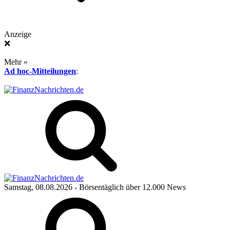
Anzeige
❌
Mehr »
Ad hoc-Mitteilungen
:
Samstag, 08.08.2026
- Börsentäglich über 12.000 News