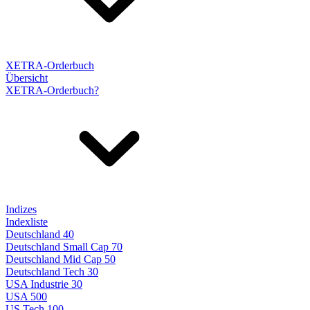
XETRA-Orderbuch
Übersicht
XETRA-Orderbuch?
Indizes
Indexliste
Deutschland 40
Deutschland Small Cap 70
Deutschland Mid Cap 50
Deutschland Tech 30
USA Industrie 30
USA 500
US Tech 100