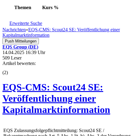
Themen
Kurs
%
Erweiterte Suche
Nachrichten
»
EQS-CMS: Scout24 SE: Veröffentlichung einer
Kapitalmarktinformation
Push Mitteilungen
EQS Group (DE)
14.04.2025 16:39 Uhr
509 Leser
Artikel bewerten:
(
2
)
EQS-CMS: Scout24 SE:
Veröffentlichung einer
Kapitalmarktinformation
EQS Zulassungsfolgepflichtmitteilung: Scout24 SE /
Bekanntmachung nach Art. 5 Abs. 1 lit. b), Abs. 3 der Verordnung