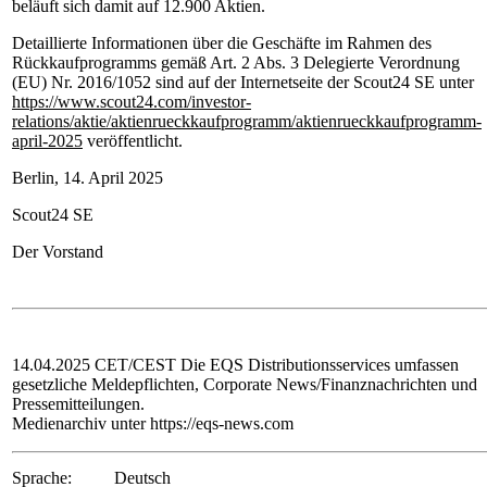
beläuft sich damit auf 12.900 Aktien.
Detaillierte Informationen über die Geschäfte im Rahmen des
Rückkaufprogramms gemäß Art. 2 Abs. 3 Delegierte Verordnung
(EU) Nr. 2016/1052 sind auf der Internetseite der Scout24 SE unter
https://www.scout24.com/investor-
relations/aktie/aktienrueckkaufprogramm/aktienrueckkaufprogramm-
april-2025
veröffentlicht.
Berlin, 14. April 2025
Scout24 SE
Der Vorstand
14.04.2025 CET/CEST Die EQS Distributionsservices umfassen
gesetzliche Meldepflichten, Corporate News/Finanznachrichten und
Pressemitteilungen.
Medienarchiv unter https://eqs-news.com
Sprache:
Deutsch