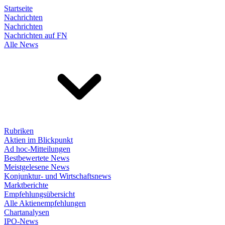
Startseite
Nachrichten
Nachrichten
Nachrichten auf FN
Alle News
Rubriken
Aktien im Blickpunkt
Ad hoc-Mitteilungen
Bestbewertete News
Meistgelesene News
Konjunktur- und Wirtschaftsnews
Marktberichte
Empfehlungsübersicht
Alle Aktienempfehlungen
Chartanalysen
IPO-News