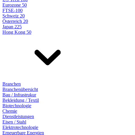
Eurozone 50
FTSE-100
Schweiz 20
Österreich 20
Japan 225
Hong Kong 50
Branchen
Branchenübersicht
Bau / Infrastrukur
Bekleidung / Textil
Biotechnologie
Chemie
Dienstleistungen
Eisen / Stahl
Elektrotechnologie
Erneuerbare Energien