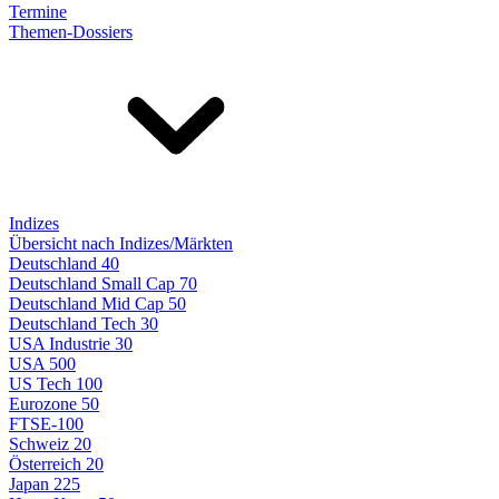
Termine
Themen-Dossiers
Indizes
Übersicht nach Indizes/Märkten
Deutschland 40
Deutschland Small Cap 70
Deutschland Mid Cap 50
Deutschland Tech 30
USA Industrie 30
USA 500
US Tech 100
Eurozone 50
FTSE-100
Schweiz 20
Österreich 20
Japan 225