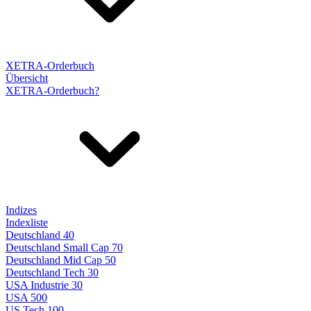
XETRA-Orderbuch
Übersicht
XETRA-Orderbuch?
Indizes
Indexliste
Deutschland 40
Deutschland Small Cap 70
Deutschland Mid Cap 50
Deutschland Tech 30
USA Industrie 30
USA 500
US Tech 100