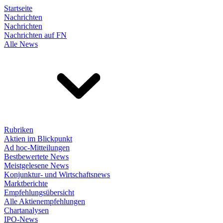
Startseite
Nachrichten
Nachrichten
Nachrichten auf FN
Alle News
Rubriken
Aktien im Blickpunkt
Ad hoc-Mitteilungen
Bestbewertete News
Meistgelesene News
Konjunktur- und Wirtschaftsnews
Marktberichte
Empfehlungsübersicht
Alle Aktienempfehlungen
Chartanalysen
IPO-News