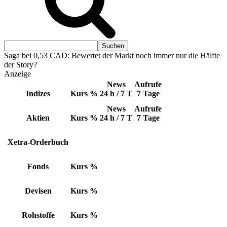
Saga bei 0,53 CAD: Bewertet der Markt noch immer nur die Hälfte
der Story?
Anzeige
News
Aufrufe
Indizes
Kurs
%
24 h / 7 T
7 Tage
News
Aufrufe
Aktien
Kurs
%
24 h / 7 T
7 Tage
Xetra-Orderbuch
Fonds
Kurs
%
Devisen
Kurs
%
Rohstoffe
Kurs
%