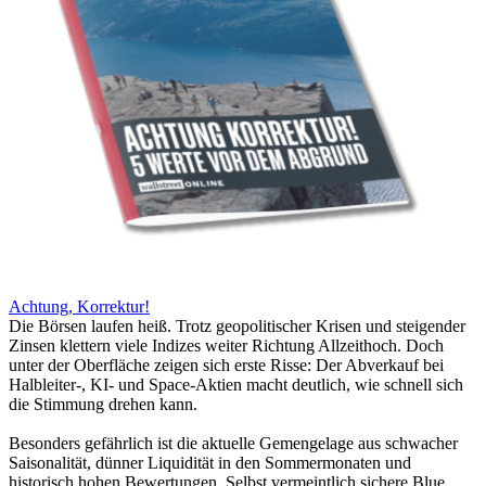
Achtung, Korrektur!
Die Börsen laufen heiß. Trotz geopolitischer Krisen und steigender
Zinsen klettern viele Indizes weiter Richtung Allzeithoch. Doch
unter der Oberfläche zeigen sich erste Risse: Der Abverkauf bei
Halbleiter-, KI- und Space-Aktien macht deutlich, wie schnell sich
die Stimmung drehen kann.
Besonders gefährlich ist die aktuelle Gemengelage aus schwacher
Saisonalität, dünner Liquidität in den Sommermonaten und
historisch hohen Bewertungen. Selbst vermeintlich sichere Blue