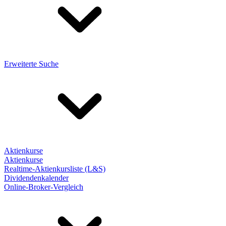
Erweiterte Suche
Aktienkurse
Aktienkurse
Realtime-Aktienkursliste (L&S)
Dividendenkalender
Online-Broker-Vergleich