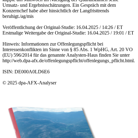
Umsatz- und Ergebnisschätzungen. Ein Gespräch mit dem
Konzernchef habe aber hinsichtlich der Langfristtrends
beruhigt./ag/mis
Veröffentlichung der Original-Studie: 16.04.2025 / 14:26 / ET
Erstmalige Weitergabe der Original-Studie: 16.04.2025 / 19:01 / ET
Hinweis: Informationen zur Offenlegungspflicht bei
Interessenkonflikten im Sinne von § 85 Abs. 1 WpHG, Art. 20 VO
(EU) 596/2014 für das genannte Analysten-Haus finden Sie unter
http://web.dpa-afx.de/offenlegungspflicht/offenlegungs_pflicht.html.
ISIN: DE000A0LD6E6
© 2025 dpa-AFX-Analyser