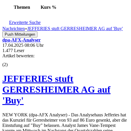
Themen
Kurs
%
Erweiterte Suche
Nachrichten
»
JEFFERIES stuft GERRESHEIMER AG auf 'Buy'
Push Mitteilungen
dpa-AFX-Analyser
17.04.2025 08:06 Uhr
1.477 Leser
Artikel bewerten:
(
2
)
JEFFERIES stuft
GERRESHEIMER AG auf
'Buy'
NEW YORK (dpa-AFX Analyser) - Das Analysehaus Jefferies hat
das Kursziel für Gerresheimer von 93 auf 86 Euro gesenkt, aber die
Einstufung auf "Buy" belassen. Analyst James Vane-Tempest
kappte am Mittwoch im Nachgang der Quartalszahlen seine