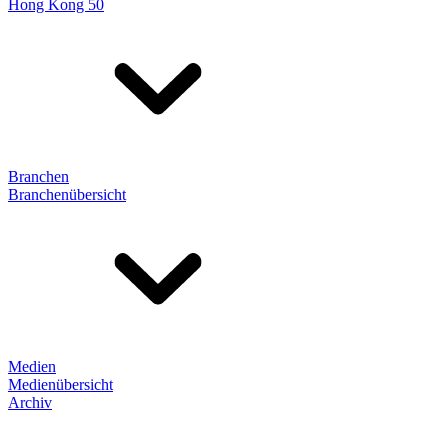
Hong Kong 50
Branchen
Branchenübersicht
Medien
Medienübersicht
Archiv