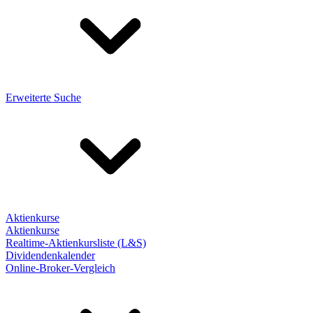
Erweiterte Suche
Aktienkurse
Aktienkurse
Realtime-Aktienkursliste (L&S)
Dividendenkalender
Online-Broker-Vergleich