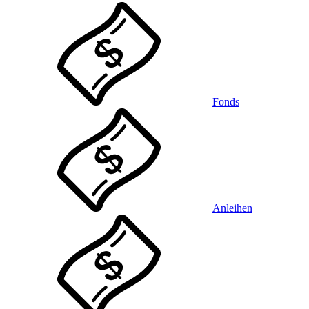
Fonds
Anleihen