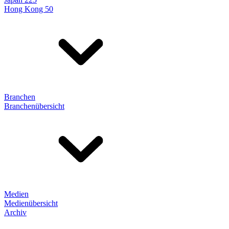
Hong Kong 50
Branchen
Branchenübersicht
Medien
Medienübersicht
Archiv