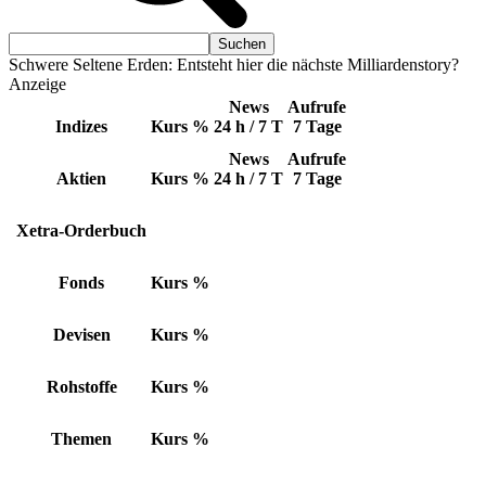
Schwere Seltene Erden: Entsteht hier die nächste Milliardenstory?
Anzeige
News
Aufrufe
Indizes
Kurs
%
24 h / 7 T
7 Tage
News
Aufrufe
Aktien
Kurs
%
24 h / 7 T
7 Tage
Xetra-Orderbuch
Fonds
Kurs
%
Devisen
Kurs
%
Rohstoffe
Kurs
%
Themen
Kurs
%