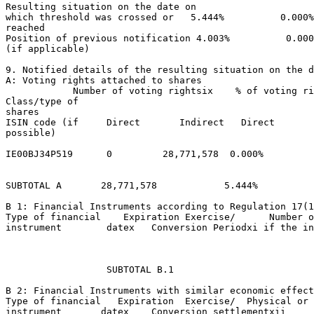
Resulting situation on the date on 

which threshold was crossed or   5.444%          0.000%
reached 

Position of previous notification 4.003%          0.000
(if applicable) 

9. Notified details of the resulting situation on the d
A: Voting rights attached to shares 

            Number of voting rightsix    % of voting ri
Class/type of 

shares 

ISIN code (if     Direct       Indirect   Direct       
possible) 

IE00BJ34P519      0         28,771,578  0.000%         
SUBTOTAL A       28,771,578            5.444% 

B 1: Financial Instruments according to Regulation 17(1
Type of financial    Expiration Exercise/      Number o
instrument        datex   Conversion Periodxi if the in
                  SUBTOTAL B.1 

B 2: Financial Instruments with similar economic effect
Type of financial   Expiration  Exercise/  Physical or 
instrument       datex    Conversion settlementxii     