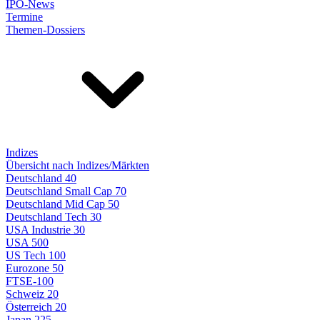
IPO-News
Termine
Themen-Dossiers
Indizes
Übersicht nach Indizes/Märkten
Deutschland 40
Deutschland Small Cap 70
Deutschland Mid Cap 50
Deutschland Tech 30
USA Industrie 30
USA 500
US Tech 100
Eurozone 50
FTSE-100
Schweiz 20
Österreich 20
Japan 225