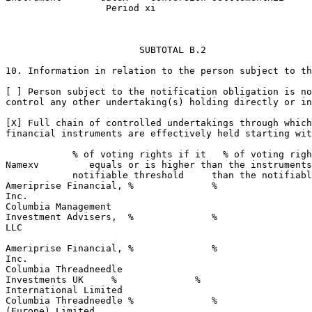
                  Period xi 

                        SUBTOTAL B.2 

10. Information in relation to the person subject to th
[ ] Person subject to the notification obligation is no
control any other undertaking(s) holding directly or in
[X] Full chain of controlled undertakings through which
financial instruments are effectively held starting wit
            % of voting rights if it   % of voting righ
Namexv         equals or is higher than the instruments
            notifiable threshold     than the notifiabl
Ameriprise Financial, %              %                 
Inc. 

Columbia Management 

Investment Advisers,  %              %                 
LLC 

Ameriprise Financial, %              %                 
Inc. 

Columbia Threadneedle 

Investments UK     %              %                    
International Limited 

Columbia Threadneedle %              %                 
(Europe) Limited 
