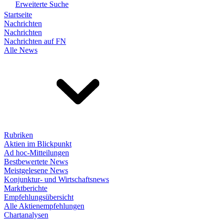
Erweiterte Suche
Startseite
Nachrichten
Nachrichten
Nachrichten auf FN
Alle News
Rubriken
Aktien im Blickpunkt
Ad hoc-Mitteilungen
Bestbewertete News
Meistgelesene News
Konjunktur- und Wirtschaftsnews
Marktberichte
Empfehlungsübersicht
Alle Aktienempfehlungen
Chartanalysen