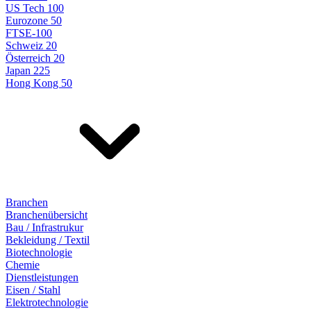
US Tech 100
Eurozone 50
FTSE-100
Schweiz 20
Österreich 20
Japan 225
Hong Kong 50
Branchen
Branchenübersicht
Bau / Infrastrukur
Bekleidung / Textil
Biotechnologie
Chemie
Dienstleistungen
Eisen / Stahl
Elektrotechnologie