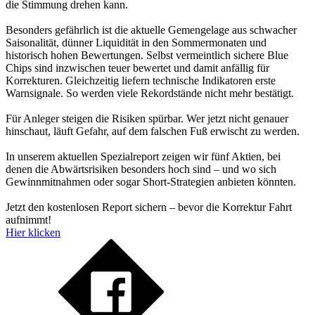
die Stimmung drehen kann.
Besonders gefährlich ist die aktuelle Gemengelage aus schwacher
Saisonalität, dünner Liquidität in den Sommermonaten und
historisch hohen Bewertungen. Selbst vermeintlich sichere Blue
Chips sind inzwischen teuer bewertet und damit anfällig für
Korrekturen. Gleichzeitig liefern technische Indikatoren erste
Warnsignale. So werden viele Rekordstände nicht mehr bestätigt.
Für Anleger steigen die Risiken spürbar. Wer jetzt nicht genauer
hinschaut, läuft Gefahr, auf dem falschen Fuß erwischt zu werden.
In unserem aktuellen Spezialreport zeigen wir fünf Aktien, bei
denen die Abwärtsrisiken besonders hoch sind – und wo sich
Gewinnmitnahmen oder sogar Short-Strategien anbieten könnten.
Jetzt den kostenlosen Report sichern – bevor die Korrektur Fahrt
aufnimmt!
Hier klicken