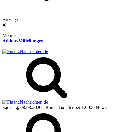
Anzeige
❌
Mehr »
Ad hoc-Mitteilungen
:
Samstag, 08.08.2026
- Börsentäglich über 12.000 News