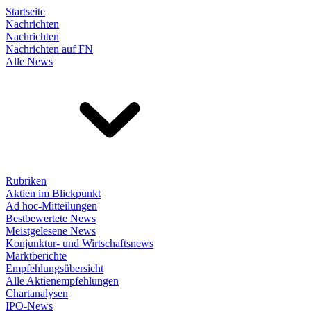
Startseite
Nachrichten
Nachrichten
Nachrichten auf FN
Alle News
Rubriken
Aktien im Blickpunkt
Ad hoc-Mitteilungen
Bestbewertete News
Meistgelesene News
Konjunktur- und Wirtschaftsnews
Marktberichte
Empfehlungsübersicht
Alle Aktienempfehlungen
Chartanalysen
IPO-News