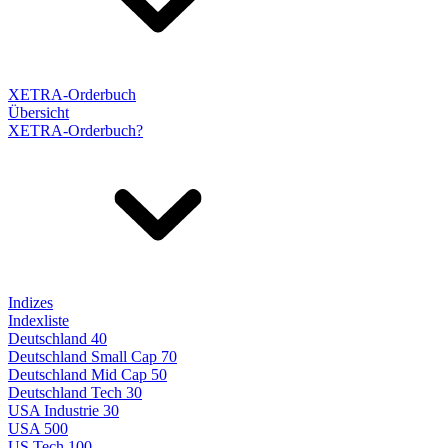
XETRA-Orderbuch
Übersicht
XETRA-Orderbuch?
Indizes
Indexliste
Deutschland 40
Deutschland Small Cap 70
Deutschland Mid Cap 50
Deutschland Tech 30
USA Industrie 30
USA 500
US Tech 100