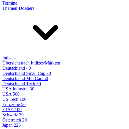
Termine
Themen-Dossiers
Indizes
Übersicht nach Indizes/Märkten
Deutschland 40
Deutschland Small Cap 70
Deutschland Mid Cap 50
Deutschland Tech 30
USA Industrie 30
USA 500
US Tech 100
Eurozone 50
FTSE-100
Schweiz 20
Österreich 20
Japan 225