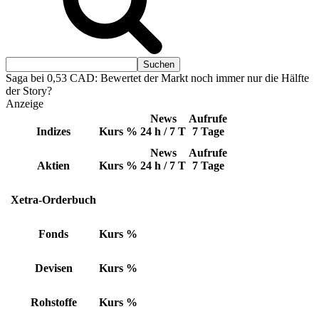
Saga bei 0,53 CAD: Bewertet der Markt noch immer nur die Hälfte
der Story?
Anzeige
News
Aufrufe
Indizes
Kurs
%
24 h / 7 T
7 Tage
News
Aufrufe
Aktien
Kurs
%
24 h / 7 T
7 Tage
Xetra-Orderbuch
Fonds
Kurs
%
Devisen
Kurs
%
Rohstoffe
Kurs
%