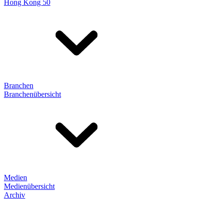
Hong Kong 50
Branchen
Branchenübersicht
Medien
Medienübersicht
Archiv