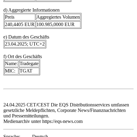
d) Aggregierte Informationen
Preis
Aggregiertes Volumen
240,4405 EUR
100.985,0000 EUR
e) Datum des Geschäfts
23.04.2025; UTC+2
f) Ort des Geschäfts
Name:
Tradegate
MIC:
TGAT
24.04.2025 CET/CEST Die EQS Distributionsservices umfassen
gesetzliche Meldepflichten, Corporate News/Finanznachrichten
und Pressemitteilungen.
Medienarchiv unter https://eqs-news.com
Sprache:
Deutsch