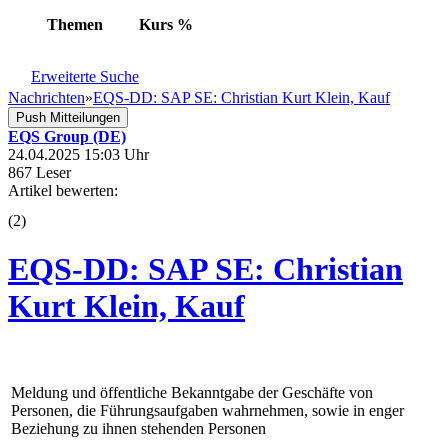
Themen
Kurs
%
Erweiterte Suche
Nachrichten
»
EQS-DD: SAP SE: Christian Kurt Klein, Kauf
Push Mitteilungen
EQS Group (DE)
24.04.2025 15:03 Uhr
867 Leser
Artikel bewerten:
(
2
)
EQS-DD: SAP SE: Christian
Kurt Klein, Kauf
Meldung und öffentliche Bekanntgabe der Geschäfte von
Personen, die Führungsaufgaben wahrnehmen, sowie in enger
Beziehung zu ihnen stehenden Personen