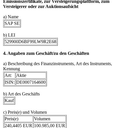
Emissionszertifikate, zur Versteigerungsplattform, zum
Versteigerer oder zur Auktionsaufsicht
a) Name
SAP SE
b) LEI
529900D6BF99LW9R2E68
4. Angaben zum Geschäft/zu den Geschäften
a) Beschreibung des Finanzinstruments, Art des Instruments,
Kennung
Art:
Aktie
ISIN:
DE0007164600
b) Art des Geschäfts
Kauf
c) Preis(e) und Volumen
Preis(e)
Volumen
240,4405 EUR
100.985,00 EUR