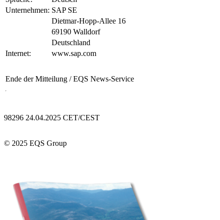
Unternehmen:
SAP SE
Dietmar-Hopp-Allee 16
69190 Walldorf
Deutschland
Internet:
www.sap.com
Ende der Mitteilung
/ EQS News-Service
98296 24.04.2025 CET/CEST
© 2025 EQS Group