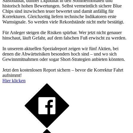
Saisonalität, dünner Liquidität in den Sommermonaten und
historisch hohen Bewertungen. Selbst vermeintlich sichere Blue
Chips sind inzwischen teuer bewertet und damit anfällig für
Korrekturen. Gleichzeitig liefern technische Indikatoren erste
Warnsignale. So werden viele Rekordstände nicht mehr bestätigt.
Für Anleger steigen die Risiken spürbar. Wer jetzt nicht genauer
hinschaut, läuft Gefahr, auf dem falschen Fuß erwischt zu werden.
In unserem aktuellen Spezialreport zeigen wir fünf Aktien, bei
denen die Abwärtsrisiken besonders hoch sind – und wo sich
Gewinnmitnahmen oder sogar Short-Strategien anbieten könnten.
Jetzt den kostenlosen Report sichern – bevor die Korrektur Fahrt
aufnimmt!
Hier klicken