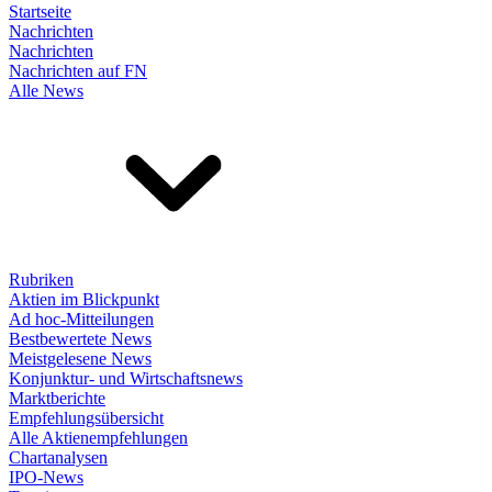
Startseite
Nachrichten
Nachrichten
Nachrichten auf FN
Alle News
Rubriken
Aktien im Blickpunkt
Ad hoc-Mitteilungen
Bestbewertete News
Meistgelesene News
Konjunktur- und Wirtschaftsnews
Marktberichte
Empfehlungsübersicht
Alle Aktienempfehlungen
Chartanalysen
IPO-News