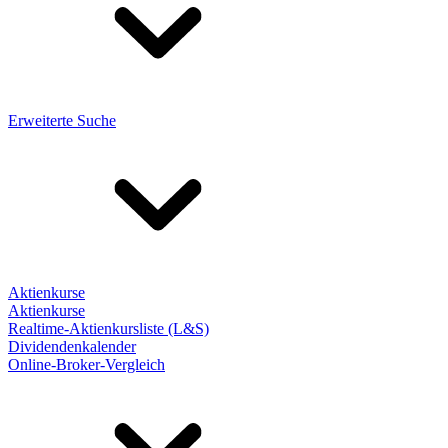
Erweiterte Suche
Aktienkurse
Aktienkurse
Realtime-Aktienkursliste (L&S)
Dividendenkalender
Online-Broker-Vergleich