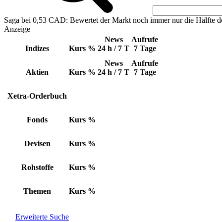
Saga bei 0,53 CAD: Bewertet der Markt noch immer nur die Hälfte d
Anzeige
News
Aufrufe
Indizes
Kurs
%
24 h / 7 T
7 Tage
News
Aufrufe
Aktien
Kurs
%
24 h / 7 T
7 Tage
Xetra-Orderbuch
Fonds
Kurs
%
Devisen
Kurs
%
Rohstoffe
Kurs
%
Themen
Kurs
%
Erweiterte Suche