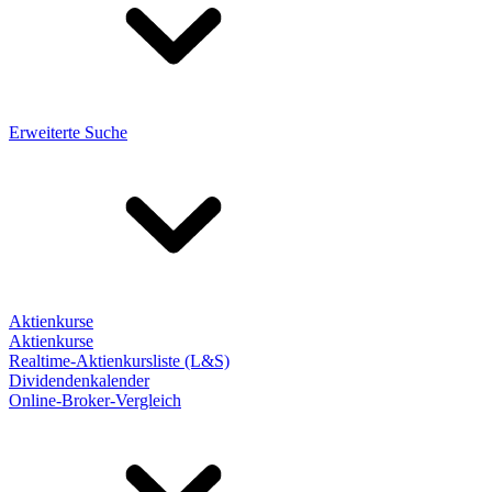
Erweiterte Suche
Aktienkurse
Aktienkurse
Realtime-Aktienkursliste (L&S)
Dividendenkalender
Online-Broker-Vergleich