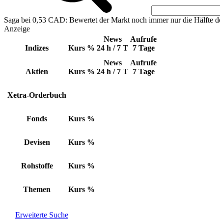
Saga bei 0,53 CAD: Bewertet der Markt noch immer nur die Hälfte d
Anzeige
News
Aufrufe
Indizes
Kurs
%
24 h / 7 T
7 Tage
News
Aufrufe
Aktien
Kurs
%
24 h / 7 T
7 Tage
Xetra-Orderbuch
Fonds
Kurs
%
Devisen
Kurs
%
Rohstoffe
Kurs
%
Themen
Kurs
%
Erweiterte Suche