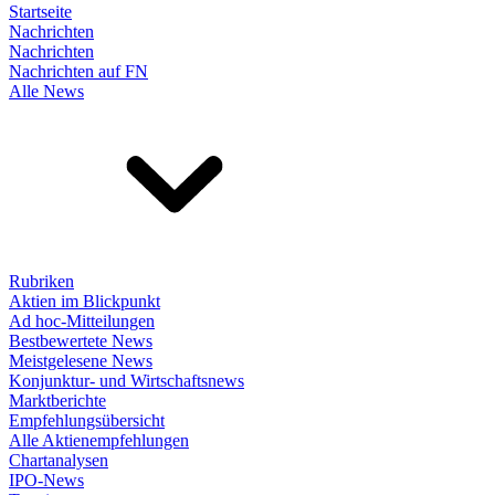
Startseite
Nachrichten
Nachrichten
Nachrichten auf FN
Alle News
Rubriken
Aktien im Blickpunkt
Ad hoc-Mitteilungen
Bestbewertete News
Meistgelesene News
Konjunktur- und Wirtschaftsnews
Marktberichte
Empfehlungsübersicht
Alle Aktienempfehlungen
Chartanalysen
IPO-News