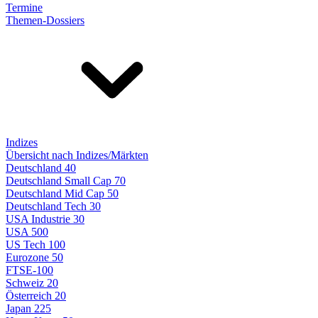
Termine
Themen-Dossiers
Indizes
Übersicht nach Indizes/Märkten
Deutschland 40
Deutschland Small Cap 70
Deutschland Mid Cap 50
Deutschland Tech 30
USA Industrie 30
USA 500
US Tech 100
Eurozone 50
FTSE-100
Schweiz 20
Österreich 20
Japan 225