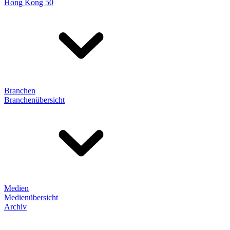
Hong Kong 50
Branchen
Branchenübersicht
Medien
Medienübersicht
Archiv