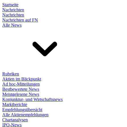
Startseite
Nachrichten
Nachrichten
Nachrichten auf FN
Alle News
Rubriken
Aktien im Blickpunkt
Ad hoc-Mitteilungen
Bestbewertete News
Meistgelesene News
Konjunktur- und Wirtschaftsnews
Marktberichte
Empfehlungsübersicht
Alle Aktienempfehlungen
Chartanalysen
IPO-News