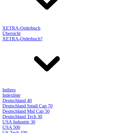
XETRA-Orderbuch
Übersicht
XETRA-Orderbuch?
Indizes
Indexliste
Deutschland 40
Deutschland Small Cap 70
Deutschland Mid Cap 50
Deutschland Tech 30
USA Industrie 30
USA 500
US Tech 100