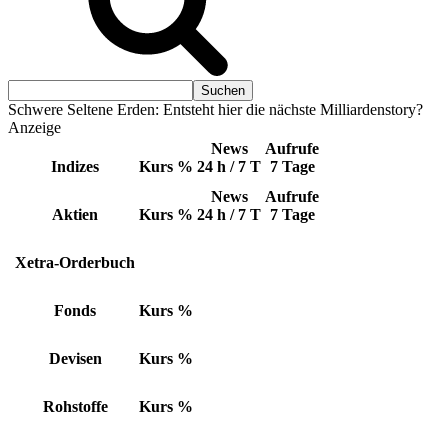
Schwere Seltene Erden: Entsteht hier die nächste Milliardenstory?
Anzeige
News
Aufrufe
Indizes
Kurs
%
24 h / 7 T
7 Tage
News
Aufrufe
Aktien
Kurs
%
24 h / 7 T
7 Tage
Xetra-Orderbuch
Fonds
Kurs
%
Devisen
Kurs
%
Rohstoffe
Kurs
%