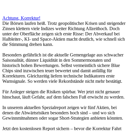
Achtung, Korrektur!
Die Börsen laufen heiß. Trotz geopolitischer Krisen und steigender
Zinsen klettern viele Indizes weiter Richtung Allzeithoch. Doch
unter der Oberfläche zeigen sich erste Risse: Der Abverkauf bei
Halbleiter-, KI- und Space-Aktien macht deutlich, wie schnell sich
die Stimmung drehen kann.
Besonders gefährlich ist die aktuelle Gemengelage aus schwacher
Saisonalität, dünner Liquidität in den Sommermonaten und
historisch hohen Bewertungen. Selbst vermeintlich sichere Blue
Chips sind inzwischen teuer bewertet und damit anfällig für
Korrekturen. Gleichzeitig liefern technische Indikatoren erste
Warnsignale. So werden viele Rekordstände nicht mehr bestätigt.
Für Anleger steigen die Risiken spürbar. Wer jetzt nicht genauer
hinschaut, läuft Gefahr, auf dem falschen Fuß erwischt zu werden.
In unserem aktuellen Spezialreport zeigen wir fünf Aktien, bei
denen die Abwärtsrisiken besonders hoch sind – und wo sich
Gewinnmitnahmen oder sogar Short-Strategien anbieten könnten.
Jetzt den kostenlosen Report sichern – bevor die Korrektur Fahrt