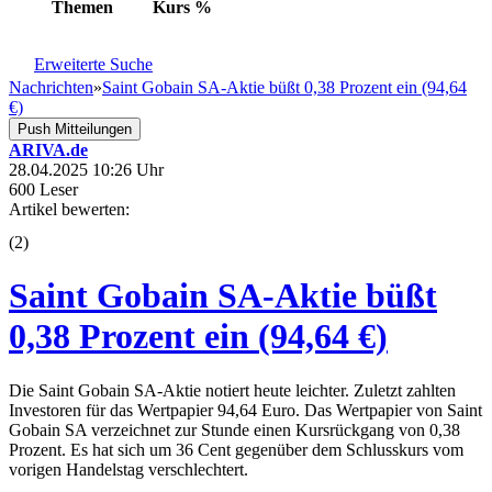
Themen
Kurs
%
Erweiterte Suche
Nachrichten
»
Saint Gobain SA-Aktie büßt 0,38 Prozent ein (94,64
€)
Push Mitteilungen
ARIVA.de
28.04.2025 10:26 Uhr
600 Leser
Artikel bewerten:
(
2
)
Saint Gobain SA-Aktie büßt
0,38 Prozent ein (94,64 €)
Die Saint Gobain SA-Aktie notiert heute leichter. Zuletzt zahlten
Investoren für das Wertpapier 94,64 Euro. Das Wertpapier von Saint
Gobain SA verzeichnet zur Stunde einen Kursrückgang von 0,38
Prozent. Es hat sich um 36 Cent gegenüber dem Schlusskurs vom
vorigen Handelstag verschlechtert.