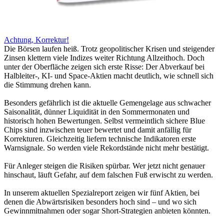
Achtung, Korrektur!
Die Börsen laufen heiß. Trotz geopolitischer Krisen und steigender
Zinsen klettern viele Indizes weiter Richtung Allzeithoch. Doch
unter der Oberfläche zeigen sich erste Risse: Der Abverkauf bei
Halbleiter-, KI- und Space-Aktien macht deutlich, wie schnell sich
die Stimmung drehen kann.
Besonders gefährlich ist die aktuelle Gemengelage aus schwacher
Saisonalität, dünner Liquidität in den Sommermonaten und
historisch hohen Bewertungen. Selbst vermeintlich sichere Blue
Chips sind inzwischen teuer bewertet und damit anfällig für
Korrekturen. Gleichzeitig liefern technische Indikatoren erste
Warnsignale. So werden viele Rekordstände nicht mehr bestätigt.
Für Anleger steigen die Risiken spürbar. Wer jetzt nicht genauer
hinschaut, läuft Gefahr, auf dem falschen Fuß erwischt zu werden.
In unserem aktuellen Spezialreport zeigen wir fünf Aktien, bei
denen die Abwärtsrisiken besonders hoch sind – und wo sich
Gewinnmitnahmen oder sogar Short-Strategien anbieten könnten.