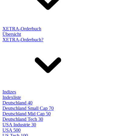
XETRA-Orderbuch
Übersicht
XETRA-Orderbuch?
Indizes
Indexliste
Deutschland 40
Deutschland Small Cap 70
Deutschland Mid Cap 50
Deutschland Tech 30
USA Industrie 30
USA 500
US Tech 100