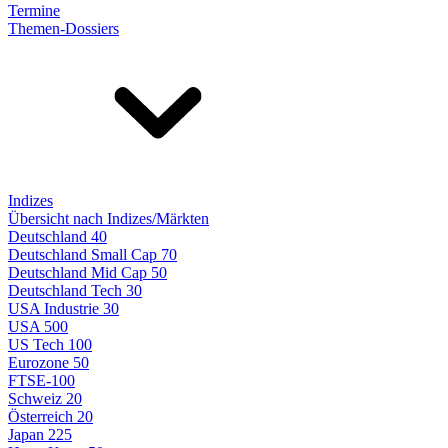
Termine
Themen-Dossiers
Indizes
Übersicht nach Indizes/Märkten
Deutschland 40
Deutschland Small Cap 70
Deutschland Mid Cap 50
Deutschland Tech 30
USA Industrie 30
USA 500
US Tech 100
Eurozone 50
FTSE-100
Schweiz 20
Österreich 20
Japan 225