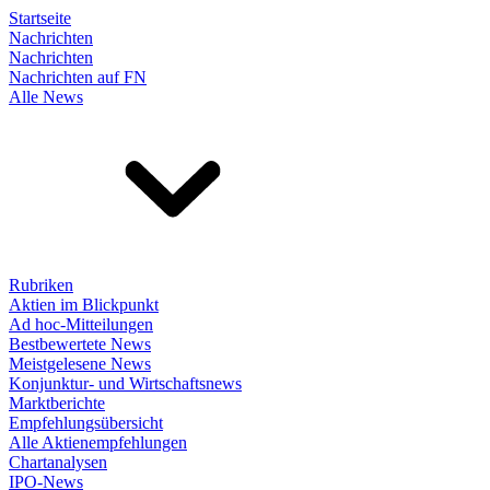
Startseite
Nachrichten
Nachrichten
Nachrichten auf FN
Alle News
Rubriken
Aktien im Blickpunkt
Ad hoc-Mitteilungen
Bestbewertete News
Meistgelesene News
Konjunktur- und Wirtschaftsnews
Marktberichte
Empfehlungsübersicht
Alle Aktienempfehlungen
Chartanalysen
IPO-News