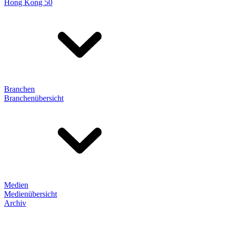
Hong Kong 50
Branchen
Branchenübersicht
Medien
Medienübersicht
Archiv