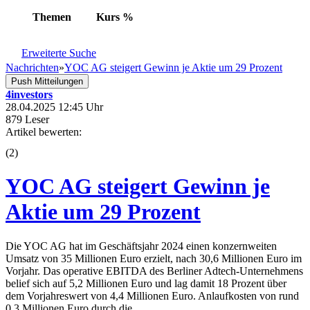
Themen
Kurs
%
Erweiterte Suche
Nachrichten
»
YOC AG steigert Gewinn je Aktie um 29 Prozent
Push Mitteilungen
4investors
28.04.2025 12:45 Uhr
879 Leser
Artikel bewerten:
(
2
)
YOC AG steigert Gewinn je
Aktie um 29 Prozent
Die YOC AG hat im Geschäftsjahr 2024 einen konzernweiten
Umsatz von 35 Millionen Euro erzielt, nach 30,6 Millionen Euro im
Vorjahr. Das operative EBITDA des Berliner Adtech-Unternehmens
belief sich auf 5,2 Millionen Euro und lag damit 18 Prozent über
dem Vorjahreswert von 4,4 Millionen Euro. Anlaufkosten von rund
0,3 Millionen Euro durch die ...