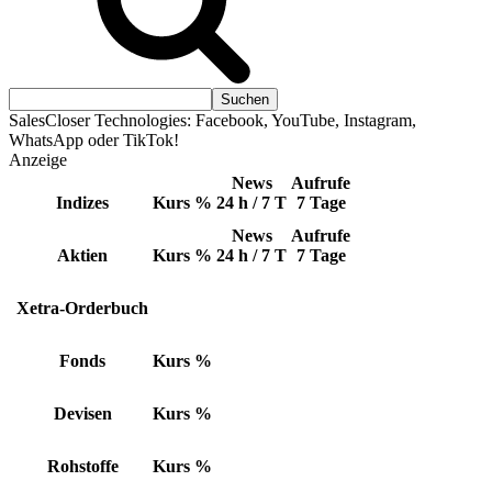
SalesCloser Technologies: Facebook, YouTube, Instagram,
WhatsApp oder TikTok!
Anzeige
News
Aufrufe
Indizes
Kurs
%
24 h / 7 T
7 Tage
News
Aufrufe
Aktien
Kurs
%
24 h / 7 T
7 Tage
Xetra-Orderbuch
Fonds
Kurs
%
Devisen
Kurs
%
Rohstoffe
Kurs
%