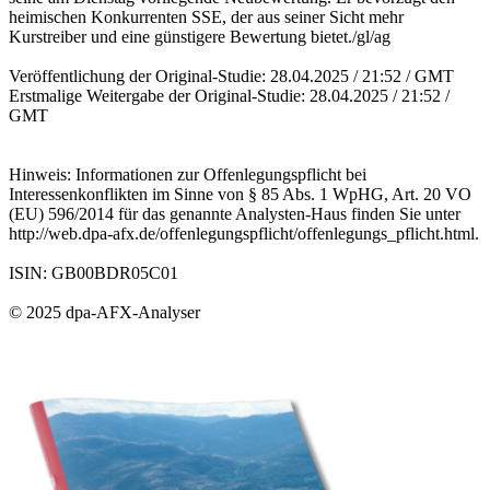
heimischen Konkurrenten SSE, der aus seiner Sicht mehr
Kurstreiber und eine günstigere Bewertung bietet./gl/ag
Veröffentlichung der Original-Studie: 28.04.2025 / 21:52 / GMT
Erstmalige Weitergabe der Original-Studie: 28.04.2025 / 21:52 /
GMT
Hinweis: Informationen zur Offenlegungspflicht bei
Interessenkonflikten im Sinne von § 85 Abs. 1 WpHG, Art. 20 VO
(EU) 596/2014 für das genannte Analysten-Haus finden Sie unter
http://web.dpa-afx.de/offenlegungspflicht/offenlegungs_pflicht.html.
ISIN: GB00BDR05C01
© 2025 dpa-AFX-Analyser