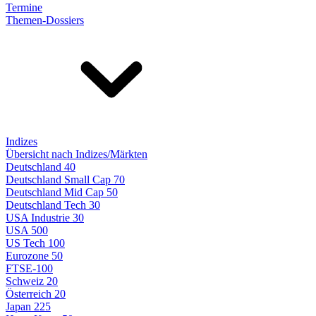
Termine
Themen-Dossiers
Indizes
Übersicht nach Indizes/Märkten
Deutschland 40
Deutschland Small Cap 70
Deutschland Mid Cap 50
Deutschland Tech 30
USA Industrie 30
USA 500
US Tech 100
Eurozone 50
FTSE-100
Schweiz 20
Österreich 20
Japan 225