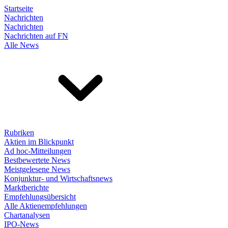
Startseite
Nachrichten
Nachrichten
Nachrichten auf FN
Alle News
Rubriken
Aktien im Blickpunkt
Ad hoc-Mitteilungen
Bestbewertete News
Meistgelesene News
Konjunktur- und Wirtschaftsnews
Marktberichte
Empfehlungsübersicht
Alle Aktienempfehlungen
Chartanalysen
IPO-News