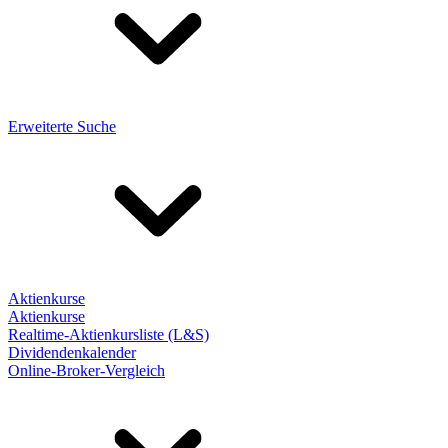
Erweiterte Suche
Aktienkurse
Aktienkurse
Realtime-Aktienkursliste (L&S)
Dividendenkalender
Online-Broker-Vergleich