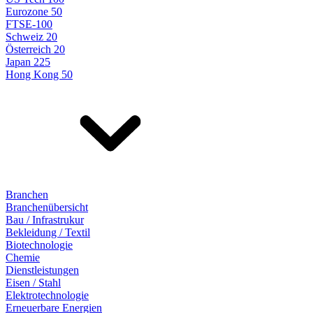
Eurozone 50
FTSE-100
Schweiz 20
Österreich 20
Japan 225
Hong Kong 50
Branchen
Branchenübersicht
Bau / Infrastrukur
Bekleidung / Textil
Biotechnologie
Chemie
Dienstleistungen
Eisen / Stahl
Elektrotechnologie
Erneuerbare Energien