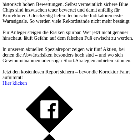
historisch hohen Bewertungen. Selbst vermeintlich sichere Blue
Chips sind inzwischen teuer bewertet und damit anfällig für
Korrekturen. Gleichzeitig liefern technische Indikatoren erste
Warnsignale. So werden viele Rekordstände nicht mehr bestätigt.
Für Anleger steigen die Risiken spürbar. Wer jetzt nicht genauer
hinschaut, läuft Gefahr, auf dem falschen Fuß erwischt zu werden.
In unserem aktuellen Spezialreport zeigen wir fünf Aktien, bei
denen die Abwärtsrisiken besonders hoch sind – und wo sich
Gewinnmitnahmen oder sogar Short-Strategien anbieten könnten.
Jetzt den kostenlosen Report sichern – bevor die Korrektur Fahrt
aufnimmt!
Hier klicken