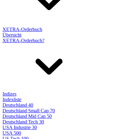
XETRA-Orderbuch
Übersicht
XETRA-Orderbuch?
Indizes
Indexliste
Deutschland 40
Deutschland Small Cap 70
Deutschland Mid Cap 50
Deutschland Tech 30
USA Industrie 30
USA 500
US Tech 100