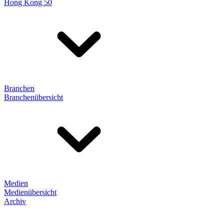
Hong Kong 50
Branchen
Branchenübersicht
Medien
Medienübersicht
Archiv