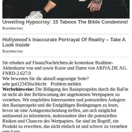
Sie erhalten auf FinanzNachrichten.de kostenlose Realtime-
Aktienkurse von
und
sowie Kurse und Daten von
ARIVA.DE AG
.
FNRD-2.627.0
Wie bewerten Sie die aktuell angezeigte Seite?
sehr gut
1
2
3
4
5
6
schlecht
Problem melden
Werbehinweise:
Die Billigung des Basisprospekts durch die BaFin
ist nicht als ihre Befürwortung der angebotenen Wertpapiere zu
verstehen. Wir empfehlen Interessenten und potenziellen Anlegern
den Basisprospekt und die Endgültigen Bedingungen zu lesen,
bevor sie eine Anlageentscheidung treffen, um sich möglichst
umfassend zu informieren, insbesondere über die potenziellen
Risiken und Chancen des Wertpapiers. Sie sind im Begriff, ein
Produkt zu erwerben, das nicht einfach ist und schwer zu verstehen
sein kann.