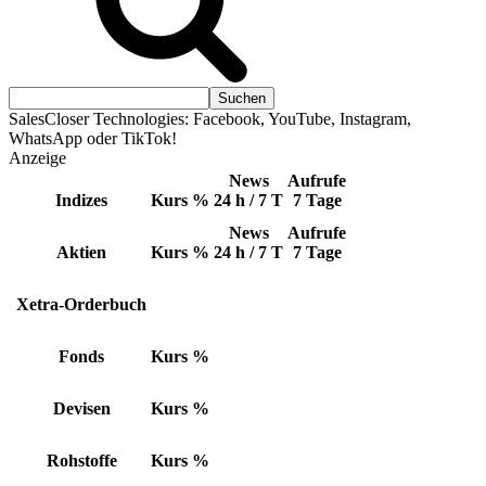
SalesCloser Technologies: Facebook, YouTube, Instagram,
WhatsApp oder TikTok!
Anzeige
News
Aufrufe
Indizes
Kurs
%
24 h / 7 T
7 Tage
News
Aufrufe
Aktien
Kurs
%
24 h / 7 T
7 Tage
Xetra-Orderbuch
Fonds
Kurs
%
Devisen
Kurs
%
Rohstoffe
Kurs
%