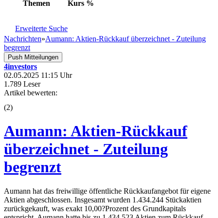
Themen
Kurs
%
Erweiterte Suche
Nachrichten
»
Aumann: Aktien-Rückkauf überzeichnet - Zuteilung
begrenzt
Push Mitteilungen
4investors
02.05.2025 11:15 Uhr
1.789 Leser
Artikel bewerten:
(
2
)
Aumann: Aktien-Rückkauf
überzeichnet - Zuteilung
begrenzt
Aumann hat das freiwillige öffentliche Rückkaufangebot für eigene
Aktien abgeschlossen. Insgesamt wurden 1.434.244 Stückaktien
zurückgekauft, was exakt 10,00?Prozent des Grundkapitals
entspricht. Aumann hatte bis zu 1.434.523 Aktien zum Rückkauf