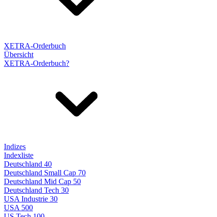
XETRA-Orderbuch
Übersicht
XETRA-Orderbuch?
Indizes
Indexliste
Deutschland 40
Deutschland Small Cap 70
Deutschland Mid Cap 50
Deutschland Tech 30
USA Industrie 30
USA 500
US Tech 100