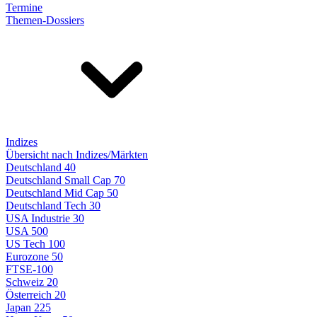
Termine
Themen-Dossiers
Indizes
Übersicht nach Indizes/Märkten
Deutschland 40
Deutschland Small Cap 70
Deutschland Mid Cap 50
Deutschland Tech 30
USA Industrie 30
USA 500
US Tech 100
Eurozone 50
FTSE-100
Schweiz 20
Österreich 20
Japan 225