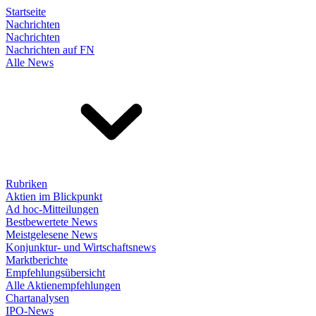
Startseite
Nachrichten
Nachrichten
Nachrichten auf FN
Alle News
Rubriken
Aktien im Blickpunkt
Ad hoc-Mitteilungen
Bestbewertete News
Meistgelesene News
Konjunktur- und Wirtschaftsnews
Marktberichte
Empfehlungsübersicht
Alle Aktienempfehlungen
Chartanalysen
IPO-News