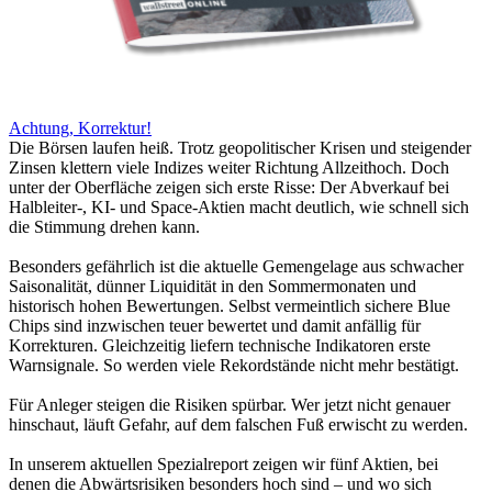
Achtung, Korrektur!
Die Börsen laufen heiß. Trotz geopolitischer Krisen und steigender
Zinsen klettern viele Indizes weiter Richtung Allzeithoch. Doch
unter der Oberfläche zeigen sich erste Risse: Der Abverkauf bei
Halbleiter-, KI- und Space-Aktien macht deutlich, wie schnell sich
die Stimmung drehen kann.
Besonders gefährlich ist die aktuelle Gemengelage aus schwacher
Saisonalität, dünner Liquidität in den Sommermonaten und
historisch hohen Bewertungen. Selbst vermeintlich sichere Blue
Chips sind inzwischen teuer bewertet und damit anfällig für
Korrekturen. Gleichzeitig liefern technische Indikatoren erste
Warnsignale. So werden viele Rekordstände nicht mehr bestätigt.
Für Anleger steigen die Risiken spürbar. Wer jetzt nicht genauer
hinschaut, läuft Gefahr, auf dem falschen Fuß erwischt zu werden.
In unserem aktuellen Spezialreport zeigen wir fünf Aktien, bei
denen die Abwärtsrisiken besonders hoch sind – und wo sich