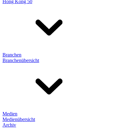
Hong Kong 50
Branchen
Branchenübersicht
Medien
Medienübersicht
Archiv