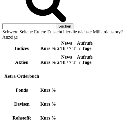
Schwere Seltene Erden: Entsteht hier die nächste Milliardenstory?
Anzeige
News
Aufrufe
Indizes
Kurs
%
24 h / 7 T
7 Tage
News
Aufrufe
Aktien
Kurs
%
24 h / 7 T
7 Tage
Xetra-Orderbuch
Fonds
Kurs
%
Devisen
Kurs
%
Rohstoffe
Kurs
%