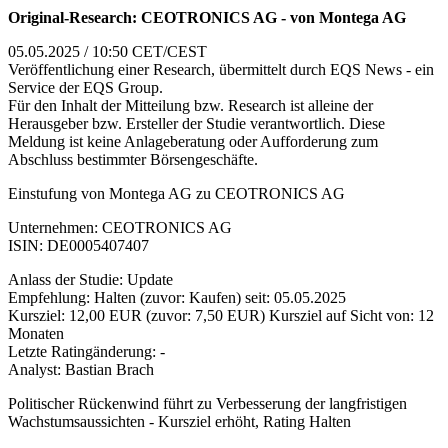
Original-Research: CEOTRONICS AG - von Montega AG
05.05.2025 / 10:50 CET/CEST
Veröffentlichung einer Research, übermittelt durch EQS News - ein
Service der EQS Group.
Für den Inhalt der Mitteilung bzw. Research ist alleine der
Herausgeber bzw. Ersteller der Studie verantwortlich. Diese
Meldung ist keine Anlageberatung oder Aufforderung zum
Abschluss bestimmter Börsengeschäfte.
Einstufung von Montega AG zu CEOTRONICS AG
Unternehmen: CEOTRONICS AG
ISIN: DE0005407407
Anlass der Studie: Update
Empfehlung: Halten (zuvor: Kaufen) seit: 05.05.2025
Kursziel: 12,00 EUR (zuvor: 7,50 EUR) Kursziel auf Sicht von: 12
Monaten
Letzte Ratingänderung: -
Analyst: Bastian Brach
Politischer Rückenwind führt zu Verbesserung der langfristigen
Wachstumsaussichten - Kursziel erhöht, Rating Halten