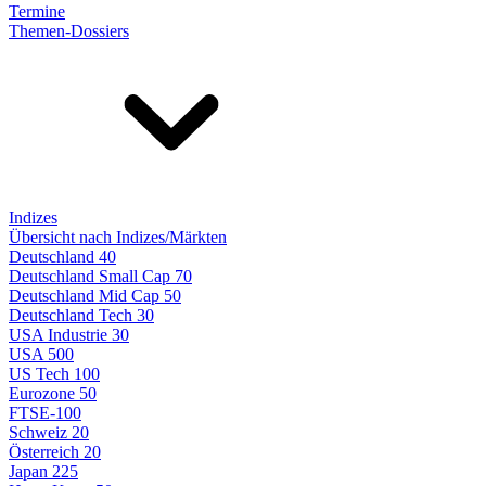
Termine
Themen-Dossiers
Indizes
Übersicht nach Indizes/Märkten
Deutschland 40
Deutschland Small Cap 70
Deutschland Mid Cap 50
Deutschland Tech 30
USA Industrie 30
USA 500
US Tech 100
Eurozone 50
FTSE-100
Schweiz 20
Österreich 20
Japan 225