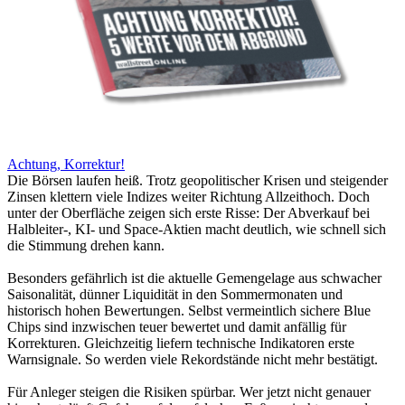
Achtung, Korrektur!
Die Börsen laufen heiß. Trotz geopolitischer Krisen und steigender
Zinsen klettern viele Indizes weiter Richtung Allzeithoch. Doch
unter der Oberfläche zeigen sich erste Risse: Der Abverkauf bei
Halbleiter-, KI- und Space-Aktien macht deutlich, wie schnell sich
die Stimmung drehen kann.
Besonders gefährlich ist die aktuelle Gemengelage aus schwacher
Saisonalität, dünner Liquidität in den Sommermonaten und
historisch hohen Bewertungen. Selbst vermeintlich sichere Blue
Chips sind inzwischen teuer bewertet und damit anfällig für
Korrekturen. Gleichzeitig liefern technische Indikatoren erste
Warnsignale. So werden viele Rekordstände nicht mehr bestätigt.
Für Anleger steigen die Risiken spürbar. Wer jetzt nicht genauer