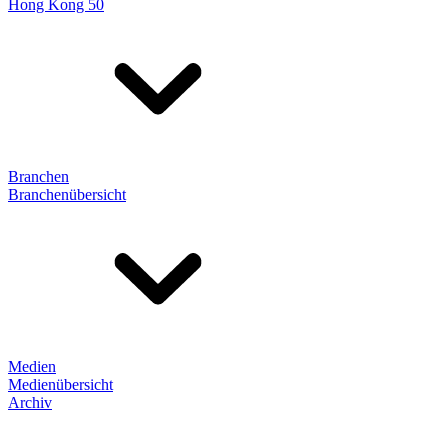
Hong Kong 50
Branchen
Branchenübersicht
Medien
Medienübersicht
Archiv