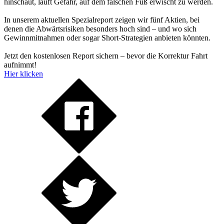
hinschaut, läuft Gefahr, auf dem falschen Fuß erwischt zu werden.
In unserem aktuellen Spezialreport zeigen wir fünf Aktien, bei
denen die Abwärtsrisiken besonders hoch sind – und wo sich
Gewinnmitnahmen oder sogar Short-Strategien anbieten könnten.
Jetzt den kostenlosen Report sichern – bevor die Korrektur Fahrt
aufnimmt!
Hier klicken