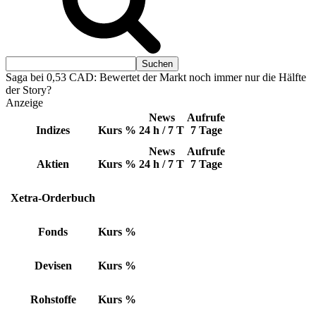
Saga bei 0,53 CAD: Bewertet der Markt noch immer nur die Hälfte
der Story?
Anzeige
News
Aufrufe
Indizes
Kurs
%
24 h / 7 T
7 Tage
News
Aufrufe
Aktien
Kurs
%
24 h / 7 T
7 Tage
Xetra-Orderbuch
Fonds
Kurs
%
Devisen
Kurs
%
Rohstoffe
Kurs
%