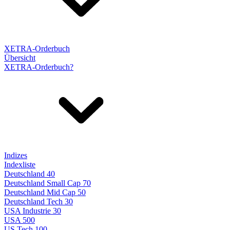
XETRA-Orderbuch
Übersicht
XETRA-Orderbuch?
Indizes
Indexliste
Deutschland 40
Deutschland Small Cap 70
Deutschland Mid Cap 50
Deutschland Tech 30
USA Industrie 30
USA 500
US Tech 100