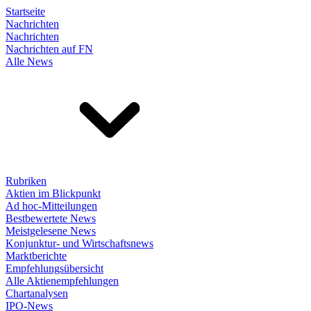
Startseite
Nachrichten
Nachrichten
Nachrichten auf FN
Alle News
Rubriken
Aktien im Blickpunkt
Ad hoc-Mitteilungen
Bestbewertete News
Meistgelesene News
Konjunktur- und Wirtschaftsnews
Marktberichte
Empfehlungsübersicht
Alle Aktienempfehlungen
Chartanalysen
IPO-News