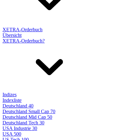
XETRA-Orderbuch
Übersicht
XETRA-Orderbuch?
Indizes
Indexliste
Deutschland 40
Deutschland Small Cap 70
Deutschland Mid Cap 50
Deutschland Tech 30
USA Industrie 30
USA 500
US Tech 100