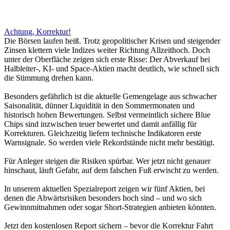
Achtung, Korrektur!
Die Börsen laufen heiß. Trotz geopolitischer Krisen und steigender
Zinsen klettern viele Indizes weiter Richtung Allzeithoch. Doch
unter der Oberfläche zeigen sich erste Risse: Der Abverkauf bei
Halbleiter-, KI- und Space-Aktien macht deutlich, wie schnell sich
die Stimmung drehen kann.
Besonders gefährlich ist die aktuelle Gemengelage aus schwacher
Saisonalität, dünner Liquidität in den Sommermonaten und
historisch hohen Bewertungen. Selbst vermeintlich sichere Blue
Chips sind inzwischen teuer bewertet und damit anfällig für
Korrekturen. Gleichzeitig liefern technische Indikatoren erste
Warnsignale. So werden viele Rekordstände nicht mehr bestätigt.
Für Anleger steigen die Risiken spürbar. Wer jetzt nicht genauer
hinschaut, läuft Gefahr, auf dem falschen Fuß erwischt zu werden.
In unserem aktuellen Spezialreport zeigen wir fünf Aktien, bei
denen die Abwärtsrisiken besonders hoch sind – und wo sich
Gewinnmitnahmen oder sogar Short-Strategien anbieten könnten.
Jetzt den kostenlosen Report sichern – bevor die Korrektur Fahrt