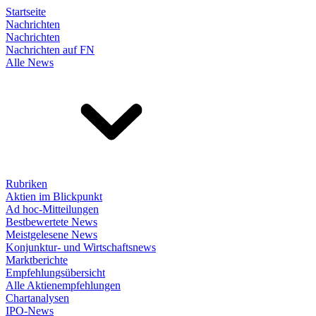
Startseite
Nachrichten
Nachrichten
Nachrichten auf FN
Alle News
Rubriken
Aktien im Blickpunkt
Ad hoc-Mitteilungen
Bestbewertete News
Meistgelesene News
Konjunktur- und Wirtschaftsnews
Marktberichte
Empfehlungsübersicht
Alle Aktienempfehlungen
Chartanalysen
IPO-News