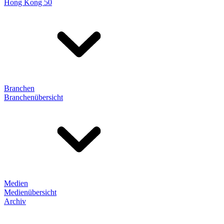
Hong Kong 50
Branchen
Branchenübersicht
Medien
Medienübersicht
Archiv