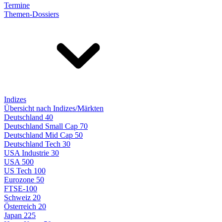
Termine
Themen-Dossiers
Indizes
Übersicht nach Indizes/Märkten
Deutschland 40
Deutschland Small Cap 70
Deutschland Mid Cap 50
Deutschland Tech 30
USA Industrie 30
USA 500
US Tech 100
Eurozone 50
FTSE-100
Schweiz 20
Österreich 20
Japan 225