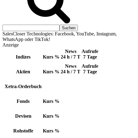
SalesCloser Technologies: Facebook, YouTube, Instagram,
WhatsApp oder TikTok!
Anzeige
News
Aufrufe
Indizes
Kurs
%
24 h / 7 T
7 Tage
News
Aufrufe
Aktien
Kurs
%
24 h / 7 T
7 Tage
Xetra-Orderbuch
Fonds
Kurs
%
Devisen
Kurs
%
Rohstoffe
Kurs
%