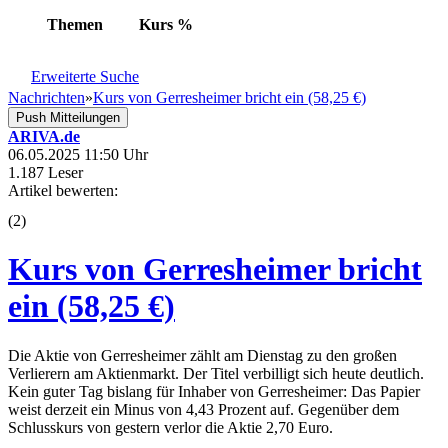
Themen
Kurs
%
Erweiterte Suche
Nachrichten
»
Kurs von Gerresheimer bricht ein (58,25 €)
Push Mitteilungen
ARIVA.de
06.05.2025 11:50 Uhr
1.187 Leser
Artikel bewerten:
(
2
)
Kurs von Gerresheimer bricht
ein (58,25 €)
Die Aktie von Gerresheimer zählt am Dienstag zu den großen
Verlierern am Aktienmarkt. Der Titel verbilligt sich heute deutlich.
Kein guter Tag bislang für Inhaber von Gerresheimer: Das Papier
weist derzeit ein Minus von 4,43 Prozent auf. Gegenüber dem
Schlusskurs von gestern verlor die Aktie 2,70 Euro.