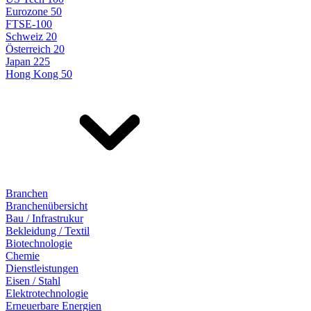
Eurozone 50
FTSE-100
Schweiz 20
Österreich 20
Japan 225
Hong Kong 50
Branchen
Branchenübersicht
Bau / Infrastrukur
Bekleidung / Textil
Biotechnologie
Chemie
Dienstleistungen
Eisen / Stahl
Elektrotechnologie
Erneuerbare Energien