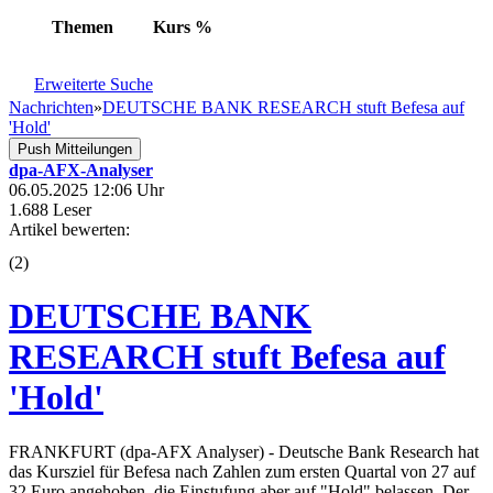
Themen
Kurs
%
Erweiterte Suche
Nachrichten
»
DEUTSCHE BANK RESEARCH stuft Befesa auf
'Hold'
Push Mitteilungen
dpa-AFX-Analyser
06.05.2025 12:06 Uhr
1.688 Leser
Artikel bewerten:
(
2
)
DEUTSCHE BANK
RESEARCH stuft Befesa auf
'Hold'
FRANKFURT (dpa-AFX Analyser) - Deutsche Bank Research hat
das Kursziel für Befesa nach Zahlen zum ersten Quartal von 27 auf
32 Euro angehoben, die Einstufung aber auf "Hold" belassen. Der