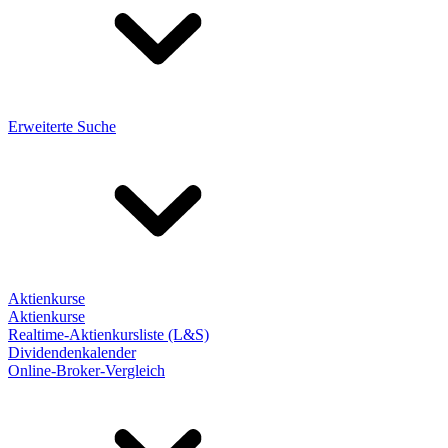
Erweiterte Suche
Aktienkurse
Aktienkurse
Realtime-Aktienkursliste (L&S)
Dividendenkalender
Online-Broker-Vergleich