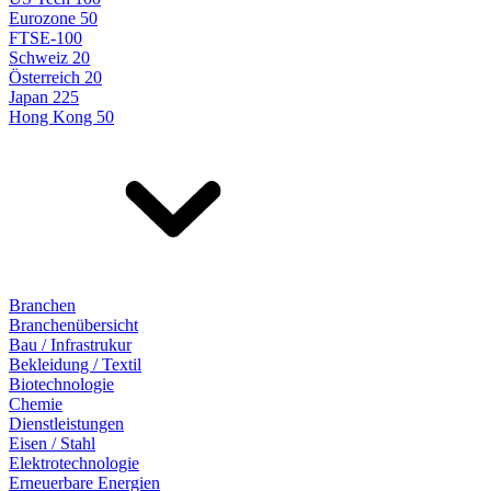
Eurozone 50
FTSE-100
Schweiz 20
Österreich 20
Japan 225
Hong Kong 50
Branchen
Branchenübersicht
Bau / Infrastrukur
Bekleidung / Textil
Biotechnologie
Chemie
Dienstleistungen
Eisen / Stahl
Elektrotechnologie
Erneuerbare Energien