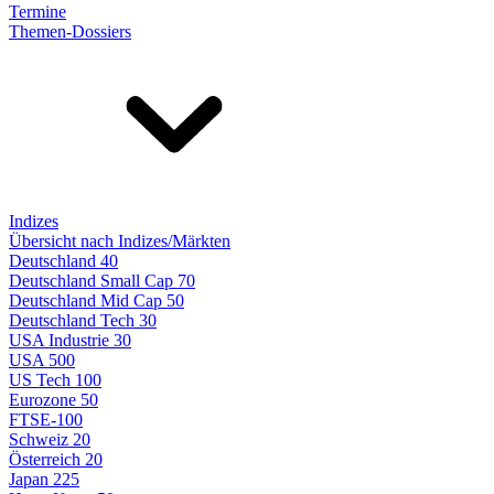
Termine
Themen-Dossiers
Indizes
Übersicht nach Indizes/Märkten
Deutschland 40
Deutschland Small Cap 70
Deutschland Mid Cap 50
Deutschland Tech 30
USA Industrie 30
USA 500
US Tech 100
Eurozone 50
FTSE-100
Schweiz 20
Österreich 20
Japan 225