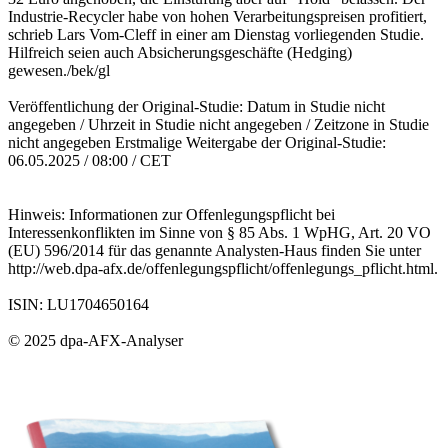
Industrie-Recycler habe von hohen Verarbeitungspreisen profitiert,
schrieb Lars Vom-Cleff in einer am Dienstag vorliegenden Studie.
Hilfreich seien auch Absicherungsgeschäfte (Hedging)
gewesen./bek/gl
Veröffentlichung der Original-Studie: Datum in Studie nicht
angegeben / Uhrzeit in Studie nicht angegeben / Zeitzone in Studie
nicht angegeben Erstmalige Weitergabe der Original-Studie:
06.05.2025 / 08:00 / CET
Hinweis: Informationen zur Offenlegungspflicht bei
Interessenkonflikten im Sinne von § 85 Abs. 1 WpHG, Art. 20 VO
(EU) 596/2014 für das genannte Analysten-Haus finden Sie unter
http://web.dpa-afx.de/offenlegungspflicht/offenlegungs_pflicht.html.
ISIN: LU1704650164
© 2025 dpa-AFX-Analyser