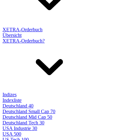
XETRA-Orderbuch
Übersicht
XETRA-Orderbuch?
Indizes
Indexliste
Deutschland 40
Deutschland Small Cap 70
Deutschland Mid Cap 50
Deutschland Tech 30
USA Industrie 30
USA 500
US Tech 100