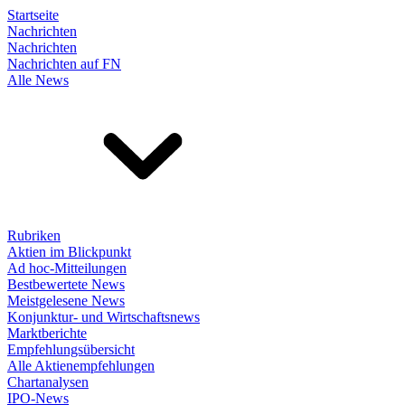
Startseite
Nachrichten
Nachrichten
Nachrichten auf FN
Alle News
Rubriken
Aktien im Blickpunkt
Ad hoc-Mitteilungen
Bestbewertete News
Meistgelesene News
Konjunktur- und Wirtschaftsnews
Marktberichte
Empfehlungsübersicht
Alle Aktienempfehlungen
Chartanalysen
IPO-News