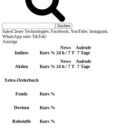
SalesCloser Technologies: Facebook, YouTube, Instagram,
WhatsApp oder TikTok!
Anzeige
News
Aufrufe
Indizes
Kurs
%
24 h / 7 T
7 Tage
News
Aufrufe
Aktien
Kurs
%
24 h / 7 T
7 Tage
Xetra-Orderbuch
Fonds
Kurs
%
Devisen
Kurs
%
Rohstoffe
Kurs
%