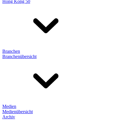
Hong Kong 50
Branchen
Branchenübersicht
Medien
Medienübersicht
Archiv