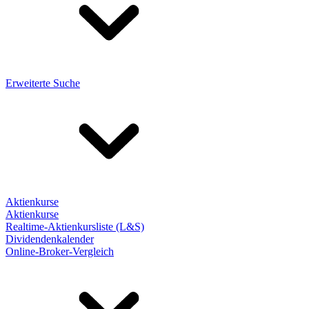
Erweiterte Suche
Aktienkurse
Aktienkurse
Realtime-Aktienkursliste (L&S)
Dividendenkalender
Online-Broker-Vergleich