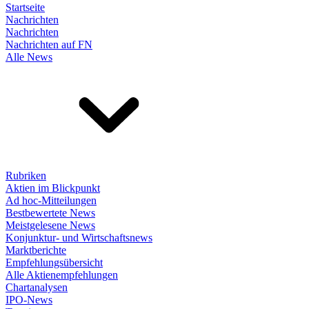
Startseite
Nachrichten
Nachrichten
Nachrichten auf FN
Alle News
Rubriken
Aktien im Blickpunkt
Ad hoc-Mitteilungen
Bestbewertete News
Meistgelesene News
Konjunktur- und Wirtschaftsnews
Marktberichte
Empfehlungsübersicht
Alle Aktienempfehlungen
Chartanalysen
IPO-News