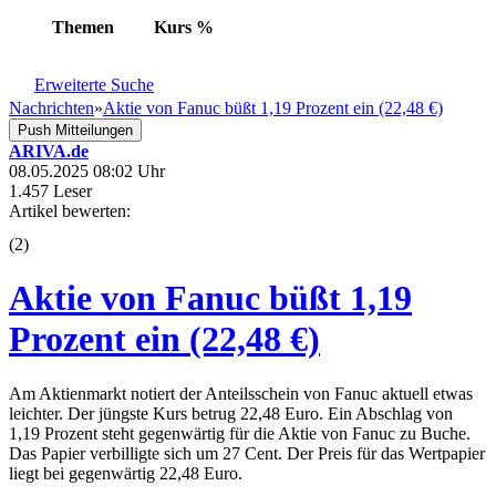
Themen
Kurs
%
Erweiterte Suche
Nachrichten
»
Aktie von Fanuc büßt 1,19 Prozent ein (22,48 €)
Push Mitteilungen
ARIVA.de
08.05.2025 08:02 Uhr
1.457 Leser
Artikel bewerten:
(
2
)
Aktie von Fanuc büßt 1,19
Prozent ein (22,48 €)
Am Aktienmarkt notiert der Anteilsschein von Fanuc aktuell etwas
leichter. Der jüngste Kurs betrug 22,48 Euro. Ein Abschlag von
1,19 Prozent steht gegenwärtig für die Aktie von Fanuc zu Buche.
Das Papier verbilligte sich um 27 Cent. Der Preis für das Wertpapier
liegt bei gegenwärtig 22,48 Euro.