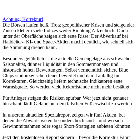
Achtung, Korrektur!
Die Börsen laufen heiß. Trotz geopolitischer Krisen und steigender
Zinsen klettern viele Indizes weiter Richtung Allzeithoch. Doch
unter der Oberfläche zeigen sich erste Risse: Der Abverkauf bei
Halbleiter-, KI- und Space-Aktien macht deutlich, wie schnell sich
die Stimmung drehen kann.
Besonders gefährlich ist die aktuelle Gemengelage aus schwacher
Saisonalität, dünner Liquidität in den Sommermonaten und
historisch hohen Bewertungen. Selbst vermeintlich sichere Blue
Chips sind inzwischen teuer bewertet und damit anfällig für
Korrekturen. Gleichzeitig liefern technische Indikatoren erste
Warnsignale. So werden viele Rekordstände nicht mehr bestätigt.
Für Anleger steigen die Risiken spürbar. Wer jetzt nicht genauer
hinschaut, läuft Gefahr, auf dem falschen Fuß erwischt zu werden.
In unserem aktuellen Spezialreport zeigen wir fünf Aktien, bei
denen die Abwärtsrisiken besonders hoch sind – und wo sich
Gewinnmitnahmen oder sogar Short-Strategien anbieten könnten.
Jetzt den kostenlosen Report sichern – bevor die Korrektur Fahrt