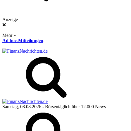
Anzeige
❌
Mehr »
Ad hoc-Mitteilungen
:
Samstag, 08.08.2026
- Börsentäglich über 12.000 News