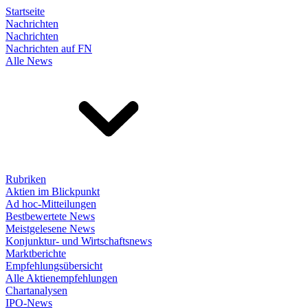
Startseite
Nachrichten
Nachrichten
Nachrichten auf FN
Alle News
Rubriken
Aktien im Blickpunkt
Ad hoc-Mitteilungen
Bestbewertete News
Meistgelesene News
Konjunktur- und Wirtschaftsnews
Marktberichte
Empfehlungsübersicht
Alle Aktienempfehlungen
Chartanalysen
IPO-News