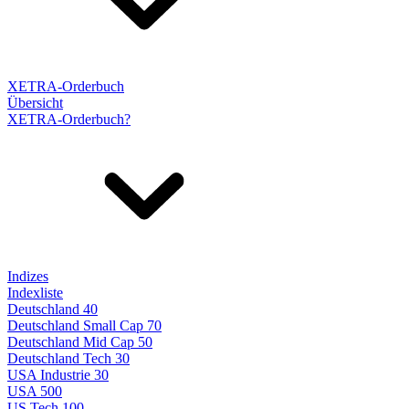
XETRA-Orderbuch
Übersicht
XETRA-Orderbuch?
Indizes
Indexliste
Deutschland 40
Deutschland Small Cap 70
Deutschland Mid Cap 50
Deutschland Tech 30
USA Industrie 30
USA 500
US Tech 100