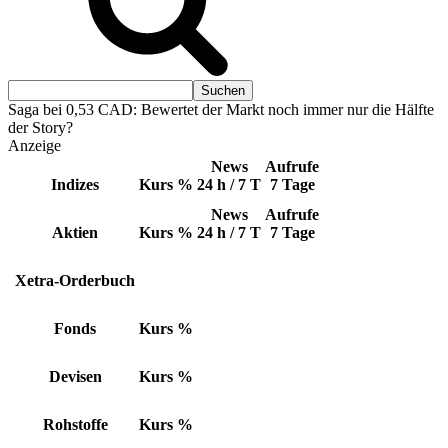
Saga bei 0,53 CAD: Bewertet der Markt noch immer nur die Hälfte
der Story?
Anzeige
News
Aufrufe
Indizes
Kurs
%
24 h / 7 T
7 Tage
News
Aufrufe
Aktien
Kurs
%
24 h / 7 T
7 Tage
Xetra-Orderbuch
Fonds
Kurs
%
Devisen
Kurs
%
Rohstoffe
Kurs
%