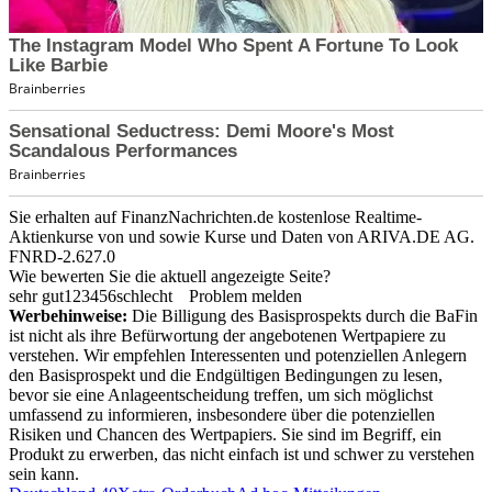
Sie erhalten auf FinanzNachrichten.de kostenlose Realtime-
Aktienkurse von
und
sowie Kurse und Daten von
ARIVA.DE AG
.
FNRD-2.627.0
Wie bewerten Sie die aktuell angezeigte Seite?
sehr gut
1
2
3
4
5
6
schlecht
Problem melden
Werbehinweise:
Die Billigung des Basisprospekts durch die BaFin
ist nicht als ihre Befürwortung der angebotenen Wertpapiere zu
verstehen. Wir empfehlen Interessenten und potenziellen Anlegern
den Basisprospekt und die Endgültigen Bedingungen zu lesen,
bevor sie eine Anlageentscheidung treffen, um sich möglichst
umfassend zu informieren, insbesondere über die potenziellen
Risiken und Chancen des Wertpapiers. Sie sind im Begriff, ein
Produkt zu erwerben, das nicht einfach ist und schwer zu verstehen
sein kann.