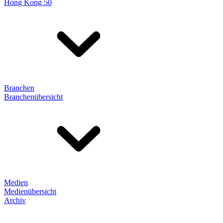
Hong Kong 50
Branchen
Branchenübersicht
Medien
Medienübersicht
Archiv