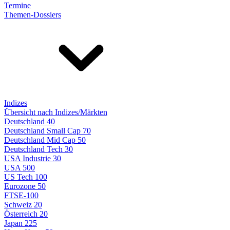
Termine
Themen-Dossiers
Indizes
Übersicht nach Indizes/Märkten
Deutschland 40
Deutschland Small Cap 70
Deutschland Mid Cap 50
Deutschland Tech 30
USA Industrie 30
USA 500
US Tech 100
Eurozone 50
FTSE-100
Schweiz 20
Österreich 20
Japan 225