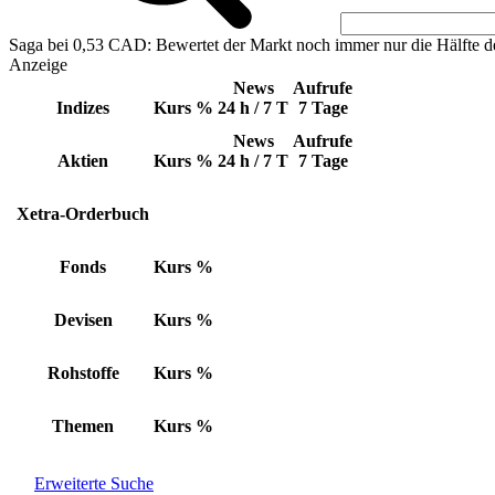
Saga bei 0,53 CAD: Bewertet der Markt noch immer nur die Hälfte d
Anzeige
News
Aufrufe
Indizes
Kurs
%
24 h / 7 T
7 Tage
News
Aufrufe
Aktien
Kurs
%
24 h / 7 T
7 Tage
Xetra-Orderbuch
Fonds
Kurs
%
Devisen
Kurs
%
Rohstoffe
Kurs
%
Themen
Kurs
%
Erweiterte Suche