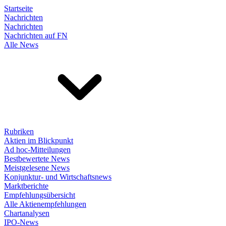
Startseite
Nachrichten
Nachrichten
Nachrichten auf FN
Alle News
Rubriken
Aktien im Blickpunkt
Ad hoc-Mitteilungen
Bestbewertete News
Meistgelesene News
Konjunktur- und Wirtschaftsnews
Marktberichte
Empfehlungsübersicht
Alle Aktienempfehlungen
Chartanalysen
IPO-News