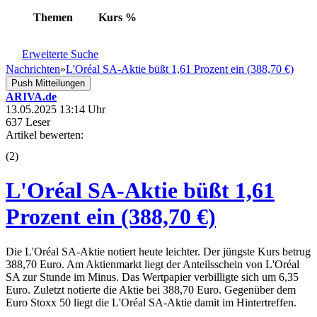
Themen
Kurs
%
Erweiterte Suche
Nachrichten
»
L'Oréal SA-Aktie büßt 1,61 Prozent ein (388,70 €)
Push Mitteilungen
ARIVA.de
13.05.2025 13:14 Uhr
637 Leser
Artikel bewerten:
(
2
)
L'Oréal SA-Aktie büßt 1,61
Prozent ein (388,70 €)
Die L'Oréal SA-Aktie notiert heute leichter. Der jüngste Kurs betrug
388,70 Euro. Am Aktienmarkt liegt der Anteilsschein von L'Oréal
SA zur Stunde im Minus. Das Wertpapier verbilligte sich um 6,35
Euro. Zuletzt notierte die Aktie bei 388,70 Euro. Gegenüber dem
Euro Stoxx 50 liegt die L'Oréal SA-Aktie damit im Hintertreffen.