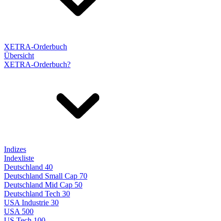
XETRA-Orderbuch
Übersicht
XETRA-Orderbuch?
Indizes
Indexliste
Deutschland 40
Deutschland Small Cap 70
Deutschland Mid Cap 50
Deutschland Tech 30
USA Industrie 30
USA 500
US Tech 100