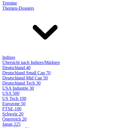
Termine
Themen-Dossiers
Indizes
Übersicht nach Indizes/Märkten
Deutschland 40
Deutschland Small Cap 70
Deutschland Mid Cap 50
Deutschland Tech 30
USA Industrie 30
USA 500
US Tech 100
Eurozone 50
FTSE-100
Schweiz 20
Österreich 20
Japan 225