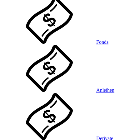
Fonds
Anleihen
Derivate