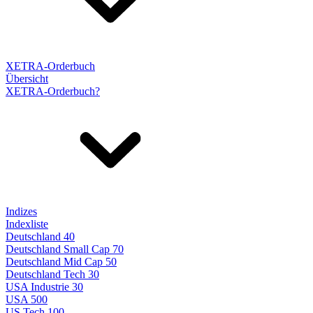
XETRA-Orderbuch
Übersicht
XETRA-Orderbuch?
Indizes
Indexliste
Deutschland 40
Deutschland Small Cap 70
Deutschland Mid Cap 50
Deutschland Tech 30
USA Industrie 30
USA 500
US Tech 100