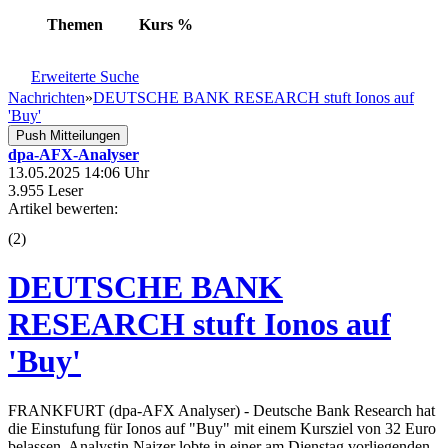
Themen
Kurs
%
Erweiterte Suche
Nachrichten
»
DEUTSCHE BANK RESEARCH stuft Ionos auf
'Buy'
Push Mitteilungen
dpa-AFX-Analyser
13.05.2025 14:06 Uhr
3.955 Leser
Artikel bewerten:
(
2
)
DEUTSCHE BANK
RESEARCH stuft Ionos auf
'Buy'
FRANKFURT (dpa-AFX Analyser) - Deutsche Bank Research hat
die Einstufung für Ionos auf "Buy" mit einem Kursziel von 32 Euro
belassen. Analystin Naizer lobte in einer am Dienstag vorliegenden