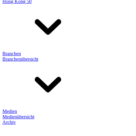
Hong Kong 50
Branchen
Branchenübersicht
Medien
Medienübersicht
Archiv