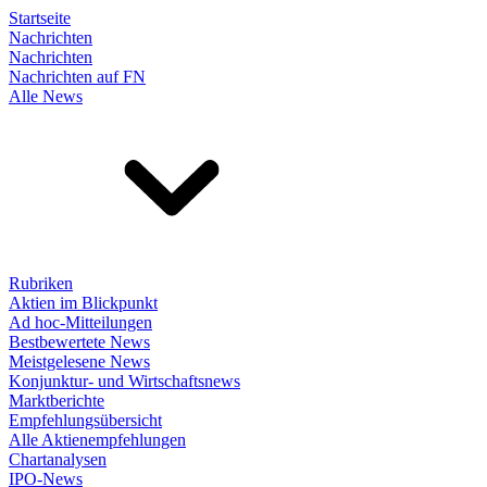
Startseite
Nachrichten
Nachrichten
Nachrichten auf FN
Alle News
Rubriken
Aktien im Blickpunkt
Ad hoc-Mitteilungen
Bestbewertete News
Meistgelesene News
Konjunktur- und Wirtschaftsnews
Marktberichte
Empfehlungsübersicht
Alle Aktienempfehlungen
Chartanalysen
IPO-News