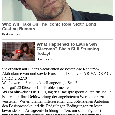
Sie erhalten auf FinanzNachrichten.de kostenlose Realtime-
Aktienkurse von
und
sowie Kurse und Daten von
ARIVA.DE AG
.
FNRD-2.627.0
Wie bewerten Sie die aktuell angezeigte Seite?
sehr gut
1
2
3
4
5
6
schlecht
Problem melden
Werbehinweise:
Die Billigung des Basisprospekts durch die BaFin
ist nicht als ihre Befürwortung der angebotenen Wertpapiere zu
verstehen. Wir empfehlen Interessenten und potenziellen Anlegern
den Basisprospekt und die Endgültigen Bedingungen zu lesen,
bevor sie eine Anlageentscheidung treffen, um sich möglichst