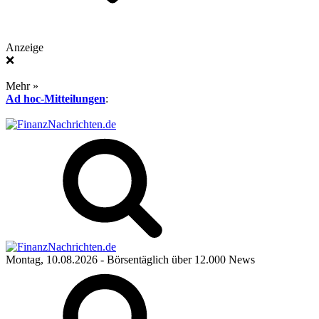
Anzeige
❌
Mehr »
Ad hoc-Mitteilungen
:
Montag, 10.08.2026
- Börsentäglich über 12.000 News