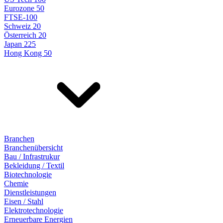
Eurozone 50
FTSE-100
Schweiz 20
Österreich 20
Japan 225
Hong Kong 50
Branchen
Branchenübersicht
Bau / Infrastrukur
Bekleidung / Textil
Biotechnologie
Chemie
Dienstleistungen
Eisen / Stahl
Elektrotechnologie
Erneuerbare Energien