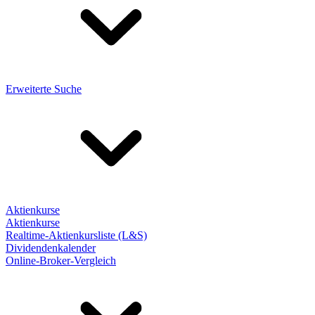
Erweiterte Suche
Aktienkurse
Aktienkurse
Realtime-Aktienkursliste (L&S)
Dividendenkalender
Online-Broker-Vergleich