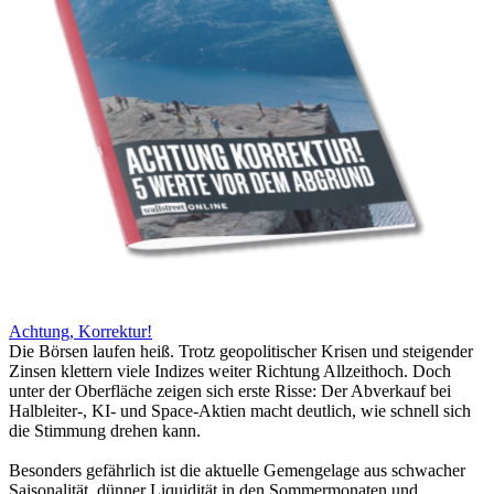
Achtung, Korrektur!
Die Börsen laufen heiß. Trotz geopolitischer Krisen und steigender
Zinsen klettern viele Indizes weiter Richtung Allzeithoch. Doch
unter der Oberfläche zeigen sich erste Risse: Der Abverkauf bei
Halbleiter-, KI- und Space-Aktien macht deutlich, wie schnell sich
die Stimmung drehen kann.
Besonders gefährlich ist die aktuelle Gemengelage aus schwacher
Saisonalität, dünner Liquidität in den Sommermonaten und