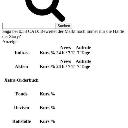
Saga bei 0,53 CAD: Bewertet der Markt noch immer nur die Hälfte
der Story?
Anzeige
News
Aufrufe
Indizes
Kurs
%
24 h / 7 T
7 Tage
News
Aufrufe
Aktien
Kurs
%
24 h / 7 T
7 Tage
Xetra-Orderbuch
Fonds
Kurs
%
Devisen
Kurs
%
Rohstoffe
Kurs
%