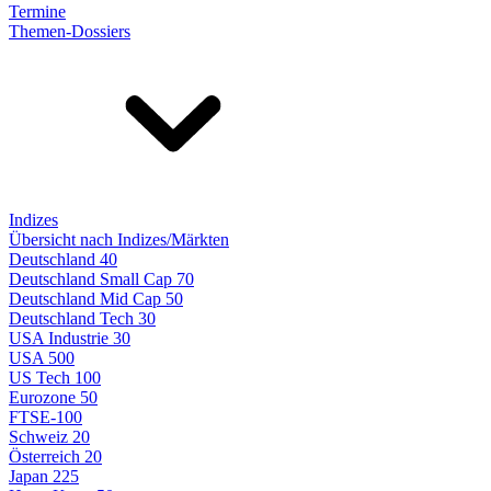
Termine
Themen-Dossiers
Indizes
Übersicht nach Indizes/Märkten
Deutschland 40
Deutschland Small Cap 70
Deutschland Mid Cap 50
Deutschland Tech 30
USA Industrie 30
USA 500
US Tech 100
Eurozone 50
FTSE-100
Schweiz 20
Österreich 20
Japan 225