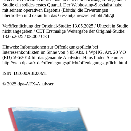
Studie ein solides erstes Quartal. Der Webhosting-Spezialist habe
mit seinem operativen Ergebnis (Ebitda) die Erwartungen
übertroffen und daraufhin das Gesamtjahresziel erhöht./tih/gl
Veröffentlichung der Original-Studie: 13.05.2025 / Uhrzeit in Studie
nicht angegeben / CET Erstmalige Weitergabe der Original-Studie:
13.05.2025 / 08:00 / CET
Hinweis: Informationen zur Offenlegungspflicht bei
Interessenkonflikten im Sinne von § 85 Abs. 1 WpHG, Art. 20 VO
(EU) 596/2014 für das genannte Analysten-Haus finden Sie unter
http://web.dpa-afx.de/offenlegungspflicht/offenlegungs_pflicht.html.
ISIN: DE000A3E00M1
© 2025 dpa-AFX-Analyser