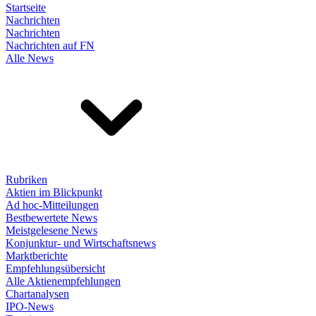
Startseite
Nachrichten
Nachrichten
Nachrichten auf FN
Alle News
Rubriken
Aktien im Blickpunkt
Ad hoc-Mitteilungen
Bestbewertete News
Meistgelesene News
Konjunktur- und Wirtschaftsnews
Marktberichte
Empfehlungsübersicht
Alle Aktienempfehlungen
Chartanalysen
IPO-News