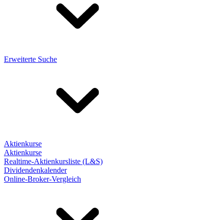
Erweiterte Suche
Aktienkurse
Aktienkurse
Realtime-Aktienkursliste (L&S)
Dividendenkalender
Online-Broker-Vergleich