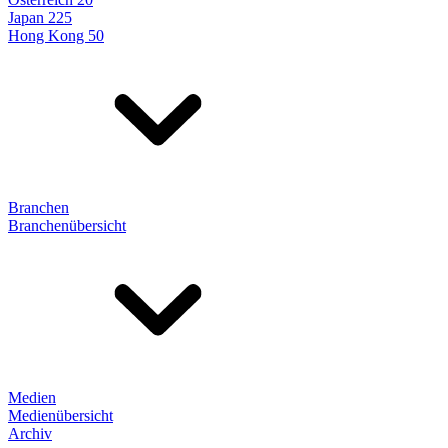
Japan 225
Hong Kong 50
Branchen
Branchenübersicht
Medien
Medienübersicht
Archiv