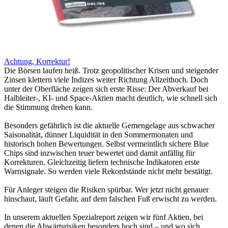
Achtung, Korrektur!
Die Börsen laufen heiß. Trotz geopolitischer Krisen und steigender
Zinsen klettern viele Indizes weiter Richtung Allzeithoch. Doch
unter der Oberfläche zeigen sich erste Risse: Der Abverkauf bei
Halbleiter-, KI- und Space-Aktien macht deutlich, wie schnell sich
die Stimmung drehen kann.
Besonders gefährlich ist die aktuelle Gemengelage aus schwacher
Saisonalität, dünner Liquidität in den Sommermonaten und
historisch hohen Bewertungen. Selbst vermeintlich sichere Blue
Chips sind inzwischen teuer bewertet und damit anfällig für
Korrekturen. Gleichzeitig liefern technische Indikatoren erste
Warnsignale. So werden viele Rekordstände nicht mehr bestätigt.
Für Anleger steigen die Risiken spürbar. Wer jetzt nicht genauer
hinschaut, läuft Gefahr, auf dem falschen Fuß erwischt zu werden.
In unserem aktuellen Spezialreport zeigen wir fünf Aktien, bei
denen die Abwärtsrisiken besonders hoch sind – und wo sich