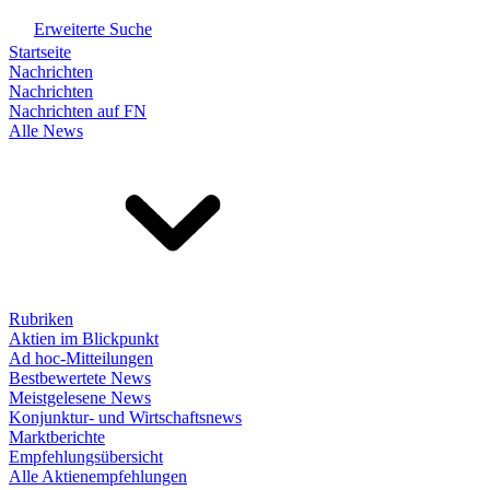
Erweiterte Suche
Startseite
Nachrichten
Nachrichten
Nachrichten auf FN
Alle News
Rubriken
Aktien im Blickpunkt
Ad hoc-Mitteilungen
Bestbewertete News
Meistgelesene News
Konjunktur- und Wirtschaftsnews
Marktberichte
Empfehlungsübersicht
Alle Aktienempfehlungen