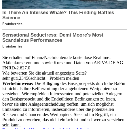
Sie erhalten auf FinanzNachrichten.de kostenlose Realtime-
Aktienkurse von
und
sowie Kurse und Daten von
ARIVA.DE AG
.
FNRD-2.627.0
Wie bewerten Sie die aktuell angezeigte Seite?
sehr gut
1
2
3
4
5
6
schlecht
Problem melden
Werbehinweise:
Die Billigung des Basisprospekts durch die BaFin
ist nicht als ihre Befürwortung der angebotenen Wertpapiere zu
verstehen. Wir empfehlen Interessenten und potenziellen Anlegern
den Basisprospekt und die Endgültigen Bedingungen zu lesen,
bevor sie eine Anlageentscheidung treffen, um sich möglichst
umfassend zu informieren, insbesondere über die potenziellen
Risiken und Chancen des Wertpapiers. Sie sind im Begriff, ein
Produkt zu erwerben, das nicht einfach ist und schwer zu verstehen
sein kann.