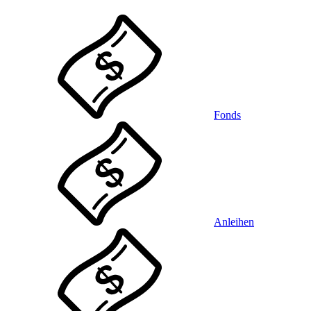
Fonds
Anleihen