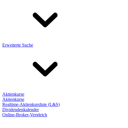
Erweiterte Suche
Aktienkurse
Aktienkurse
Realtime-Aktienkursliste (L&S)
Dividendenkalender
Online-Broker-Vergleich