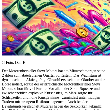
© Foto: Dall-E
Der Motorenhersteller Steyr Motors hat am Mittwochmorgen seine
Zahlen zum abgelaufenen Quartal vorgestellt. Das Wachstum ist
dynamisch, die Aktie gefragt.Obwohl erst seit dem Oktober an der
Börse notiert, sorgte der österreichische Motorenhersteller Steyr
Motors schon für viel Furore. Vor allem der Short-Squeeze und
zwischenzeitlich explosive Kursanstieg im März sorgte für
Schlagzeilen und hohe Kursgewinne - zumindest unter mutigen
Tradern mit strengem Risikomanagement. Auch bei der
Beteiligungsgesellschaft Mutares haben die Sektkorken geknallt: