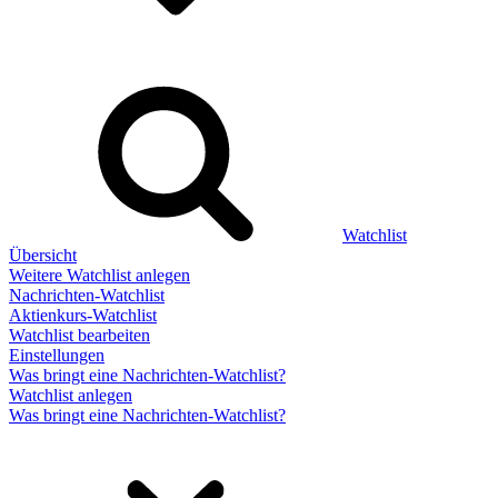
Watchlist
Übersicht
Weitere Watchlist anlegen
Nachrichten-Watchlist
Aktienkurs-Watchlist
Watchlist bearbeiten
Einstellungen
Was bringt eine Nachrichten-Watchlist?
Watchlist anlegen
Was bringt eine Nachrichten-Watchlist?