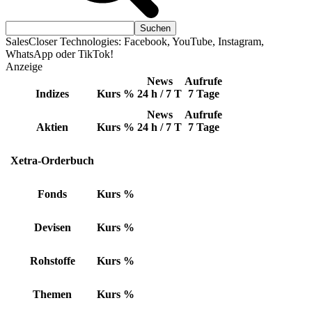
SalesCloser Technologies: Facebook, YouTube, Instagram,
WhatsApp oder TikTok!
Anzeige
News
Aufrufe
Indizes
Kurs
%
24 h / 7 T
7 Tage
News
Aufrufe
Aktien
Kurs
%
24 h / 7 T
7 Tage
Xetra-Orderbuch
Fonds
Kurs
%
Devisen
Kurs
%
Rohstoffe
Kurs
%
Themen
Kurs
%