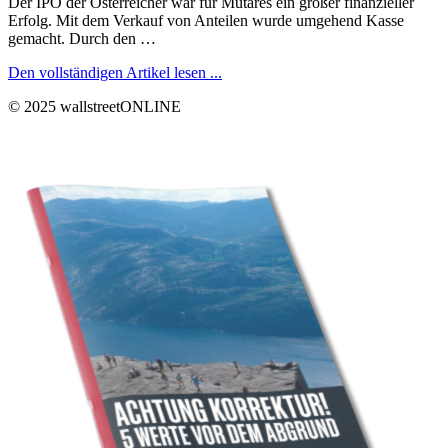
Der IPO der Österreicher war für Mutares ein großer finanzieller
Erfolg. Mit dem Verkauf von Anteilen wurde umgehend Kasse
gemacht. Durch den …
Den vollständigen Artikel lesen ...
© 2025 wallstreetONLINE