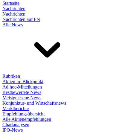
Startseite
Nachrichten
Nachrichten
Nachrichten auf FN
Alle News
Rubriken
Aktien im Blickpunkt
Ad hoc-Mitteilungen
Bestbewertete News
Meistgelesene News
Konjunktur- und Wirtschaftsnews
Marktberichte
Empfehlungsübersicht
Alle Aktienempfehlungen
Chartanalysen
IPO-News