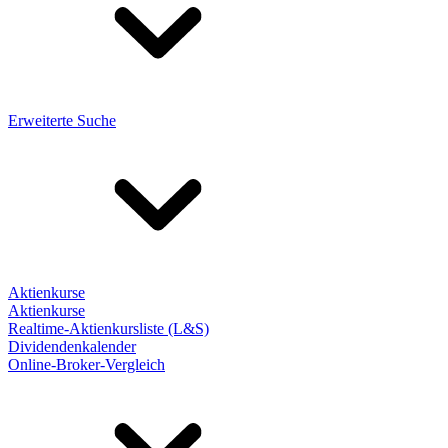
Erweiterte Suche
Aktienkurse
Aktienkurse
Realtime-Aktienkursliste (L&S)
Dividendenkalender
Online-Broker-Vergleich