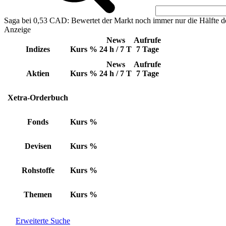
Saga bei 0,53 CAD: Bewertet der Markt noch immer nur die Hälfte d
Anzeige
News
Aufrufe
Indizes
Kurs
%
24 h / 7 T
7 Tage
News
Aufrufe
Aktien
Kurs
%
24 h / 7 T
7 Tage
Xetra-Orderbuch
Fonds
Kurs
%
Devisen
Kurs
%
Rohstoffe
Kurs
%
Themen
Kurs
%
Erweiterte Suche