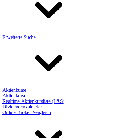
Erweiterte Suche
Aktienkurse
Aktienkurse
Realtime-Aktienkursliste (L&S)
Dividendenkalender
Online-Broker-Vergleich