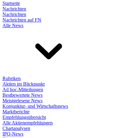
Startseite
Nachrichten
Nachrichten
Nachrichten auf FN
Alle News
Rubriken
Aktien im Blickpunkt
Ad hoc-Mitteilungen
Bestbewertete News
Meistgelesene News
Konjunktur- und Wirtschaftsnews
Marktberichte
Empfehlungsübersicht
Alle Aktienempfehlungen
Chartanalysen
IPO-News