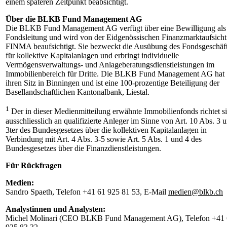
einem späteren Zeitpunkt beabsichtigt.
Über die BLKB Fund Management AG
Die BLKB Fund Management AG verfügt über eine Bewilligung als
Fondsleitung und wird von der Eidgenössischen Finanzmarktaufsicht
FINMA beaufsichtigt. Sie bezweckt die Ausübung des Fondsgeschäf
für kollektive Kapitalanlagen und erbringt individuelle
Vermögensverwaltungs- und Anlageberatungsdienstleistungen im
Immobilienbereich für Dritte. Die BLKB Fund Management AG hat
ihren Sitz in Binningen und ist eine 100-prozentige Beteiligung der
Basellandschaftlichen Kantonalbank, Liestal.
1
Der in dieser Medienmitteilung erwähnte Immobilienfonds richtet s
ausschliesslich an qualifizierte Anleger im Sinne von Art. 10 Abs. 3 
3ter des Bundesgesetzes über die kollektiven Kapitalanlagen in
Verbindung mit Art. 4 Abs. 3-5 sowie Art. 5 Abs. 1 und 4 des
Bundesgesetzes über die Finanzdienstleistungen.
Für Rückfragen
Medien:
Sandro Spaeth, Telefon +41 61 925 81 53, E-Mail
medien@blkb.ch
Analystinnen und Analysten:
Michel Molinari (CEO BLKB Fund Management AG), Telefon +41