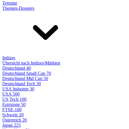
Termine
Themen-Dossiers
Indizes
Übersicht nach Indizes/Märkten
Deutschland 40
Deutschland Small Cap 70
Deutschland Mid Cap 50
Deutschland Tech 30
USA Industrie 30
USA 500
US Tech 100
Eurozone 50
FTSE-100
Schweiz 20
Österreich 20
Japan 225