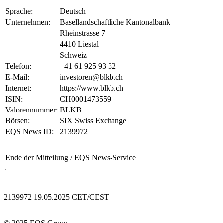
Sprache:
Deutsch
Unternehmen:
Basellandschaftliche Kantonalbank
Rheinstrasse 7
4410 Liestal
Schweiz
Telefon:
+41 61 925 93 32
E-Mail:
investoren@blkb.ch
Internet:
https://www.blkb.ch
ISIN:
CH0001473559
Valorennummer:
BLKB
Börsen:
SIX Swiss Exchange
EQS News ID:
2139972
Ende der Mitteilung
/ EQS News-Service
2139972 19.05.2025 CET/CEST
© 2025 EQS Group