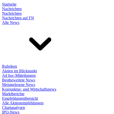
Startseite
Nachrichten
Nachrichten
Nachrichten auf FN
Alle News
Rubriken
Aktien im Blickpunkt
Ad hoc-Mitteilungen
Bestbewertete News
Meistgelesene News
Konjunktur- und Wirtschaftsnews
Marktberichte
Empfehlungsübersicht
Alle Aktienempfehlungen
Chartanalysen
IPO-News