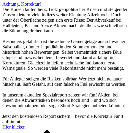
Achtung, Korrektur!
Die Börsen laufen heiß. Trotz geopolitischer Krisen und steigender
Zinsen klettern viele Indizes weiter Richtung Allzeithoch. Doch
unter der Oberfläche zeigen sich erste Risse: Der Abverkauf bei
Halbleiter-, KI- und Space-Aktien macht deutlich, wie schnell sich
die Stimmung drehen kann.
Besonders gefährlich ist die aktuelle Gemengelage aus schwacher
Saisonalität, dünner Liquidität in den Sommermonaten und
historisch hohen Bewertungen. Selbst vermeintlich sichere Blue
Chips sind inzwischen teuer bewertet und damit anfällig für
Korrekturen. Gleichzeitig liefern technische Indikatoren erste
Warnsignale. So werden viele Rekordstände nicht mehr bestätigt.
Für Anleger steigen die Risiken spürbar. Wer jetzt nicht genauer
hinschaut, läuft Gefahr, auf dem falschen Fuß erwischt zu werden.
In unserem aktuellen Spezialreport zeigen wir fünf Aktien, bei
denen die Abwärtsrisiken besonders hoch sind – und wo sich
Gewinnmitnahmen oder sogar Short-Strategien anbieten könnten.
Jetzt den kostenlosen Report sichern – bevor die Korrektur Fahrt
aufnimmt!
Hier klicken