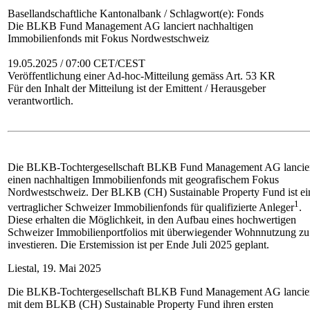
Basellandschaftliche Kantonalbank / Schlagwort(e): Fonds
Die BLKB Fund Management AG lanciert nachhaltigen
Immobilienfonds mit Fokus Nordwestschweiz
19.05.2025 / 07:00 CET/CEST
Veröffentlichung einer Ad-hoc-Mitteilung gemäss Art. 53 KR
Für den Inhalt der Mitteilung ist der Emittent / Herausgeber
verantwortlich.
Die BLKB-Tochtergesellschaft BLKB Fund Management AG lancie
einen nachhaltigen Immobilienfonds mit geografischem Fokus
Nordwestschweiz. Der BLKB (CH) Sustainable Property Fund ist ei
1
vertraglicher Schweizer Immobilienfonds für qualifizierte Anleger
.
Diese erhalten die Möglichkeit, in den Aufbau eines hochwertigen
Schweizer Immobilienportfolios mit überwiegender Wohnnutzung zu
investieren. Die Erstemission ist per Ende Juli 2025 geplant.
Liestal, 19. Mai 2025
Die BLKB-Tochtergesellschaft BLKB Fund Management AG lancie
mit dem BLKB (CH) Sustainable Property Fund ihren ersten