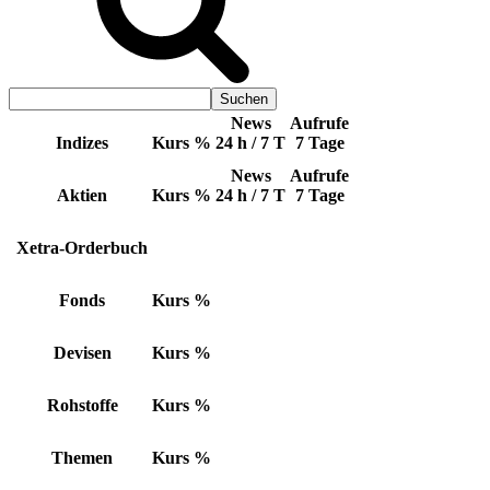
News
Aufrufe
Indizes
Kurs
%
24 h / 7 T
7 Tage
News
Aufrufe
Aktien
Kurs
%
24 h / 7 T
7 Tage
Xetra-Orderbuch
Fonds
Kurs
%
Devisen
Kurs
%
Rohstoffe
Kurs
%
Themen
Kurs
%