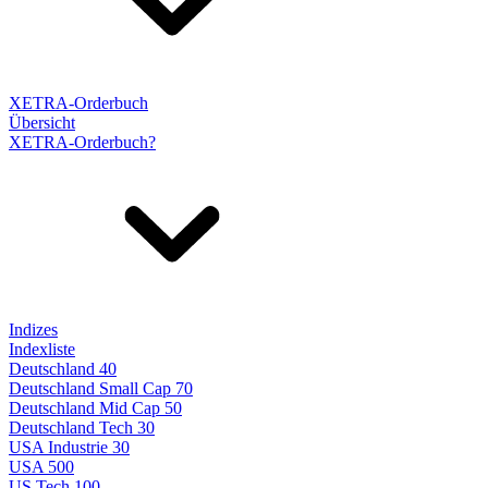
XETRA-Orderbuch
Übersicht
XETRA-Orderbuch?
Indizes
Indexliste
Deutschland 40
Deutschland Small Cap 70
Deutschland Mid Cap 50
Deutschland Tech 30
USA Industrie 30
USA 500
US Tech 100