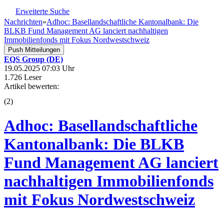
Erweiterte Suche
Nachrichten
»
Adhoc: Basellandschaftliche Kantonalbank: Die
BLKB Fund Management AG lanciert nachhaltigen
Immobilienfonds mit Fokus Nordwestschweiz
Push Mitteilungen
EQS Group (DE)
19.05.2025 07:03 Uhr
1.726 Leser
Artikel bewerten:
(
2
)
Adhoc: Basellandschaftliche
Kantonalbank: Die BLKB
Fund Management AG lanciert
nachhaltigen Immobilienfonds
mit Fokus Nordwestschweiz