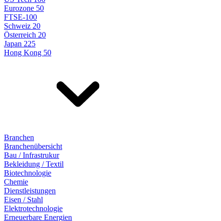
Eurozone 50
FTSE-100
Schweiz 20
Österreich 20
Japan 225
Hong Kong 50
Branchen
Branchenübersicht
Bau / Infrastrukur
Bekleidung / Textil
Biotechnologie
Chemie
Dienstleistungen
Eisen / Stahl
Elektrotechnologie
Erneuerbare Energien