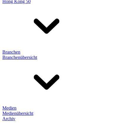
Hong Kong 50
Branchen
Branchenübersicht
Medien
Medienübersicht
Archiv