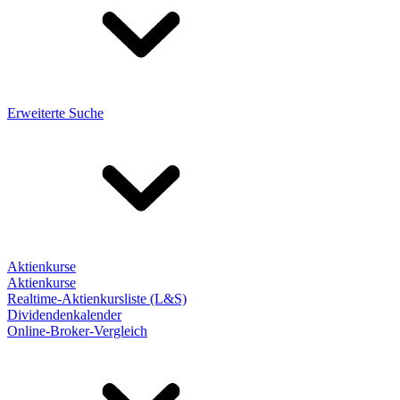
Erweiterte Suche
Aktienkurse
Aktienkurse
Realtime-Aktienkursliste (L&S)
Dividendenkalender
Online-Broker-Vergleich