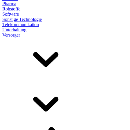
Pharma
Rohstoffe
Software
Sonstige Technologie
Telekommunikation
Unterhaltung
Versorger