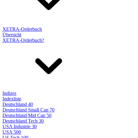
XETRA-Orderbuch
Übersicht
XETRA-Orderbuch?
Indizes
Indexliste
Deutschland 40
Deutschland Small Cap 70
Deutschland Mid Cap 50
Deutschland Tech 30
USA Industrie 30
USA 500
US Tech 100