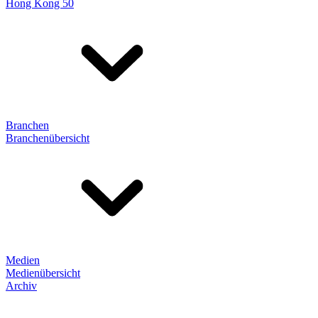
Hong Kong 50
Branchen
Branchenübersicht
Medien
Medienübersicht
Archiv