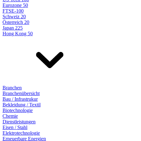
Eurozone 50
FTSE-100
Schweiz 20
Österreich 20
Japan 225
Hong Kong 50
Branchen
Branchenübersicht
Bau / Infrastrukur
Bekleidung / Textil
Biotechnologie
Chemie
Dienstleistungen
Eisen / Stahl
Elektrotechnologie
Erneuerbare Energien