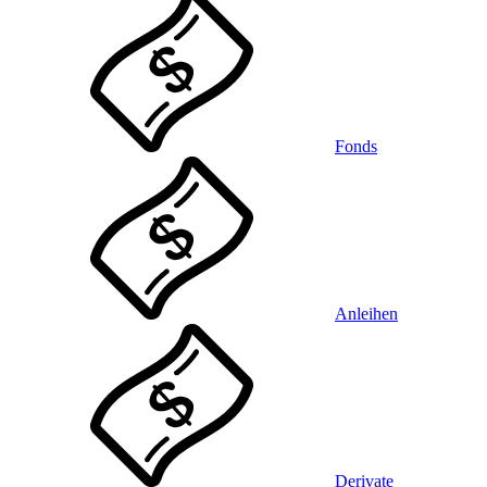
Fonds
Anleihen
Derivate