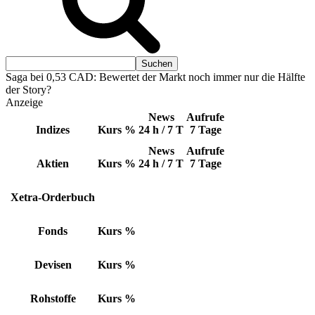
Saga bei 0,53 CAD: Bewertet der Markt noch immer nur die Hälfte
der Story?
Anzeige
News
Aufrufe
Indizes
Kurs
%
24 h / 7 T
7 Tage
News
Aufrufe
Aktien
Kurs
%
24 h / 7 T
7 Tage
Xetra-Orderbuch
Fonds
Kurs
%
Devisen
Kurs
%
Rohstoffe
Kurs
%