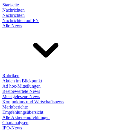
Startseite
Nachrichten
Nachrichten
Nachrichten auf FN
Alle News
Rubriken
Aktien im Blickpunkt
Ad hoc-Mitteilungen
Bestbewertete News
Meistgelesene News
Konjunktur- und Wirtschaftsnews
Marktberichte
Empfehlungsübersicht
Alle Aktienempfehlungen
Chartanalysen
IPO-News