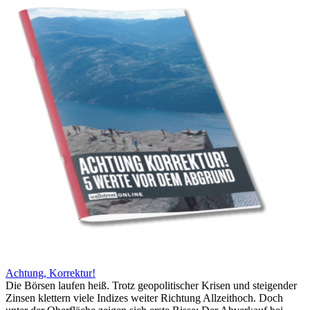
Achtung, Korrektur!
Die Börsen laufen heiß. Trotz geopolitischer Krisen und steigender
Zinsen klettern viele Indizes weiter Richtung Allzeithoch. Doch