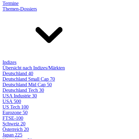
Termine
Themen-Dossiers
Indizes
Übersicht nach Indizes/Märkten
Deutschland 40
Deutschland Small Cap 70
Deutschland Mid Cap 50
Deutschland Tech 30
USA Industrie 30
USA 500
US Tech 100
Eurozone 50
FTSE-100
Schweiz 20
Österreich 20
Japan 225