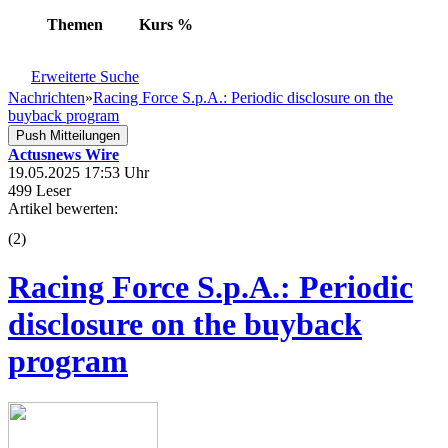
Themen
Kurs
%
Erweiterte Suche
Nachrichten
»
Racing Force S.p.A.: Periodic disclosure on the
buyback program
Push Mitteilungen
Actusnews Wire
19.05.2025 17:53 Uhr
499 Leser
Artikel bewerten:
(
2
)
Racing Force S.p.A.: Periodic
disclosure on the buyback
program