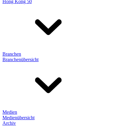
Hong Kong 50
Branchen
Branchenübersicht
Medien
Medienübersicht
Archiv