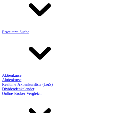
Erweiterte Suche
Aktienkurse
Aktienkurse
Realtime-Aktienkursliste (L&S)
Dividendenkalender
Online-Broker-Vergleich