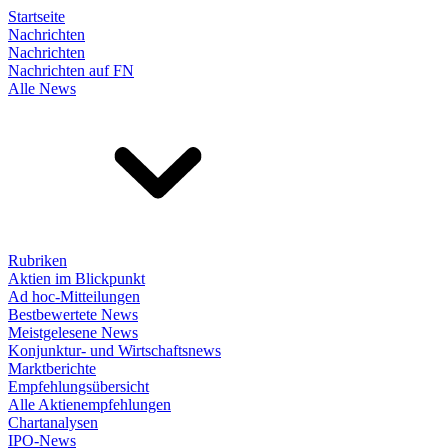
Startseite
Nachrichten
Nachrichten
Nachrichten auf FN
Alle News
Rubriken
Aktien im Blickpunkt
Ad hoc-Mitteilungen
Bestbewertete News
Meistgelesene News
Konjunktur- und Wirtschaftsnews
Marktberichte
Empfehlungsübersicht
Alle Aktienempfehlungen
Chartanalysen
IPO-News