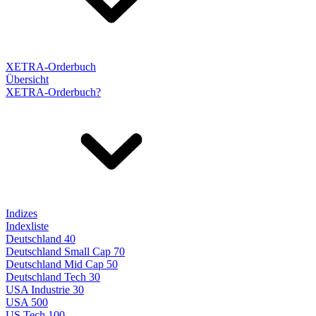
XETRA-Orderbuch
Übersicht
XETRA-Orderbuch?
Indizes
Indexliste
Deutschland 40
Deutschland Small Cap 70
Deutschland Mid Cap 50
Deutschland Tech 30
USA Industrie 30
USA 500
US Tech 100