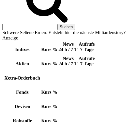
Schwere Seltene Erden: Entsteht hier die nächste Milliardenstory?
Anzeige
News
Aufrufe
Indizes
Kurs
%
24 h / 7 T
7 Tage
News
Aufrufe
Aktien
Kurs
%
24 h / 7 T
7 Tage
Xetra-Orderbuch
Fonds
Kurs
%
Devisen
Kurs
%
Rohstoffe
Kurs
%