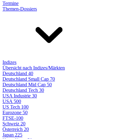
Termine
Themen-Dossiers
Indizes
Übersicht nach Indizes/Märkten
Deutschland 40
Deutschland Small Cap 70
Deutschland Mid Cap 50
Deutschland Tech 30
USA Industrie 30
USA 500
US Tech 100
Eurozone 50
FTSE-100
Schweiz 20
Österreich 20
Japan 225