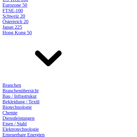
Eurozone 50
FTSE-100
Schweiz 20
Österreich 20
Japan 225
Hong Kong 50
Branchen
Branchenübersicht
Bau / Infrastrukur
Bekleidung / Textil
Biotechnologie
Chemie
Dienstleistungen
Eisen / Stahl
Elektrotechnologie
Erneuerbare Energien