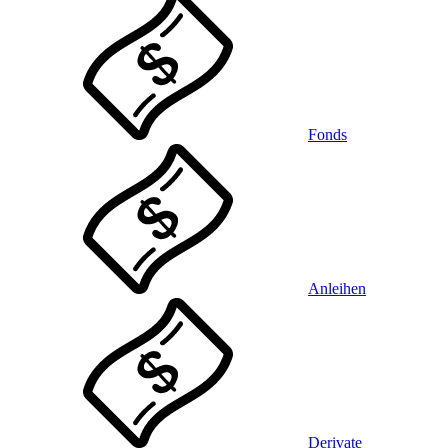
Fonds
Anleihen
Derivate