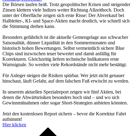
Die Börsen laufen heiß. Trotz geopolitischer Krisen und steigender
Zinsen klettern viele Indizes weiter Richtung Allzeithoch. Doch
unter der Oberfläche zeigen sich erste Risse: Der Abverkauf bei
Halbleiter-, KI- und Space-Aktien macht deutlich, wie schnell sich
die Stimmung drehen kann.
Besonders gefährlich ist die aktuelle Gemengelage aus schwacher
Saisonalität, dünner Liquidität in den Sommermonaten und
historisch hohen Bewertungen. Selbst vermeintlich sichere Blue
Chips sind inzwischen teuer bewertet und damit anfällig für
Korrekturen. Gleichzeitig liefern technische Indikatoren erste
Warnsignale. So werden viele Rekordstände nicht mehr bestätigt.
Für Anleger steigen die Risiken spürbar. Wer jetzt nicht genauer
hinschaut, läuft Gefahr, auf dem falschen Fuß erwischt zu werden.
In unserem aktuellen Spezialreport zeigen wir fünf Aktien, bei
denen die Abwärtsrisiken besonders hoch sind – und wo sich
Gewinnmitnahmen oder sogar Short-Strategien anbieten könnten.
Jetzt den kostenlosen Report sichern – bevor die Korrektur Fahrt
aufnimmt!
Hier klicken