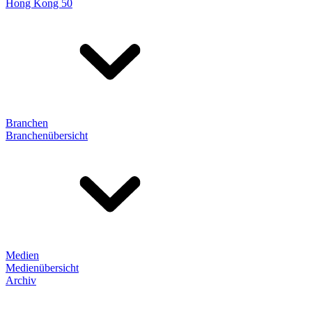
Hong Kong 50
Branchen
Branchenübersicht
Medien
Medienübersicht
Archiv