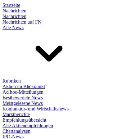
Startseite
Nachrichten
Nachrichten
Nachrichten auf FN
Alle News
Rubriken
Aktien im Blickpunkt
Ad hoc-Mitteilungen
Bestbewertete News
Meistgelesene News
Konjunktur- und Wirtschaftsnews
Marktberichte
Empfehlungsübersicht
Alle Aktienempfehlungen
Chartanalysen
IPO-News