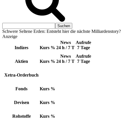
Schwere Seltene Erden: Entsteht hier die nächste Milliardenstory?
Anzeige
News
Aufrufe
Indizes
Kurs
%
24 h / 7 T
7 Tage
News
Aufrufe
Aktien
Kurs
%
24 h / 7 T
7 Tage
Xetra-Orderbuch
Fonds
Kurs
%
Devisen
Kurs
%
Rohstoffe
Kurs
%