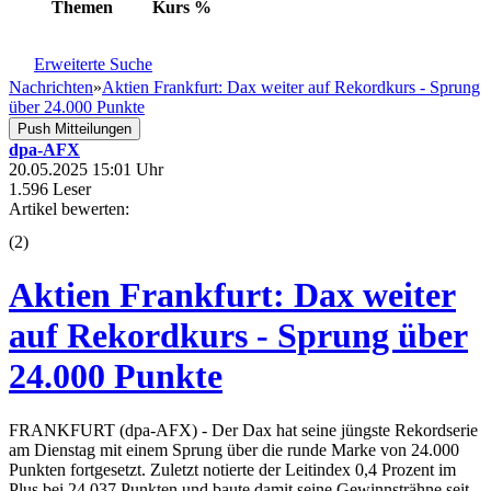
Themen
Kurs
%
Erweiterte Suche
Nachrichten
»
Aktien Frankfurt: Dax weiter auf Rekordkurs - Sprung
über 24.000 Punkte
Push Mitteilungen
dpa-AFX
20.05.2025 15:01 Uhr
1.596 Leser
Artikel bewerten:
(
2
)
Aktien Frankfurt: Dax weiter
auf Rekordkurs - Sprung über
24.000 Punkte
FRANKFURT (dpa-AFX) - Der Dax hat seine jüngste Rekordserie
am Dienstag mit einem Sprung über die runde Marke von 24.000
Punkten fortgesetzt. Zuletzt notierte der Leitindex 0,4 Prozent im
Plus bei 24.037 Punkten und baute damit seine Gewinnsträhne seit