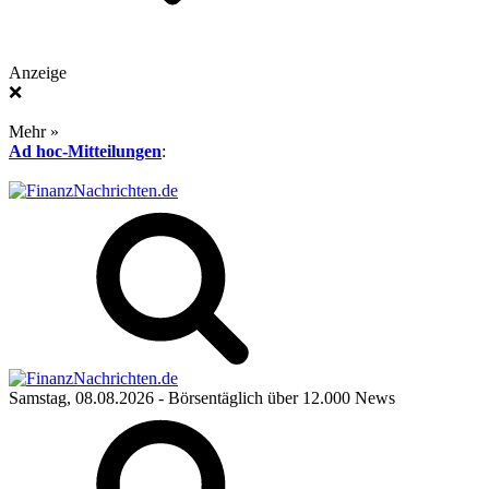
Anzeige
❌
Mehr »
Ad hoc-Mitteilungen
:
Samstag, 08.08.2026
- Börsentäglich über 12.000 News