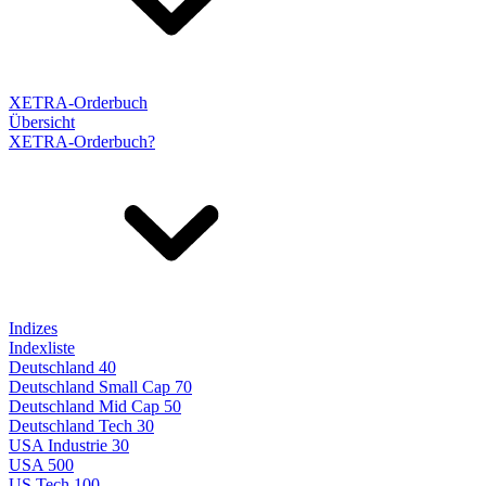
XETRA-Orderbuch
Übersicht
XETRA-Orderbuch?
Indizes
Indexliste
Deutschland 40
Deutschland Small Cap 70
Deutschland Mid Cap 50
Deutschland Tech 30
USA Industrie 30
USA 500
US Tech 100