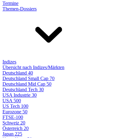
Termine
Themen-Dossiers
Indizes
Übersicht nach Indizes/Märkten
Deutschland 40
Deutschland Small Cap 70
Deutschland Mid Cap 50
Deutschland Tech 30
USA Industrie 30
USA 500
US Tech 100
Eurozone 50
FTSE-100
Schweiz 20
Österreich 20
Japan 225