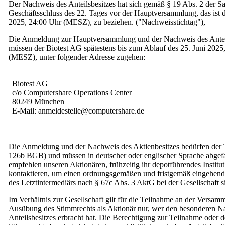
Der Nachweis des Anteilsbesitzes hat sich gemäß § 19 Abs. 2 der S
Geschäftsschluss des 22. Tages vor der Hauptversammlung, das ist d
2025, 24:00 Uhr (MESZ), zu beziehen. ("Nachweisstichtag"),
Die Anmeldung zur Hauptversammlung und der Nachweis des Antei
müssen der Biotest AG spätestens bis zum Ablauf des 25. Juni 2025
(MESZ), unter folgender Adresse zugehen:
Biotest AG
c/o Computershare Operations Center
80249 München
E-Mail: anmeldestelle@computershare.de
Die Anmeldung und der Nachweis des Aktienbesitzes bedürfen der 
126b BGB) und müssen in deutscher oder englischer Sprache abgefa
empfehlen unseren Aktionären, frühzeitig ihr depotführendes Institut
kontaktieren, um einen ordnungsgemäßen und fristgemäß eingehen
des Letztintermediärs nach § 67c Abs. 3 AktG bei der Gesellschaft si
Im Verhältnis zur Gesellschaft gilt für die Teilnahme an der Versam
Ausübung des Stimmrechts als Aktionär nur, wer den besonderen N
Anteilsbesitzes erbracht hat. Die Berechtigung zur Teilnahme oder