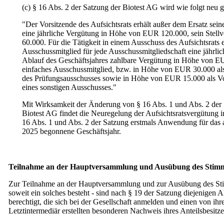
(c) § 16 Abs. 2 der Satzung der Biotest AG wird wie folgt neu g
"Der Vorsitzende des Aufsichtsrats erhält außer dem Ersatz sei
eine jährliche Vergütung in Höhe von EUR 120.000, sein Stell
60.000. Für die Tätigkeit in einem Ausschuss des Aufsichtsrats e
Ausschussmitglied für jede Ausschussmitgliedschaft eine jährlic
Ablauf des Geschäftsjahres zahlbare Vergütung in Höhe von E
einfaches Ausschussmitglied, bzw. in Höhe von EUR 30.000 als
des Prüfungsausschusses sowie in Höhe von EUR 15.000 als Vo
eines sonstigen Ausschusses."
Mit Wirksamkeit der Änderung von § 16 Abs. 1 und Abs. 2 der 
Biotest AG findet die Neuregelung der Aufsichtsratsvergütung 
16 Abs. 1 und Abs. 2 der Satzung erstmals Anwendung für das 
2025 begonnene Geschäftsjahr.
Teilnahme an der Hauptversammlung und Ausübung des Stim
Zur Teilnahme an der Hauptversammlung und zur Ausübung des St
soweit ein solches besteht - sind nach § 19 der Satzung diejenigen A
berechtigt, die sich bei der Gesellschaft anmelden und einen von ih
Letztintermediär erstellten besonderen Nachweis ihres Anteilsbesitze