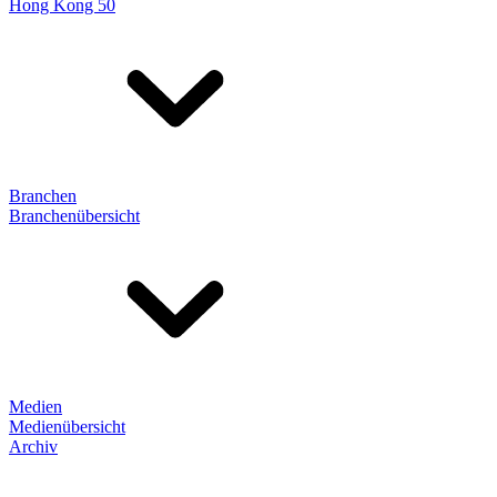
Hong Kong 50
Branchen
Branchenübersicht
Medien
Medienübersicht
Archiv