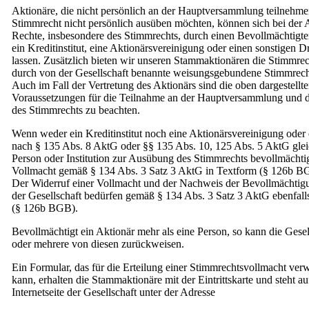
Aktionäre, die nicht persönlich an der Hauptversammlung teilnehme
Stimmrecht nicht persönlich ausüben möchten, können sich bei der 
Rechte, insbesondere des Stimmrechts, durch einen Bevollmächtigte
ein Kreditinstitut, eine Aktionärsvereinigung oder einen sonstigen Dri
lassen. Zusätzlich bieten wir unseren Stammaktionären die Stimmrec
durch von der Gesellschaft benannte weisungsgebundene Stimmrecht
Auch im Fall der Vertretung des Aktionärs sind die oben dargestellt
Voraussetzungen für die Teilnahme an der Hauptversammlung und 
des Stimmrechts zu beachten.
Wenn weder ein Kreditinstitut noch eine Aktionärsvereinigung oder 
nach § 135 Abs. 8 AktG oder §§ 135 Abs. 10, 125 Abs. 5 AktG gleic
Person oder Institution zur Ausübung des Stimmrechts bevollmächtigt
Vollmacht gemäß § 134 Abs. 3 Satz 3 AktG in Textform (§ 126b BGB
Der Widerruf einer Vollmacht und der Nachweis der Bevollmächti
der Gesellschaft bedürfen gemäß § 134 Abs. 3 Satz 3 AktG ebenfall
(§ 126b BGB).
Bevollmächtigt ein Aktionär mehr als eine Person, so kann die Gesel
oder mehrere von diesen zurückweisen.
Ein Formular, das für die Erteilung einer Stimmrechtsvollmacht ve
kann, erhalten die Stammaktionäre mit der Eintrittskarte und steht au
Internetseite der Gesellschaft unter der Adresse