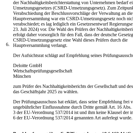
der Nachhaltigkeitsberichterstattung von Unternehmen bedarf e
Umsetzungsgesetzes (CSRD-Umsetzungsgesetz). Zum Zeitpunk
Verabschiedung der Beschlussvorschläge der Verwaltung an die
Hauptversammlung war ein CSRD-Umsetzungsgesetz noch nic
verabschiedet; es lag lediglich ein Gesetzesentwurf Regierung
23. Juli 2024) vor. Die Wahl des Prüfers der Nachhaltigkeitsberi
erfolgt daher vorsorglich für den Fall, dass der deutsche Gesetz
CSRD-Umsetzungsgesetz eine Wahl dieses Prüfers durch die
6.
Hauptversammlung verlangt.
Der Aufsichtsrat schlägt auf Empfehlung seines Prüfungsausschu
Deloitte GmbH
Wirtschaftsprüfungsgesellschaft
München
zum Prüfer des Nachhaltigkeitsberichts der Gesellschaft und de
das Geschäftsjahr 2025 zu wählen.
Der Prüfungsausschuss hat erklärt, dass seine Empfehlung frei 
ungebührlicher Einflussnahme durch Dritte gemäß Art. 16 Abs. 
3 der EU-Verordnung 537/2014 ist und ihm keine Klausel der in
6 der EU-Verordnung 537/2014 genannten Art auferlegt wurde.