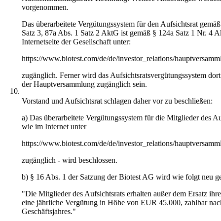
vorgenommen.
Das überarbeitete Vergütungssystem für den Aufsichtsrat gemäß
Satz 3, 87a Abs. 1 Satz 2 AktG ist gemäß § 124a Satz 1 Nr. 4 A
Internetseite der Gesellschaft unter:
https://www.biotest.com/de/de/investor_relations/hauptversam
zugänglich. Ferner wird das Aufsichtsratsvergütungssystem dor
der Hauptversammlung zugänglich sein.
10.
Vorstand und Aufsichtsrat schlagen daher vor zu beschließen:
a) Das überarbeitete Vergütungssystem für die Mitglieder des Auf
wie im Internet unter
https://www.biotest.com/de/de/investor_relations/hauptversam
zugänglich - wird beschlossen.
b) § 16 Abs. 1 der Satzung der Biotest AG wird wie folgt neu ge
"Die Mitglieder des Aufsichtsrats erhalten außer dem Ersatz ihr
eine jährliche Vergütung in Höhe von EUR 45.000, zahlbar nac
Geschäftsjahres."