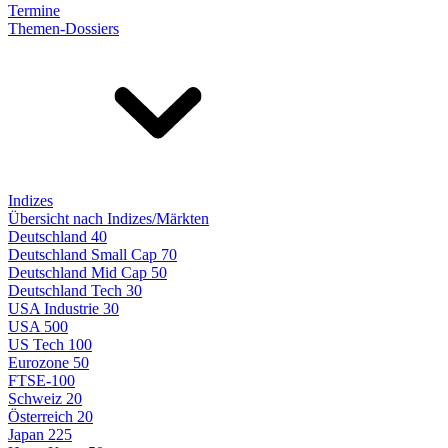
Termine
Themen-Dossiers
Indizes
Übersicht nach Indizes/Märkten
Deutschland 40
Deutschland Small Cap 70
Deutschland Mid Cap 50
Deutschland Tech 30
USA Industrie 30
USA 500
US Tech 100
Eurozone 50
FTSE-100
Schweiz 20
Österreich 20
Japan 225