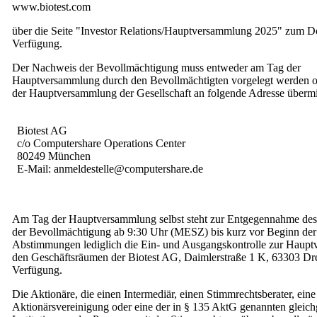
www.biotest.com
über die Seite "Investor Relations/Hauptversammlung 2025" zum 
Verfügung.
Der Nachweis der Bevollmächtigung muss entweder am Tag der
Hauptversammlung durch den Bevollmächtigten vorgelegt werden o
der Hauptversammlung der Gesellschaft an folgende Adresse übermi
Biotest AG
c/o Computershare Operations Center
80249 München
E-Mail: anmeldestelle@computershare.de
Am Tag der Hauptversammlung selbst steht zur Entgegennahme de
der Bevollmächtigung ab 9:30 Uhr (MESZ) bis kurz vor Beginn der
Abstimmungen lediglich die Ein- und Ausgangskontrolle zur Haup
den Geschäftsräumen der Biotest AG, Daimlerstraße 1 K, 63303 Dre
Verfügung.
Die Aktionäre, die einen Intermediär, einen Stimmrechtsberater, eine
Aktionärsvereinigung oder eine der in § 135 AktG genannten gleichg