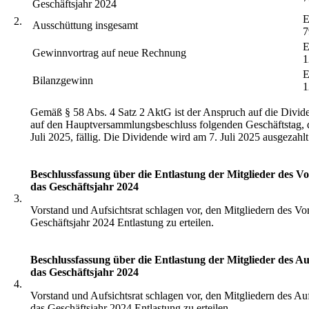
Geschäftsjahr 2024
2.
Ausschüttung insgesamt
7
Gewinnvortrag auf neue Rechnung
1
Bilanzgewinn
1
Gemäß § 58 Abs. 4 Satz 2 AktG ist der Anspruch auf die Divide
auf den Hauptversammlungsbeschluss folgenden Geschäftstag, d
Juli 2025, fällig. Die Dividende wird am 7. Juli 2025 ausgezahlt
Beschlussfassung über die Entlastung der Mitglieder des Vo
das Geschäftsjahr 2024
3.
Vorstand und Aufsichtsrat schlagen vor, den Mitgliedern des Vor
Geschäftsjahr 2024 Entlastung zu erteilen.
Beschlussfassung über die Entlastung der Mitglieder des Auf
das Geschäftsjahr 2024
4.
Vorstand und Aufsichtsrat schlagen vor, den Mitgliedern des Aufs
das Geschäftsjahr 2024 Entlastung zu erteilen.