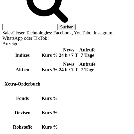
SalesCloser Technologies: Facebook, YouTube, Instagram,
WhatsApp oder TikTok!
Anzeige
News
Aufrufe
Indizes
Kurs
%
24 h / 7 T
7 Tage
News
Aufrufe
Aktien
Kurs
%
24 h / 7 T
7 Tage
Xetra-Orderbuch
Fonds
Kurs
%
Devisen
Kurs
%
Rohstoffe
Kurs
%