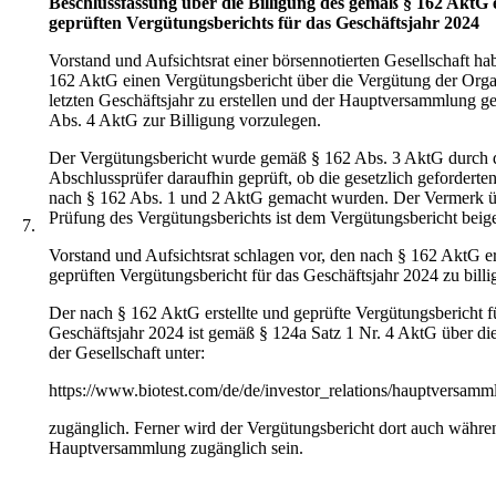
Beschlussfassung über die Billigung des gemäß § 162 AktG e
geprüften Vergütungsberichts für das Geschäftsjahr 2024
Vorstand und Aufsichtsrat einer börsennotierten Gesellschaft h
162 AktG einen Vergütungsbericht über die Vergütung der Orga
letzten Geschäftsjahr zu erstellen und der Hauptversammlung 
Abs. 4 AktG zur Billigung vorzulegen.
Der Vergütungsbericht wurde gemäß § 162 Abs. 3 AktG durch 
Abschlussprüfer daraufhin geprüft, ob die gesetzlich gefordert
nach § 162 Abs. 1 und 2 AktG gemacht wurden. Der Vermerk ü
Prüfung des Vergütungsberichts ist dem Vergütungsbericht beige
7.
Vorstand und Aufsichtsrat schlagen vor, den nach § 162 AktG er
geprüften Vergütungsbericht für das Geschäftsjahr 2024 zu billi
Der nach § 162 AktG erstellte und geprüfte Vergütungsbericht f
Geschäftsjahr 2024 ist gemäß § 124a Satz 1 Nr. 4 AktG über die 
der Gesellschaft unter:
https://www.biotest.com/de/de/investor_relations/hauptversam
zugänglich. Ferner wird der Vergütungsbericht dort auch währe
Hauptversammlung zugänglich sein.