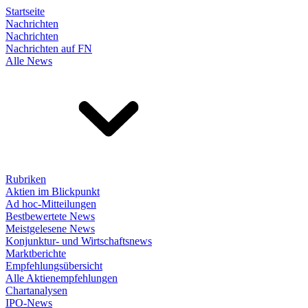
Startseite
Nachrichten
Nachrichten
Nachrichten auf FN
Alle News
Rubriken
Aktien im Blickpunkt
Ad hoc-Mitteilungen
Bestbewertete News
Meistgelesene News
Konjunktur- und Wirtschaftsnews
Marktberichte
Empfehlungsübersicht
Alle Aktienempfehlungen
Chartanalysen
IPO-News