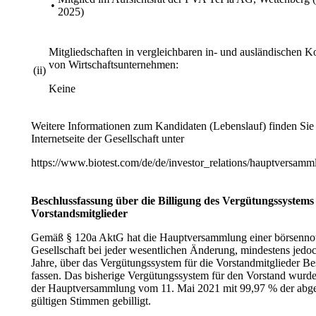
•
2025)
Mitgliedschaften in vergleichbaren in- und ausländischen K
von Wirtschaftsunternehmen:
(ii)
Keine
Weitere Informationen zum Kandidaten (Lebenslauf) finden Sie 
Internetseite der Gesellschaft unter
https://www.biotest.com/de/de/investor_relations/hauptversam
Beschlussfassung über die Billigung des Vergütungssystems 
Vorstandsmitglieder
Gemäß § 120a AktG hat die Hauptversammlung einer börsennot
Gesellschaft bei jeder wesentlichen Änderung, mindestens jedoch
Jahre, über das Vergütungssystem für die Vorstandmitglieder Be
fassen. Das bisherige Vergütungssystem für den Vorstand wurde
der Hauptversammlung vom 11. Mai 2021 mit 99,97 % der abg
gültigen Stimmen gebilligt.