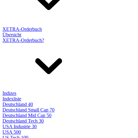
XETRA-Orderbuch
Übersicht
XETRA-Orderbuch?
Indizes
Indexliste
Deutschland 40
Deutschland Small Cap 70
Deutschland Mid Cap 50
Deutschland Tech 30
USA Industrie 30
USA 500
US Tech 100