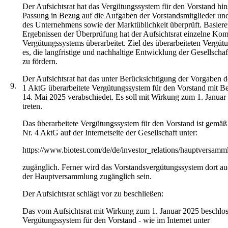
Der Aufsichtsrat hat das Vergütungssystem für den Vorstand hins
Passung in Bezug auf die Aufgaben der Vorstandsmitglieder und
des Unternehmens sowie der Marktüblichkeit überprüft. Basiere
Ergebnissen der Überprüfung hat der Aufsichtsrat einzelne Ko
Vergütungssystems überarbeitet. Ziel des überarbeiteten Vergütu
es, die langfristige und nachhaltige Entwicklung der Gesellscha
zu fördern.
Der Aufsichtsrat hat das unter Berücksichtigung der Vorgaben d
9.
1 AktG überarbeitete Vergütungssystem für den Vorstand mit B
14. Mai 2025 verabschiedet. Es soll mit Wirkung zum 1. Januar
treten.
Das überarbeitete Vergütungssystem für den Vorstand ist gemäß
Nr. 4 AktG auf der Internetseite der Gesellschaft unter:
https://www.biotest.com/de/de/investor_relations/hauptversam
zugänglich. Ferner wird das Vorstandsvergütungssystem dort a
der Hauptversammlung zugänglich sein.
Der Aufsichtsrat schlägt vor zu beschließen:
Das vom Aufsichtsrat mit Wirkung zum 1. Januar 2025 beschlo
Vergütungssystem für den Vorstand - wie im Internet unter