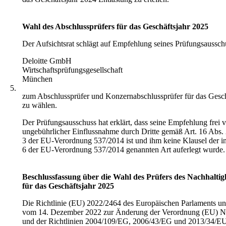
Wahl des Abschlussprüfers für das Geschäftsjahr 2025
Der Aufsichtsrat schlägt auf Empfehlung seines Prüfungsausschu
Deloitte GmbH
Wirtschaftsprüfungsgesellschaft
München
5.
zum Abschlussprüfer und Konzernabschlussprüfer für das Gesch
zu wählen.
Der Prüfungsausschuss hat erklärt, dass seine Empfehlung frei 
ungebührlicher Einflussnahme durch Dritte gemäß Art. 16 Abs. 
3 der EU-Verordnung 537/2014 ist und ihm keine Klausel der in
6 der EU-Verordnung 537/2014 genannten Art auferlegt wurde.
Beschlussfassung über die Wahl des Prüfers des Nachhaltigk
für das Geschäftsjahr 2025
Die Richtlinie (EU) 2022/2464 des Europäischen Parlaments un
vom 14. Dezember 2022 zur Änderung der Verordnung (EU) N
und der Richtlinien 2004/109/EG, 2006/43/EG und 2013/34/EU 