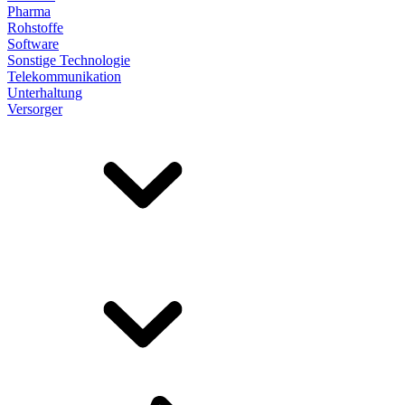
Pharma
Rohstoffe
Software
Sonstige Technologie
Telekommunikation
Unterhaltung
Versorger