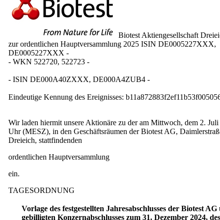
Biotest Aktiengesellschaft Dreie
zur ordentlichen Hauptversammlung 2025 ISIN DE0005227XXX,
DE0005227XXX -
- WKN 522720, 522723 -
- ISIN DE000A40ZXXX, DE000A4ZUB4 -
Eindeutige Kennung des Ereignisses: b11a872883f2ef11b53f00505
Wir laden hiermit unsere Aktionäre zu der am Mittwoch, dem 2. Juli
Uhr (MESZ), in den Geschäftsräumen der Biotest AG, Daimlerstraß
Dreieich, stattfindenden
ordentlichen Hauptversammlung
ein.
TAGESORDNUNG
Vorlage des festgestellten Jahresabschlusses der Biotest AG
gebilligten Konzernabschlusses zum 31. Dezember 2024, de