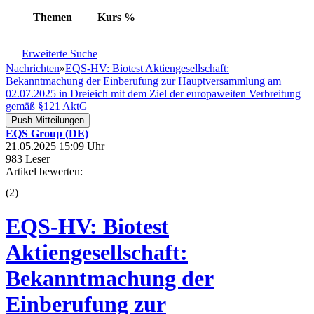
Themen
Kurs
%
Erweiterte Suche
Nachrichten
»
EQS-HV: Biotest Aktiengesellschaft:
Bekanntmachung der Einberufung zur Hauptversammlung am
02.07.2025 in Dreieich mit dem Ziel der europaweiten Verbreitung
gemäß §121 AktG
Push Mitteilungen
EQS Group (DE)
21.05.2025 15:09 Uhr
983 Leser
Artikel bewerten:
(
2
)
EQS-HV: Biotest
Aktiengesellschaft:
Bekanntmachung der
Einberufung zur