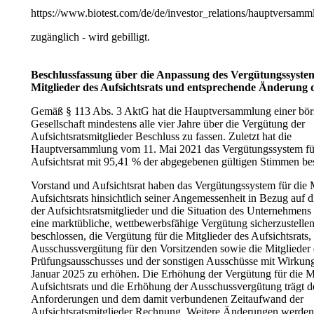
https://www.biotest.com/de/de/investor_relations/hauptversam
zugänglich - wird gebilligt.
Beschlussfassung über die Anpassung des Vergütungssystem
Mitglieder des Aufsichtsrats und entsprechende Änderung 
Gemäß § 113 Abs. 3 AktG hat die Hauptversammlung einer börs
Gesellschaft mindestens alle vier Jahre über die Vergütung der
Aufsichtsratsmitglieder Beschluss zu fassen. Zuletzt hat die
Hauptversammlung vom 11. Mai 2021 das Vergütungssystem fü
Aufsichtsrat mit 95,41 % der abgegebenen gültigen Stimmen best
Vorstand und Aufsichtsrat haben das Vergütungssystem für die M
Aufsichtsrats hinsichtlich seiner Angemessenheit in Bezug auf 
der Aufsichtsratsmitglieder und die Situation des Unternehmens
eine marktübliche, wettbewerbsfähige Vergütung sicherzustelle
beschlossen, die Vergütung für die Mitglieder des Aufsichtsrats,
Ausschussvergütung für den Vorsitzenden sowie die Mitglieder
Prüfungsausschusses und der sonstigen Ausschüsse mit Wirkun
Januar 2025 zu erhöhen. Die Erhöhung der Vergütung für die Mi
Aufsichtsrats und die Erhöhung der Ausschussvergütung trägt d
Anforderungen und dem damit verbundenen Zeitaufwand der
Aufsichtsratsmitglieder Rechnung. Weitere Änderungen werden