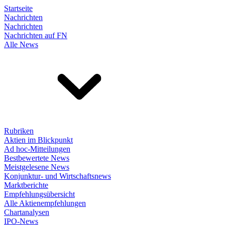
Startseite
Nachrichten
Nachrichten
Nachrichten auf FN
Alle News
Rubriken
Aktien im Blickpunkt
Ad hoc-Mitteilungen
Bestbewertete News
Meistgelesene News
Konjunktur- und Wirtschaftsnews
Marktberichte
Empfehlungsübersicht
Alle Aktienempfehlungen
Chartanalysen
IPO-News