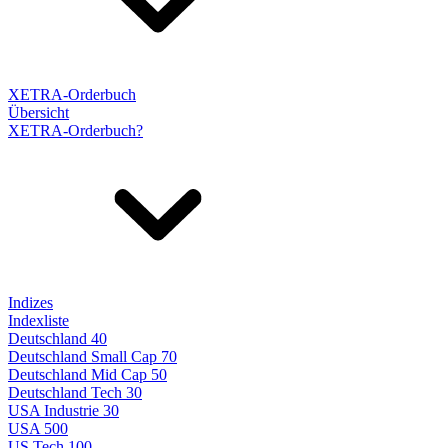
XETRA-Orderbuch
Übersicht
XETRA-Orderbuch?
Indizes
Indexliste
Deutschland 40
Deutschland Small Cap 70
Deutschland Mid Cap 50
Deutschland Tech 30
USA Industrie 30
USA 500
US Tech 100