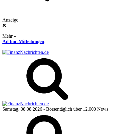
Anzeige
❌
Mehr »
Ad hoc-Mitteilungen
:
Samstag, 08.08.2026
- Börsentäglich über 12.000 News