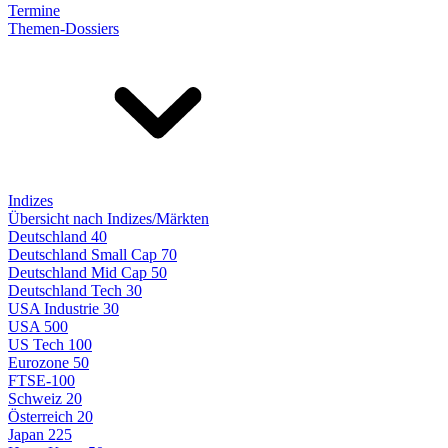
Termine
Themen-Dossiers
Indizes
Übersicht nach Indizes/Märkten
Deutschland 40
Deutschland Small Cap 70
Deutschland Mid Cap 50
Deutschland Tech 30
USA Industrie 30
USA 500
US Tech 100
Eurozone 50
FTSE-100
Schweiz 20
Österreich 20
Japan 225