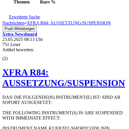
Themen
Kurs
%
Erweiterte Suche
Nachrichten
»
XFRA R84: AUSSETZUNG/SUSPENSION
Push Mitteilungen
Xetra Newsboard
23.05.2025 08:13 Uhr
751 Leser
Artikel bewerten:
(
2
)
XFRA R84:
AUSSETZUNG/SUSPENSION
DAS/ DIE FOLGENDE(N) INSTRUMENT(E) IST/ SIND AB
SOFORT AUSGESETZT:
THE FOLLOWING INSTRUMENT(S) IS/ ARE SUSPENDED
WITH IMMEDIATE EFFECT:
INSTRUMENT NAME KUERZEL/SHORTCODE ISIN