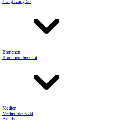
Hong Kong 50
Branchen
Branchenübersicht
Medien
Medienübersicht
Archiv