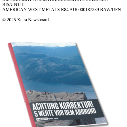
BIS/UNTIL
AMERICAN WEST METALS R84 AU0000187239 BAW/UFN
© 2025 Xetra Newsboard