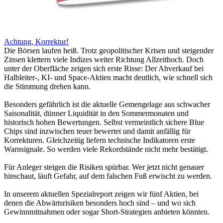
Achtung, Korrektur!
Die Börsen laufen heiß. Trotz geopolitischer Krisen und steigender
Zinsen klettern viele Indizes weiter Richtung Allzeithoch. Doch
unter der Oberfläche zeigen sich erste Risse: Der Abverkauf bei
Halbleiter-, KI- und Space-Aktien macht deutlich, wie schnell sich
die Stimmung drehen kann.
Besonders gefährlich ist die aktuelle Gemengelage aus schwacher
Saisonalität, dünner Liquidität in den Sommermonaten und
historisch hohen Bewertungen. Selbst vermeintlich sichere Blue
Chips sind inzwischen teuer bewertet und damit anfällig für
Korrekturen. Gleichzeitig liefern technische Indikatoren erste
Warnsignale. So werden viele Rekordstände nicht mehr bestätigt.
Für Anleger steigen die Risiken spürbar. Wer jetzt nicht genauer
hinschaut, läuft Gefahr, auf dem falschen Fuß erwischt zu werden.
In unserem aktuellen Spezialreport zeigen wir fünf Aktien, bei
denen die Abwärtsrisiken besonders hoch sind – und wo sich
Gewinnmitnahmen oder sogar Short-Strategien anbieten könnten.