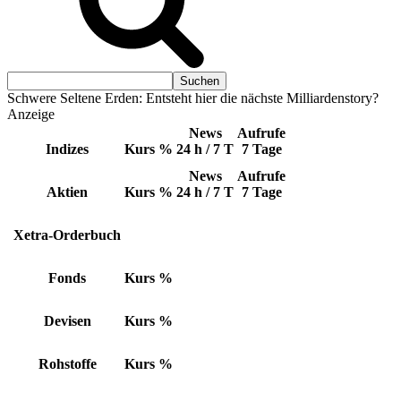
Schwere Seltene Erden: Entsteht hier die nächste Milliardenstory?
Anzeige
News
Aufrufe
Indizes
Kurs
%
24 h / 7 T
7 Tage
News
Aufrufe
Aktien
Kurs
%
24 h / 7 T
7 Tage
Xetra-Orderbuch
Fonds
Kurs
%
Devisen
Kurs
%
Rohstoffe
Kurs
%