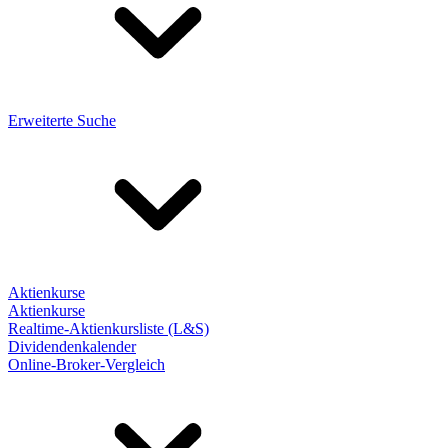
Erweiterte Suche
Aktienkurse
Aktienkurse
Realtime-Aktienkursliste (L&S)
Dividendenkalender
Online-Broker-Vergleich