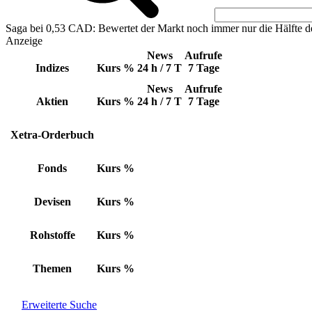
Saga bei 0,53 CAD: Bewertet der Markt noch immer nur die Hälfte d
Anzeige
News
Aufrufe
Indizes
Kurs
%
24 h / 7 T
7 Tage
News
Aufrufe
Aktien
Kurs
%
24 h / 7 T
7 Tage
Xetra-Orderbuch
Fonds
Kurs
%
Devisen
Kurs
%
Rohstoffe
Kurs
%
Themen
Kurs
%
Erweiterte Suche