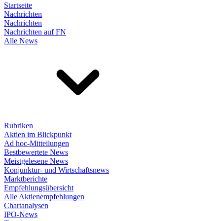
Startseite
Nachrichten
Nachrichten
Nachrichten auf FN
Alle News
Rubriken
Aktien im Blickpunkt
Ad hoc-Mitteilungen
Bestbewertete News
Meistgelesene News
Konjunktur- und Wirtschaftsnews
Marktberichte
Empfehlungsübersicht
Alle Aktienempfehlungen
Chartanalysen
IPO-News