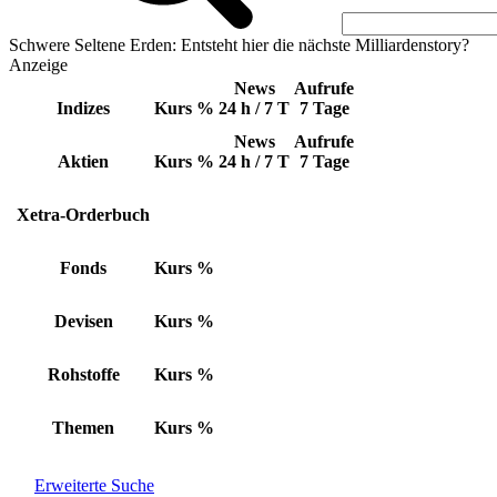
Schwere Seltene Erden: Entsteht hier die nächste Milliardenstory?
Anzeige
News
Aufrufe
Indizes
Kurs
%
24 h / 7 T
7 Tage
News
Aufrufe
Aktien
Kurs
%
24 h / 7 T
7 Tage
Xetra-Orderbuch
Fonds
Kurs
%
Devisen
Kurs
%
Rohstoffe
Kurs
%
Themen
Kurs
%
Erweiterte Suche