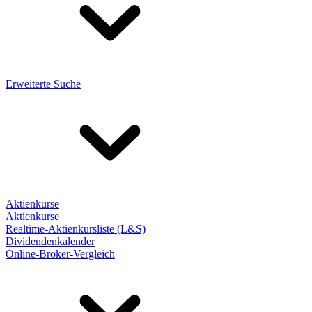
Erweiterte Suche
Aktienkurse
Aktienkurse
Realtime-Aktienkursliste (L&S)
Dividendenkalender
Online-Broker-Vergleich