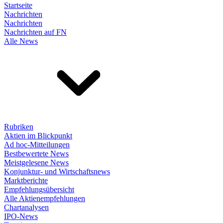
Startseite
Nachrichten
Nachrichten
Nachrichten auf FN
Alle News
Rubriken
Aktien im Blickpunkt
Ad hoc-Mitteilungen
Bestbewertete News
Meistgelesene News
Konjunktur- und Wirtschaftsnews
Marktberichte
Empfehlungsübersicht
Alle Aktienempfehlungen
Chartanalysen
IPO-News