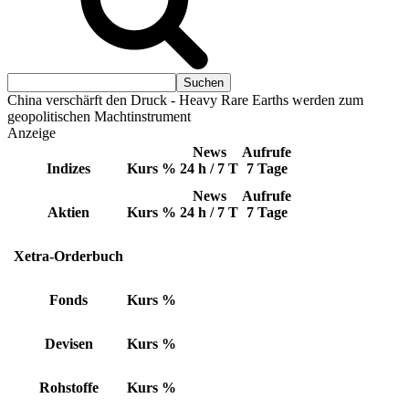
China verschärft den Druck - Heavy Rare Earths werden zum
geopolitischen Machtinstrument
Anzeige
News
Aufrufe
Indizes
Kurs
%
24 h / 7 T
7 Tage
News
Aufrufe
Aktien
Kurs
%
24 h / 7 T
7 Tage
Xetra-Orderbuch
Fonds
Kurs
%
Devisen
Kurs
%
Rohstoffe
Kurs
%