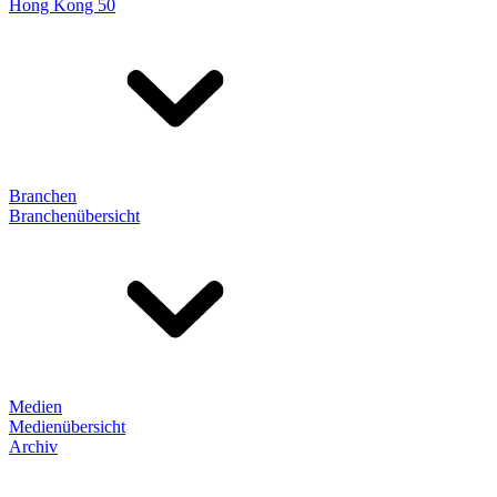
Hong Kong 50
Branchen
Branchenübersicht
Medien
Medienübersicht
Archiv