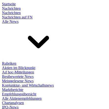
Startseite
Nachrichten
Nachrichten
Nachrichten auf FN
Alle News
Rubriken
Aktien im Blickpunkt
Ad hoc-Mitteilungen
Bestbewertete News
Meistgelesene News
Konjunktur- und Wirtschaftsnews
Marktberichte
Empfehlungsübersicht
Alle Aktienempfehlungen
Chartanalysen
IPO-News