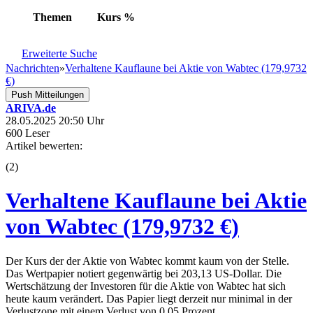
Themen
Kurs
%
Erweiterte Suche
Nachrichten
»
Verhaltene Kauflaune bei Aktie von Wabtec (179,9732
€)
Push Mitteilungen
ARIVA.de
28.05.2025 20:50 Uhr
600 Leser
Artikel bewerten:
(
2
)
Verhaltene Kauflaune bei Aktie
von Wabtec (179,9732 €)
Der Kurs der der Aktie von Wabtec kommt kaum von der Stelle.
Das Wertpapier notiert gegenwärtig bei 203,13 US-Dollar. Die
Wertschätzung der Investoren für die Aktie von Wabtec hat sich
heute kaum verändert. Das Papier liegt derzeit nur minimal in der
Verlustzone mit einem Verlust von 0,05 Prozent.