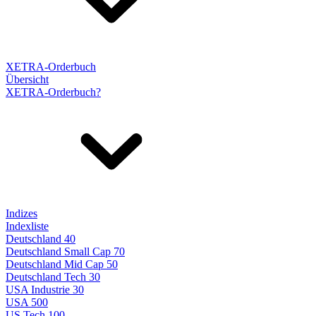
XETRA-Orderbuch
Übersicht
XETRA-Orderbuch?
Indizes
Indexliste
Deutschland 40
Deutschland Small Cap 70
Deutschland Mid Cap 50
Deutschland Tech 30
USA Industrie 30
USA 500
US Tech 100