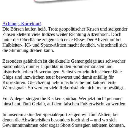
Achtung, Korrektur!
Die Börsen laufen heiß. Trotz geopolitischer Krisen und steigender
Zinsen klettern viele Indizes weiter Richtung Allzeithoch. Doch
unter der Oberfläche zeigen sich erste Risse: Der Abverkauf bei
Halbleiter-, KI- und Space-Aktien macht deutlich, wie schnell sich
die Stimmung drehen kann.
Besonders gefährlich ist die aktuelle Gemengelage aus schwacher
Saisonalität, dünner Liquidität in den Sommermonaten und
historisch hohen Bewertungen. Selbst vermeintlich sichere Blue
Chips sind inzwischen teuer bewertet und damit anfällig für
Korrekturen. Gleichzeitig liefern technische Indikatoren erste
Warnsignale. So werden viele Rekordstände nicht mehr bestätigt.
Für Anleger steigen die Risiken spürbar. Wer jetzt nicht genauer
hinschaut, läuft Gefahr, auf dem falschen Fuß erwischt zu werden.
In unserem aktuellen Spezialreport zeigen wir fünf Aktien, bei
denen die Abwärtsrisiken besonders hoch sind – und wo sich
Gewinnmitnahmen oder sogar Short-Strategien anbieten könnten.