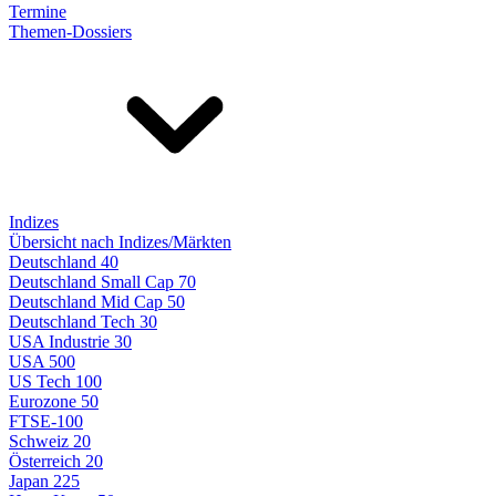
Termine
Themen-Dossiers
Indizes
Übersicht nach Indizes/Märkten
Deutschland 40
Deutschland Small Cap 70
Deutschland Mid Cap 50
Deutschland Tech 30
USA Industrie 30
USA 500
US Tech 100
Eurozone 50
FTSE-100
Schweiz 20
Österreich 20
Japan 225