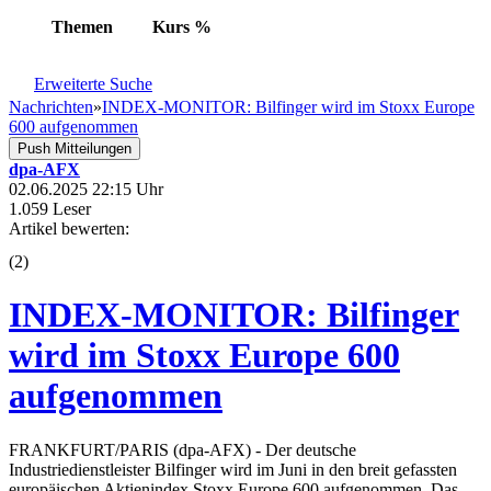
Themen
Kurs
%
Erweiterte Suche
Nachrichten
»
INDEX-MONITOR: Bilfinger wird im Stoxx Europe
600 aufgenommen
Push Mitteilungen
dpa-AFX
02.06.2025 22:15 Uhr
1.059 Leser
Artikel bewerten:
(
2
)
INDEX-MONITOR: Bilfinger
wird im Stoxx Europe 600
aufgenommen
FRANKFURT/PARIS (dpa-AFX) - Der deutsche
Industriedienstleister Bilfinger wird im Juni in den breit gefassten
europäischen Aktienindex Stoxx Europe 600 aufgenommen. Das