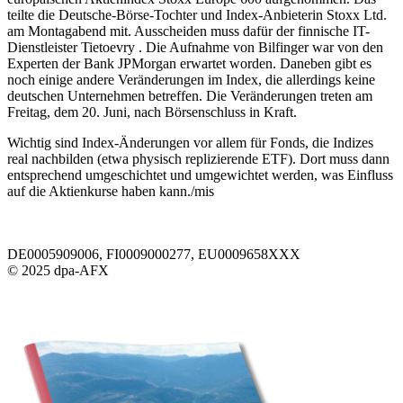
teilte die Deutsche-Börse-Tochter und Index-Anbieterin Stoxx Ltd.
am Montagabend mit. Ausscheiden muss dafür der finnische IT-
Dienstleister Tietoevry . Die Aufnahme von Bilfinger war von den
Experten der Bank JPMorgan erwartet worden. Daneben gibt es
noch einige andere Veränderungen im Index, die allerdings keine
deutschen Unternehmen betreffen. Die Veränderungen treten am
Freitag, dem 20. Juni, nach Börsenschluss in Kraft.
Wichtig sind Index-Änderungen vor allem für Fonds, die Indizes
real nachbilden (etwa physisch replizierende ETF). Dort muss dann
entsprechend umgeschichtet und umgewichtet werden, was Einfluss
auf die Aktienkurse haben kann./mis
DE0005909006, FI0009000277, EU0009658XXX
© 2025 dpa-AFX