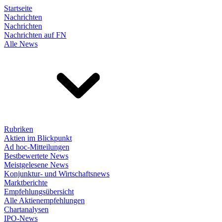
Startseite
Nachrichten
Nachrichten
Nachrichten auf FN
Alle News
Rubriken
Aktien im Blickpunkt
Ad hoc-Mitteilungen
Bestbewertete News
Meistgelesene News
Konjunktur- und Wirtschaftsnews
Marktberichte
Empfehlungsübersicht
Alle Aktienempfehlungen
Chartanalysen
IPO-News