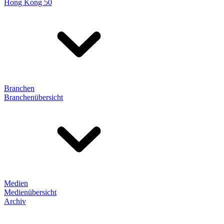
Hong Kong 50
Branchen
Branchenübersicht
Medien
Medienübersicht
Archiv