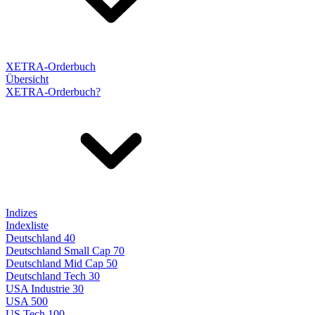
XETRA-Orderbuch
Übersicht
XETRA-Orderbuch?
Indizes
Indexliste
Deutschland 40
Deutschland Small Cap 70
Deutschland Mid Cap 50
Deutschland Tech 30
USA Industrie 30
USA 500
US Tech 100