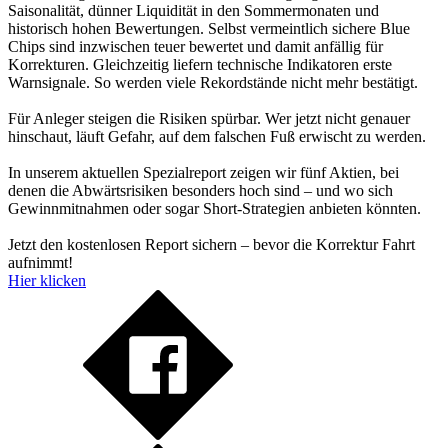
Saisonalität, dünner Liquidität in den Sommermonaten und
historisch hohen Bewertungen. Selbst vermeintlich sichere Blue
Chips sind inzwischen teuer bewertet und damit anfällig für
Korrekturen. Gleichzeitig liefern technische Indikatoren erste
Warnsignale. So werden viele Rekordstände nicht mehr bestätigt.
Für Anleger steigen die Risiken spürbar. Wer jetzt nicht genauer
hinschaut, läuft Gefahr, auf dem falschen Fuß erwischt zu werden.
In unserem aktuellen Spezialreport zeigen wir fünf Aktien, bei
denen die Abwärtsrisiken besonders hoch sind – und wo sich
Gewinnmitnahmen oder sogar Short-Strategien anbieten könnten.
Jetzt den kostenlosen Report sichern – bevor die Korrektur Fahrt
aufnimmt!
Hier klicken