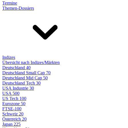
Termine
Themen-Dossiers
Indizes
Übersicht nach Indizes/Märkten
Deutschland 40
Deutschland Small Cap 70
Deutschland Mid Cap 50
Deutschland Tech 30
USA Industrie 30
USA 500
US Tech 100
Eurozone 50
FTSE-100
Schweiz 20
Österreich 20
Japan 225