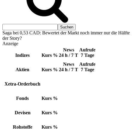
Saga bei 0,53 CAD: Bewertet der Markt noch immer nur die Hälfte
der Story?
Anzeige
News
Aufrufe
Indizes
Kurs
%
24 h / 7 T
7 Tage
News
Aufrufe
Aktien
Kurs
%
24 h / 7 T
7 Tage
Xetra-Orderbuch
Fonds
Kurs
%
Devisen
Kurs
%
Rohstoffe
Kurs
%