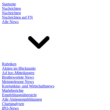
Startseite
Nachrichten
Nachrichten
Nachrichten auf FN
Alle News
Rubriken
Aktien im Blickpunkt
Ad hoc-Mitteilungen
Bestbewertete News
Meistgelesene News
Konjunktur- und Wirtschaftsnews
Marktberichte
Empfehlungsübersicht
Alle Aktienempfehlungen
Chartanalysen
IPO-News