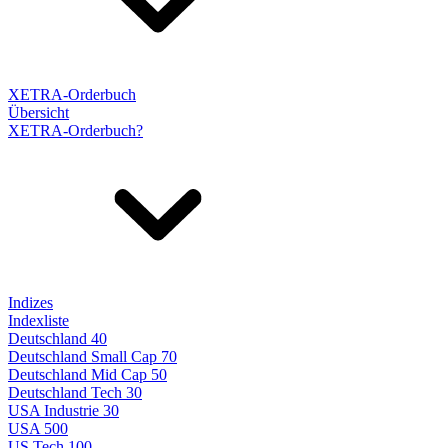
XETRA-Orderbuch
Übersicht
XETRA-Orderbuch?
Indizes
Indexliste
Deutschland 40
Deutschland Small Cap 70
Deutschland Mid Cap 50
Deutschland Tech 30
USA Industrie 30
USA 500
US Tech 100