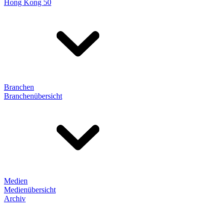
Hong Kong 50
Branchen
Branchenübersicht
Medien
Medienübersicht
Archiv