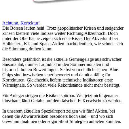
Achtung, Korrektur!
Die Börsen laufen heiß. Trotz geopolitischer Krisen und steigender
Zinsen klettern viele Indizes weiter Richtung Allzeithoch. Doch
unter der Oberfläche zeigen sich erste Risse: Der Abverkauf bei
Halbleiter-, KI- und Space-Aktien macht deutlich, wie schnell sich
die Stimmung drehen kann.
Besonders gefährlich ist die aktuelle Gemengelage aus schwacher
Saisonalität, dünner Liquidität in den Sommermonaten und
historisch hohen Bewertungen. Selbst vermeintlich sichere Blue
Chips sind inzwischen teuer bewertet und damit anfällig für
Korrekturen. Gleichzeitig liefern technische Indikatoren erste
Warnsignale. So werden viele Rekordstände nicht mehr bestätigt.
Für Anleger steigen die Risiken spürbar. Wer jetzt nicht genauer
hinschaut, läuft Gefahr, auf dem falschen Fuß erwischt zu werden.
In unserem aktuellen Spezialreport zeigen wir fünf Aktien, bei
denen die Abwärtsrisiken besonders hoch sind – und wo sich
Gewinnmitnahmen oder sogar Short-Strategien anbieten könnten.