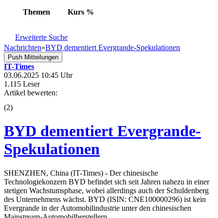
Themen
Kurs
%
Erweiterte Suche
Nachrichten
»
BYD dementiert Evergrande-Spekulationen
Push Mitteilungen
IT-Times
03.06.2025 10:45 Uhr
1.115 Leser
Artikel bewerten:
(
2
)
BYD dementiert Evergrande-
Spekulationen
SHENZHEN, China (IT-Times) - Der chinesische
Technologiekonzern BYD befindet sich seit Jahren nahezu in einer
stetigen Wachstumsphase, wobei allerdings auch der Schuldenberg
des Unternehmens wächst. BYD (ISIN: CNE100000296) ist kein
Evergrande in der Automobilindustrie unter den chinesischen
Mainstream-Automobilherstellern,...