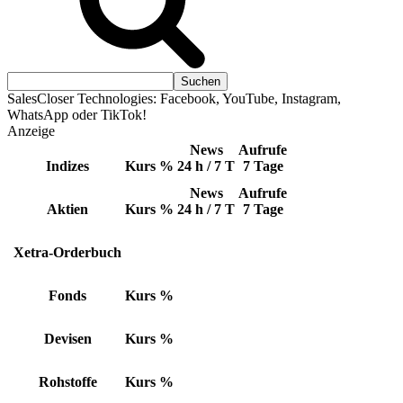
SalesCloser Technologies: Facebook, YouTube, Instagram,
WhatsApp oder TikTok!
Anzeige
News
Aufrufe
Indizes
Kurs
%
24 h / 7 T
7 Tage
News
Aufrufe
Aktien
Kurs
%
24 h / 7 T
7 Tage
Xetra-Orderbuch
Fonds
Kurs
%
Devisen
Kurs
%
Rohstoffe
Kurs
%