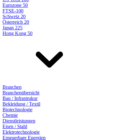
Eurozone 50
FTSE-100
Schweiz 20
Österreich 20
Japan 225
Hong Kong 50
Branchen
Branchenübersicht
Bau / Infrastrukur
Bekleidung / Textil
Biotechnologie
Chemie
Dienstleistungen
Eisen / Stahl
Elektrotechnologie
Erneuerbare Energien