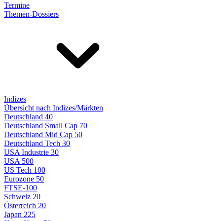
Termine
Themen-Dossiers
Indizes
Übersicht nach Indizes/Märkten
Deutschland 40
Deutschland Small Cap 70
Deutschland Mid Cap 50
Deutschland Tech 30
USA Industrie 30
USA 500
US Tech 100
Eurozone 50
FTSE-100
Schweiz 20
Österreich 20
Japan 225