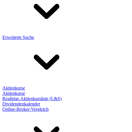
Erweiterte Suche
Aktienkurse
Aktienkurse
Realtime-Aktienkursliste (L&S)
Dividendenkalender
Online-Broker-Vergleich