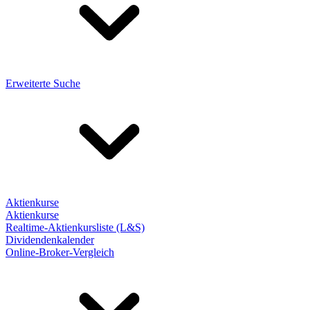
Erweiterte Suche
Aktienkurse
Aktienkurse
Realtime-Aktienkursliste (L&S)
Dividendenkalender
Online-Broker-Vergleich