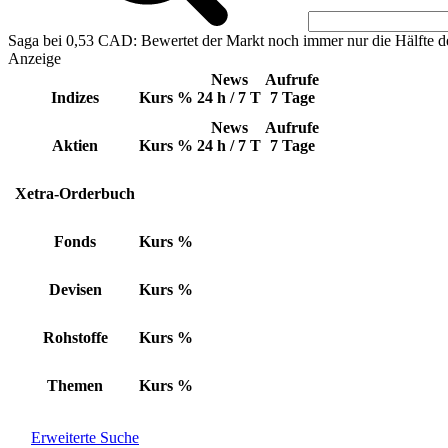
Saga bei 0,53 CAD: Bewertet der Markt noch immer nur die Hälfte d
Anzeige
News
Aufrufe
Indizes
Kurs
%
24 h / 7 T
7 Tage
News
Aufrufe
Aktien
Kurs
%
24 h / 7 T
7 Tage
Xetra-Orderbuch
Fonds
Kurs
%
Devisen
Kurs
%
Rohstoffe
Kurs
%
Themen
Kurs
%
Erweiterte Suche