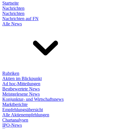
Startseite
Nachrichten
Nachrichten
Nachrichten auf FN
Alle News
Rubriken
Aktien im Blickpunkt
Ad hoc-Mitteilungen
Bestbewertete News
Meistgelesene News
Konjunktur- und Wirtschaftsnews
Marktberichte
Empfehlungsübersicht
Alle Aktienempfehlungen
Chartanalysen
IPO-News