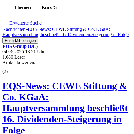
Themen
Kurs
%
Erweiterte Suche
Nachrichten
»
EQS-News: CEWE Stiftung & Co. KGaA:
Hauptversammlung beschließt 16. Dividenden-Steigerung in Folge
Push Mitteilungen
EQS Group (DE)
04.06.2025 13:21 Uhr
1.080 Leser
Artikel bewerten:
(
2
)
EQS-News: CEWE Stiftung &
Co. KGaA:
Hauptversammlung beschließt
16. Dividenden-Steigerung in
Folge