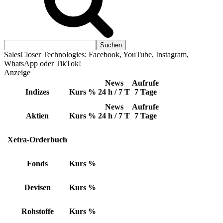
SalesCloser Technologies: Facebook, YouTube, Instagram,
WhatsApp oder TikTok!
Anzeige
News
Aufrufe
Indizes
Kurs
%
24 h / 7 T
7 Tage
News
Aufrufe
Aktien
Kurs
%
24 h / 7 T
7 Tage
Xetra-Orderbuch
Fonds
Kurs
%
Devisen
Kurs
%
Rohstoffe
Kurs
%