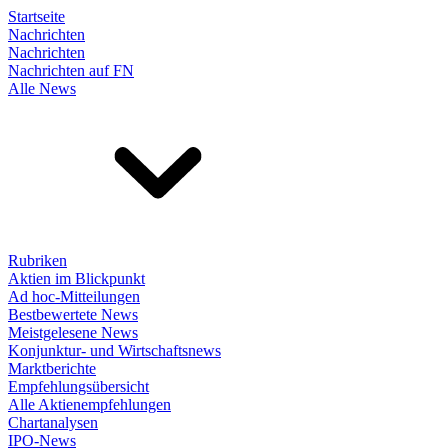
Startseite
Nachrichten
Nachrichten
Nachrichten auf FN
Alle News
Rubriken
Aktien im Blickpunkt
Ad hoc-Mitteilungen
Bestbewertete News
Meistgelesene News
Konjunktur- und Wirtschaftsnews
Marktberichte
Empfehlungsübersicht
Alle Aktienempfehlungen
Chartanalysen
IPO-News