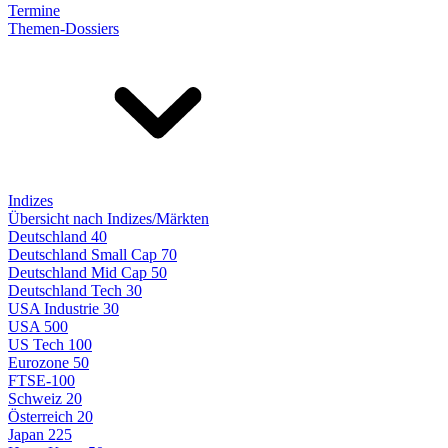
Termine
Themen-Dossiers
Indizes
Übersicht nach Indizes/Märkten
Deutschland 40
Deutschland Small Cap 70
Deutschland Mid Cap 50
Deutschland Tech 30
USA Industrie 30
USA 500
US Tech 100
Eurozone 50
FTSE-100
Schweiz 20
Österreich 20
Japan 225