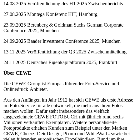
14.08.2025 Veröffentlichung des H1 2025 Zwischenberichts
27.08.2025 Montega Konferenz HIT, Hamburg
23.09.2025 Berenberg & Goldman Sachs German Corporate
Conference 2025, München
24.09.2025 Baader Investment Conference 2025, München
13.11.2025 Veröffentlichung der Q3 2025 Zwischenmitteilung
24.11.2025 Deutsches Eigenkapitalforum 2025, Frankfurt
Über CEWE
Die CEWE Group ist Europas führender Foto-Service und
Onlinedruck-Anbieter.
Aus den Anfängen im Jahr 1912 hat sich CEWE als erste Adresse
im Foto-Service für alle entwickelt, die mehr aus ihren Fotos
machen wollen. Dafür steht insbesondere das vielfach
ausgezeichnete CEWE FOTOBUCH mit jährlich rund sechs
Millionen verkauften Exemplaren. Weitere personalisierte
Fotoprodukte erhalten Kunden zum Beispiel unter den Marken
CEWE, Cheerz, DeinDesign, Pixum und WhiteWall - sowie bei
vielen führenden europäischen Einzelhändlern. Rund um ihre