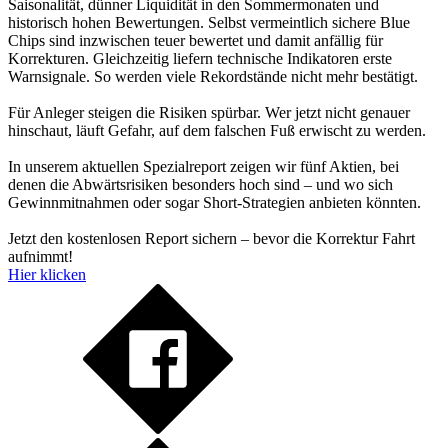
Saisonalität, dünner Liquidität in den Sommermonaten und
historisch hohen Bewertungen. Selbst vermeintlich sichere Blue
Chips sind inzwischen teuer bewertet und damit anfällig für
Korrekturen. Gleichzeitig liefern technische Indikatoren erste
Warnsignale. So werden viele Rekordstände nicht mehr bestätigt.
Für Anleger steigen die Risiken spürbar. Wer jetzt nicht genauer
hinschaut, läuft Gefahr, auf dem falschen Fuß erwischt zu werden.
In unserem aktuellen Spezialreport zeigen wir fünf Aktien, bei
denen die Abwärtsrisiken besonders hoch sind – und wo sich
Gewinnmitnahmen oder sogar Short-Strategien anbieten könnten.
Jetzt den kostenlosen Report sichern – bevor die Korrektur Fahrt
aufnimmt!
Hier klicken