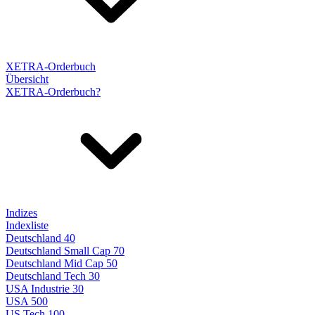
XETRA-Orderbuch
Übersicht
XETRA-Orderbuch?
Indizes
Indexliste
Deutschland 40
Deutschland Small Cap 70
Deutschland Mid Cap 50
Deutschland Tech 30
USA Industrie 30
USA 500
US Tech 100