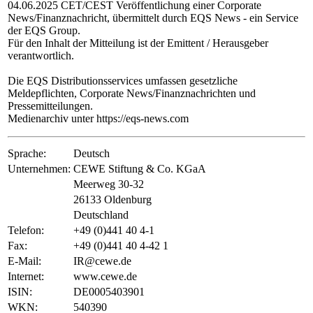
04.06.2025 CET/CEST Veröffentlichung einer Corporate
News/Finanznachricht, übermittelt durch EQS News - ein Service
der EQS Group.
Für den Inhalt der Mitteilung ist der Emittent / Herausgeber
verantwortlich.
Die EQS Distributionsservices umfassen gesetzliche
Meldepflichten, Corporate News/Finanznachrichten und
Pressemitteilungen.
Medienarchiv unter https://eqs-news.com
Sprache:
Deutsch
Unternehmen:
CEWE Stiftung & Co. KGaA
Meerweg 30-32
26133 Oldenburg
Deutschland
Telefon:
+49 (0)441 40 4-1
Fax:
+49 (0)441 40 4-42 1
E-Mail:
IR@cewe.de
Internet:
www.cewe.de
ISIN:
DE0005403901
WKN:
540390