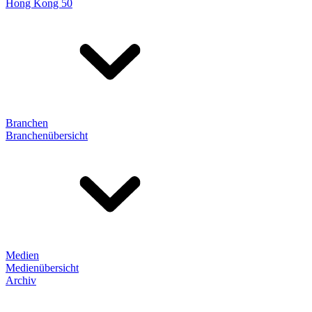
Hong Kong 50
Branchen
Branchenübersicht
Medien
Medienübersicht
Archiv