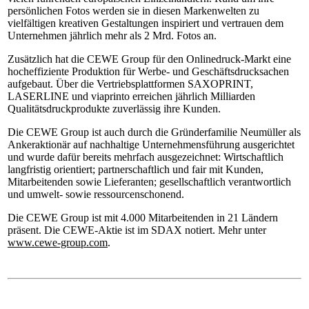
persönlichen Fotos werden sie in diesen Markenwelten zu
vielfältigen kreativen Gestaltungen inspiriert und vertrauen dem
Unternehmen jährlich mehr als 2 Mrd. Fotos an.
Zusätzlich hat die CEWE Group für den Onlinedruck-Markt eine
hocheffiziente Produktion für Werbe- und Geschäftsdrucksachen
aufgebaut. Über die Vertriebsplattformen SAXOPRINT,
LASERLINE und viaprinto erreichen jährlich Milliarden
Qualitätsdruckprodukte zuverlässig ihre Kunden.
Die CEWE Group ist auch durch die Gründerfamilie Neumüller als
Ankeraktionär auf nachhaltige Unternehmensführung ausgerichtet
und wurde dafür bereits mehrfach ausgezeichnet: Wirtschaftlich
langfristig orientiert; partnerschaftlich und fair mit Kunden,
Mitarbeitenden sowie Lieferanten; gesellschaftlich verantwortlich
und umwelt- sowie ressourcenschonend.
Die CEWE Group ist mit 4.000 Mitarbeitenden in 21 Ländern
präsent. Die CEWE-Aktie ist im SDAX notiert. Mehr unter
www.cewe-group.com
.