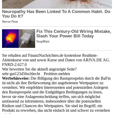
Sie erhalten auf FinanzNachrichten.de kostenlose Realtime-
Aktienkurse von
und
sowie Kurse und Daten von
ARIVA.DE AG
.
FNRD-2.627.0
Wie bewerten Sie die aktuell angezeigte Seite?
sehr gut
1
2
3
4
5
6
schlecht
Problem melden
Werbehinweise:
Die Billigung des Basisprospekts durch die BaFin
ist nicht als ihre Befürwortung der angebotenen Wertpapiere zu
verstehen. Wir empfehlen Interessenten und potenziellen Anlegern
den Basisprospekt und die Endgültigen Bedingungen zu lesen,
bevor sie eine Anlageentscheidung treffen, um sich möglichst
umfassend zu informieren, insbesondere über die potenziellen
Risiken und Chancen des Wertpapiers. Sie sind im Begriff, ein
Produkt zu erwerben, das nicht einfach ist und schwer zu verstehen