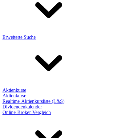
Erweiterte Suche
Aktienkurse
Aktienkurse
Realtime-Aktienkursliste (L&S)
Dividendenkalender
Online-Broker-Vergleich