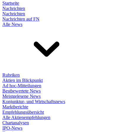
Startseite
Nachrichten
Nachrichten
Nachrichten auf FN
Alle News
Rubriken
Aktien im Blickpunkt
Ad hoc-Mitteilungen
Bestbewertete News
Meistgelesene News
Konjunktur- und Wirtschaftsnews
Marktberichte
Empfehlungsübersicht
Alle Aktienempfehlungen
Chartanalysen
IPO-News