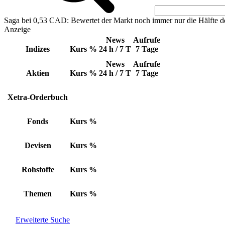
Saga bei 0,53 CAD: Bewertet der Markt noch immer nur die Hälfte d
Anzeige
News
Aufrufe
Indizes
Kurs
%
24 h / 7 T
7 Tage
News
Aufrufe
Aktien
Kurs
%
24 h / 7 T
7 Tage
Xetra-Orderbuch
Fonds
Kurs
%
Devisen
Kurs
%
Rohstoffe
Kurs
%
Themen
Kurs
%
Erweiterte Suche