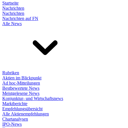
Startseite
Nachrichten
Nachrichten
Nachrichten auf FN
Alle News
Rubriken
Aktien im Blickpunkt
Ad hoc-Mitteilungen
Bestbewertete News
Meistgelesene News
Konjunktur- und Wirtschaftsnews
Marktberichte
Empfehlungsübersicht
Alle Aktienempfehlungen
Chartanalysen
IPO-News