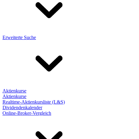
Erweiterte Suche
Aktienkurse
Aktienkurse
Realtime-Aktienkursliste (L&S)
Dividendenkalender
Online-Broker-Vergleich