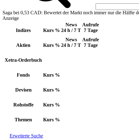
Saga bei 0,53 CAD: Bewertet der Markt noch immer nur die Hälfte d
Anzeige
News
Aufrufe
Indizes
Kurs
%
24 h / 7 T
7 Tage
News
Aufrufe
Aktien
Kurs
%
24 h / 7 T
7 Tage
Xetra-Orderbuch
Fonds
Kurs
%
Devisen
Kurs
%
Rohstoffe
Kurs
%
Themen
Kurs
%
Erweiterte Suche