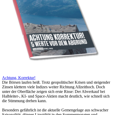
Achtung, Korrektur!
Die Börsen laufen heiß. Trotz geopolitischer Krisen und steigender
Zinsen klettern viele Indizes weiter Richtung Allzeithoch. Doch
unter der Oberfläche zeigen sich erste Risse: Der Abverkauf bei
Halbleiter-, KI- und Space-Aktien macht deutlich, wie schnell sich
die Stimmung drehen kann.
Besonders gefährlich ist die aktuelle Gemengelage aus schwacher
Saisonalität, dünner Liquidität in den Sommermonaten und