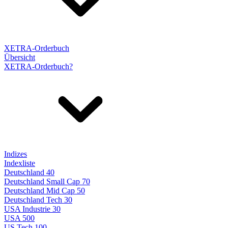
XETRA-Orderbuch
Übersicht
XETRA-Orderbuch?
Indizes
Indexliste
Deutschland 40
Deutschland Small Cap 70
Deutschland Mid Cap 50
Deutschland Tech 30
USA Industrie 30
USA 500
US Tech 100