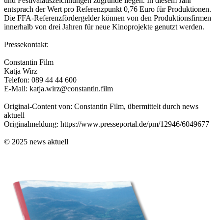
und Festivalauszeichnungen zugrunde liegen. In diesem Jahr
entsprach der Wert pro Referenzpunkt 0,76 Euro für Produktionen.
Die FFA-Referenzfördergelder können von den Produktionsfirmen
innerhalb von drei Jahren für neue Kinoprojekte genutzt werden.
Pressekontakt:
Constantin Film
Katja Wirz
Telefon: 089 44 44 600
E-Mail: katja.wirz@constantin.film
Original-Content von: Constantin Film, übermittelt durch news
aktuell
Originalmeldung: https://www.presseportal.de/pm/12946/6049677
© 2025 news aktuell