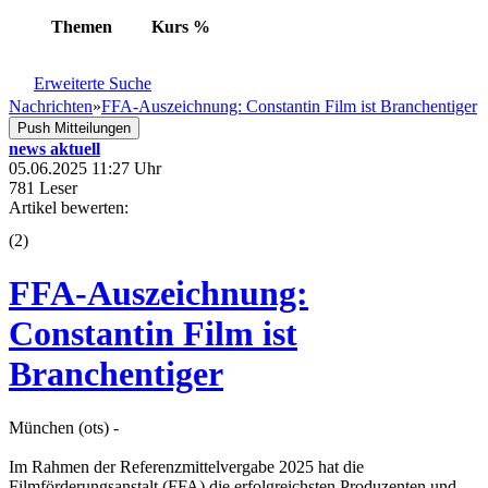
Themen
Kurs
%
Erweiterte Suche
Nachrichten
»
FFA-Auszeichnung: Constantin Film ist Branchentiger
Push Mitteilungen
news aktuell
05.06.2025 11:27 Uhr
781 Leser
Artikel bewerten:
(
2
)
FFA-Auszeichnung:
Constantin Film ist
Branchentiger
München (ots) -
Im Rahmen der Referenzmittelvergabe 2025 hat die
Filmförderungsanstalt (FFA) die erfolgreichsten Produzenten und