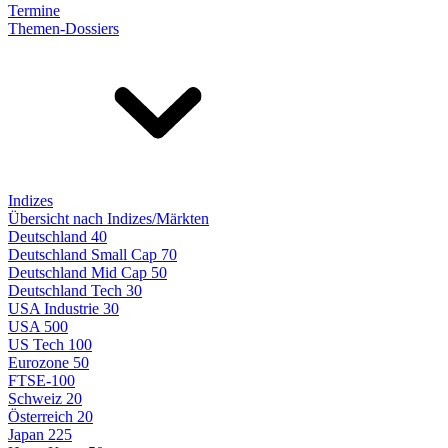
Termine
Themen-Dossiers
Indizes
Übersicht nach Indizes/Märkten
Deutschland 40
Deutschland Small Cap 70
Deutschland Mid Cap 50
Deutschland Tech 30
USA Industrie 30
USA 500
US Tech 100
Eurozone 50
FTSE-100
Schweiz 20
Österreich 20
Japan 225