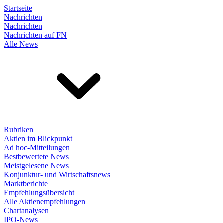
Startseite
Nachrichten
Nachrichten
Nachrichten auf FN
Alle News
Rubriken
Aktien im Blickpunkt
Ad hoc-Mitteilungen
Bestbewertete News
Meistgelesene News
Konjunktur- und Wirtschaftsnews
Marktberichte
Empfehlungsübersicht
Alle Aktienempfehlungen
Chartanalysen
IPO-News