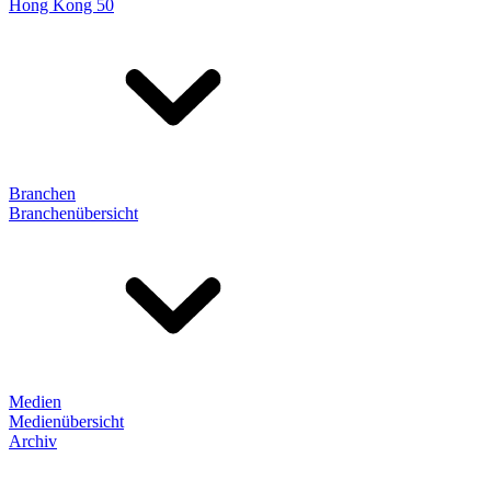
Hong Kong 50
Branchen
Branchenübersicht
Medien
Medienübersicht
Archiv