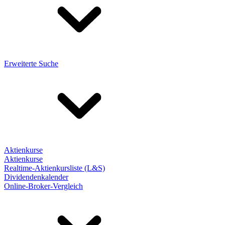
Erweiterte Suche
Aktienkurse
Aktienkurse
Realtime-Aktienkursliste (L&S)
Dividendenkalender
Online-Broker-Vergleich