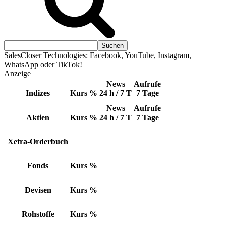
SalesCloser Technologies: Facebook, YouTube, Instagram,
WhatsApp oder TikTok!
Anzeige
News
Aufrufe
Indizes
Kurs
%
24 h / 7 T
7 Tage
News
Aufrufe
Aktien
Kurs
%
24 h / 7 T
7 Tage
Xetra-Orderbuch
Fonds
Kurs
%
Devisen
Kurs
%
Rohstoffe
Kurs
%