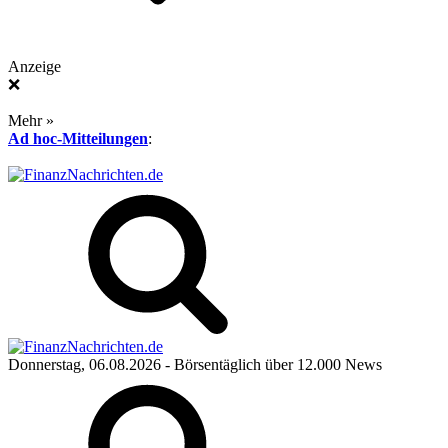
Anzeige
❌
Mehr »
Ad hoc-Mitteilungen
:
Donnerstag, 06.08.2026
- Börsentäglich über 12.000 News