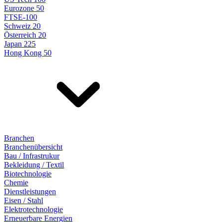
Eurozone 50
FTSE-100
Schweiz 20
Österreich 20
Japan 225
Hong Kong 50
Branchen
Branchenübersicht
Bau / Infrastrukur
Bekleidung / Textil
Biotechnologie
Chemie
Dienstleistungen
Eisen / Stahl
Elektrotechnologie
Erneuerbare Energien