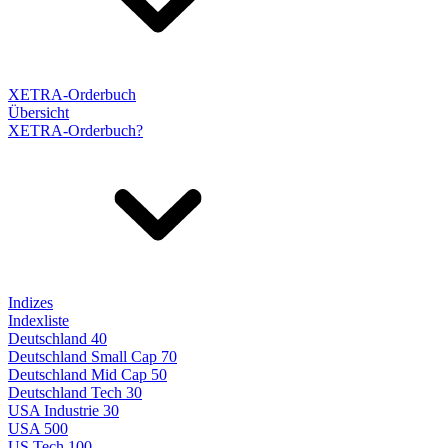
XETRA-Orderbuch
Übersicht
XETRA-Orderbuch?
Indizes
Indexliste
Deutschland 40
Deutschland Small Cap 70
Deutschland Mid Cap 50
Deutschland Tech 30
USA Industrie 30
USA 500
US Tech 100