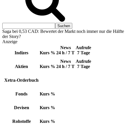
Saga bei 0,53 CAD: Bewertet der Markt noch immer nur die Hälfte
der Story?
Anzeige
News
Aufrufe
Indizes
Kurs
%
24 h / 7 T
7 Tage
News
Aufrufe
Aktien
Kurs
%
24 h / 7 T
7 Tage
Xetra-Orderbuch
Fonds
Kurs
%
Devisen
Kurs
%
Rohstoffe
Kurs
%