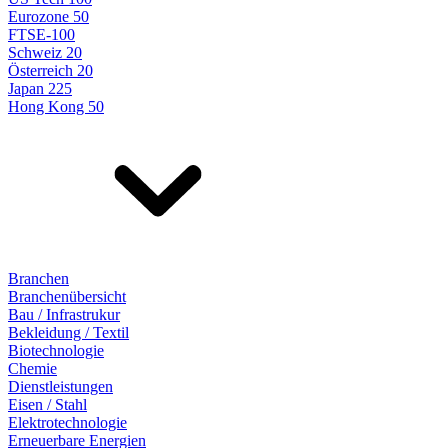
Eurozone 50
FTSE-100
Schweiz 20
Österreich 20
Japan 225
Hong Kong 50
Branchen
Branchenübersicht
Bau / Infrastrukur
Bekleidung / Textil
Biotechnologie
Chemie
Dienstleistungen
Eisen / Stahl
Elektrotechnologie
Erneuerbare Energien