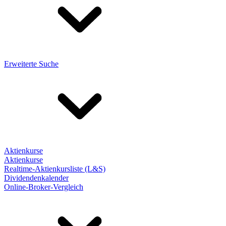
Erweiterte Suche
Aktienkurse
Aktienkurse
Realtime-Aktienkursliste (L&S)
Dividendenkalender
Online-Broker-Vergleich