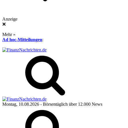
Anzeige
❌
Mehr »
Ad hoc-Mitteilungen
:
Montag, 10.08.2026
- Börsentäglich über 12.000 News