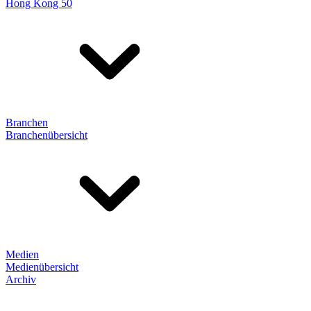
Hong Kong 50
Branchen
Branchenübersicht
Medien
Medienübersicht
Archiv