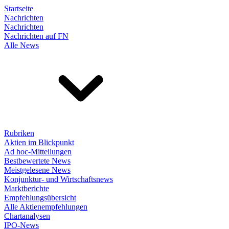
Startseite
Nachrichten
Nachrichten
Nachrichten auf FN
Alle News
Rubriken
Aktien im Blickpunkt
Ad hoc-Mitteilungen
Bestbewertete News
Meistgelesene News
Konjunktur- und Wirtschaftsnews
Marktberichte
Empfehlungsübersicht
Alle Aktienempfehlungen
Chartanalysen
IPO-News