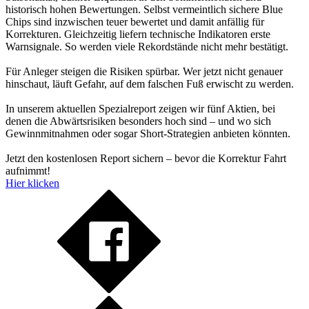
historisch hohen Bewertungen. Selbst vermeintlich sichere Blue
Chips sind inzwischen teuer bewertet und damit anfällig für
Korrekturen. Gleichzeitig liefern technische Indikatoren erste
Warnsignale. So werden viele Rekordstände nicht mehr bestätigt.
Für Anleger steigen die Risiken spürbar. Wer jetzt nicht genauer
hinschaut, läuft Gefahr, auf dem falschen Fuß erwischt zu werden.
In unserem aktuellen Spezialreport zeigen wir fünf Aktien, bei
denen die Abwärtsrisiken besonders hoch sind – und wo sich
Gewinnmitnahmen oder sogar Short-Strategien anbieten könnten.
Jetzt den kostenlosen Report sichern – bevor die Korrektur Fahrt
aufnimmt!
Hier klicken