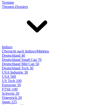
Termine
Themen-Dossiers
Indizes
Übersicht nach Indizes/Märkten
Deutschland 40
Deutschland Small Cap 70
Deutschland Mid Cap 50
Deutschland Tech 30
USA Industrie 30
USA 500
US Tech 100
Eurozone 50
FTSE-100
Schweiz 20
Österreich 20
Japan 225