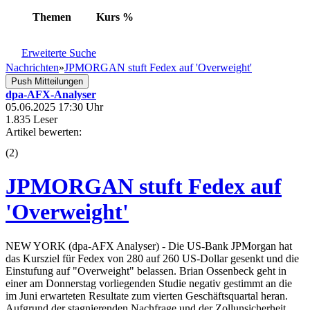
Themen
Kurs
%
Erweiterte Suche
Nachrichten
»
JPMORGAN stuft Fedex auf 'Overweight'
Push Mitteilungen
dpa-AFX-Analyser
05.06.2025 17:30 Uhr
1.835 Leser
Artikel bewerten:
(
2
)
JPMORGAN stuft Fedex auf
'Overweight'
NEW YORK (dpa-AFX Analyser) - Die US-Bank JPMorgan hat
das Kursziel für Fedex von 280 auf 260 US-Dollar gesenkt und die
Einstufung auf "Overweight" belassen. Brian Ossenbeck geht in
einer am Donnerstag vorliegenden Studie negativ gestimmt an die
im Juni erwarteten Resultate zum vierten Geschäftsquartal heran.
Aufgrund der stagnierenden Nachfrage und der Zollunsicherheit