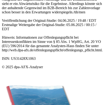
sieht er ein Abwärtsrisiko für die Ergebnisse. Allerdings könnte sich
der anhaltende Gegenwind im B2B-Bereich bis zur Zahlenvorlage
schon besser in den Erwartungen widerspiegeln./tih/men
Veröffentlichung der Original-Studie: 04.06.2025 / 19:48 / EDT
Erstmalige Weitergabe der Original-Studie: 05.06.2025 / 00:15 /
EDT
Hinweis: Informationen zur Offenlegungspflicht bei
Interessenkonflikten im Sinne von § 85 Abs. 1 WpHG, Art. 20 VO
(EU) 596/2014 für das genannte Analysten-Haus finden Sie unter
http://web.dpa-afx.de/offenlegungspflicht/offenlegungs_pflicht.html.
ISIN: US31428X1063
© 2025 dpa-AFX-Analyser