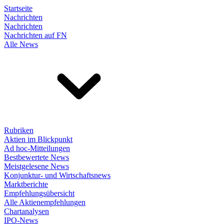
Startseite
Nachrichten
Nachrichten
Nachrichten auf FN
Alle News
Rubriken
Aktien im Blickpunkt
Ad hoc-Mitteilungen
Bestbewertete News
Meistgelesene News
Konjunktur- und Wirtschaftsnews
Marktberichte
Empfehlungsübersicht
Alle Aktienempfehlungen
Chartanalysen
IPO-News