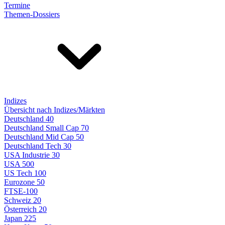
Termine
Themen-Dossiers
Indizes
Übersicht nach Indizes/Märkten
Deutschland 40
Deutschland Small Cap 70
Deutschland Mid Cap 50
Deutschland Tech 30
USA Industrie 30
USA 500
US Tech 100
Eurozone 50
FTSE-100
Schweiz 20
Österreich 20
Japan 225