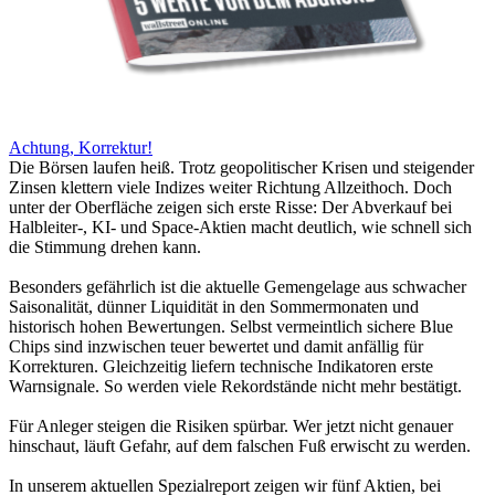
Achtung, Korrektur!
Die Börsen laufen heiß. Trotz geopolitischer Krisen und steigender
Zinsen klettern viele Indizes weiter Richtung Allzeithoch. Doch
unter der Oberfläche zeigen sich erste Risse: Der Abverkauf bei
Halbleiter-, KI- und Space-Aktien macht deutlich, wie schnell sich
die Stimmung drehen kann.
Besonders gefährlich ist die aktuelle Gemengelage aus schwacher
Saisonalität, dünner Liquidität in den Sommermonaten und
historisch hohen Bewertungen. Selbst vermeintlich sichere Blue
Chips sind inzwischen teuer bewertet und damit anfällig für
Korrekturen. Gleichzeitig liefern technische Indikatoren erste
Warnsignale. So werden viele Rekordstände nicht mehr bestätigt.
Für Anleger steigen die Risiken spürbar. Wer jetzt nicht genauer
hinschaut, läuft Gefahr, auf dem falschen Fuß erwischt zu werden.
In unserem aktuellen Spezialreport zeigen wir fünf Aktien, bei