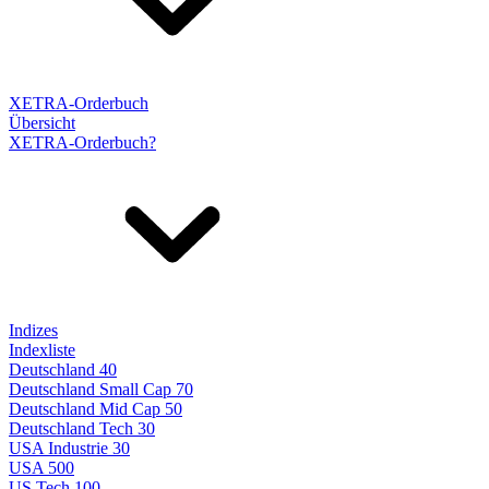
XETRA-Orderbuch
Übersicht
XETRA-Orderbuch?
Indizes
Indexliste
Deutschland 40
Deutschland Small Cap 70
Deutschland Mid Cap 50
Deutschland Tech 30
USA Industrie 30
USA 500
US Tech 100