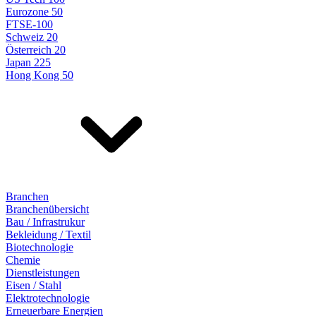
Eurozone 50
FTSE-100
Schweiz 20
Österreich 20
Japan 225
Hong Kong 50
Branchen
Branchenübersicht
Bau / Infrastrukur
Bekleidung / Textil
Biotechnologie
Chemie
Dienstleistungen
Eisen / Stahl
Elektrotechnologie
Erneuerbare Energien