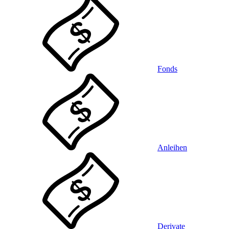
Fonds
Anleihen
Derivate