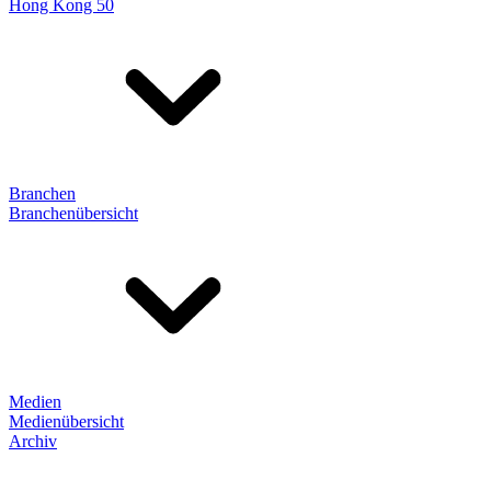
Hong Kong 50
Branchen
Branchenübersicht
Medien
Medienübersicht
Archiv