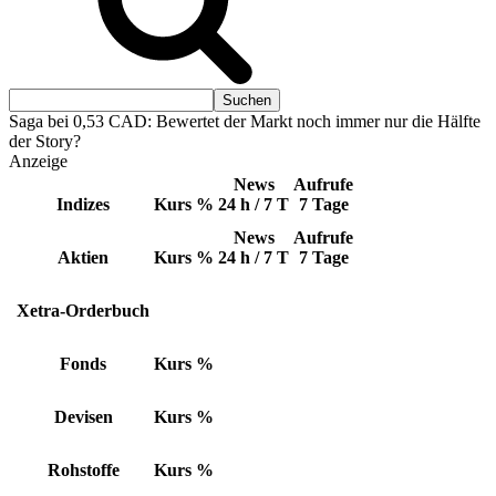
Saga bei 0,53 CAD: Bewertet der Markt noch immer nur die Hälfte
der Story?
Anzeige
News
Aufrufe
Indizes
Kurs
%
24 h / 7 T
7 Tage
News
Aufrufe
Aktien
Kurs
%
24 h / 7 T
7 Tage
Xetra-Orderbuch
Fonds
Kurs
%
Devisen
Kurs
%
Rohstoffe
Kurs
%