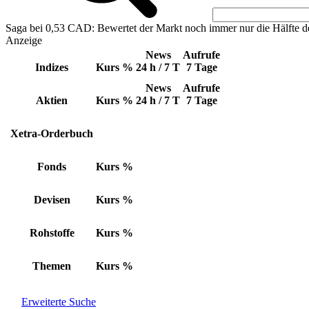
Saga bei 0,53 CAD: Bewertet der Markt noch immer nur die Hälfte d
Anzeige
News
Aufrufe
Indizes
Kurs
%
24 h / 7 T
7 Tage
News
Aufrufe
Aktien
Kurs
%
24 h / 7 T
7 Tage
Xetra-Orderbuch
Fonds
Kurs
%
Devisen
Kurs
%
Rohstoffe
Kurs
%
Themen
Kurs
%
Erweiterte Suche