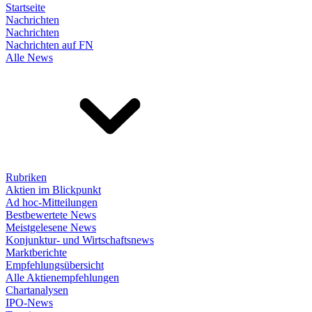
Startseite
Nachrichten
Nachrichten
Nachrichten auf FN
Alle News
Rubriken
Aktien im Blickpunkt
Ad hoc-Mitteilungen
Bestbewertete News
Meistgelesene News
Konjunktur- und Wirtschaftsnews
Marktberichte
Empfehlungsübersicht
Alle Aktienempfehlungen
Chartanalysen
IPO-News