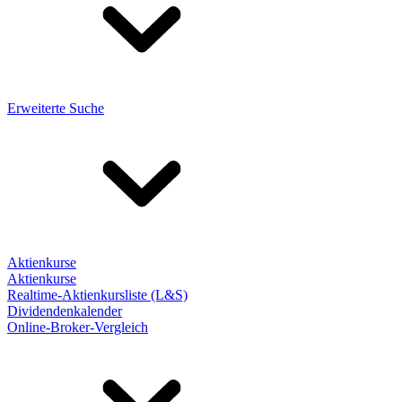
Erweiterte Suche
Aktienkurse
Aktienkurse
Realtime-Aktienkursliste (L&S)
Dividendenkalender
Online-Broker-Vergleich