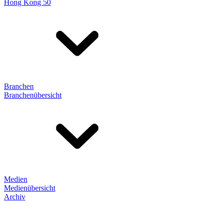
Hong Kong 50
Branchen
Branchenübersicht
Medien
Medienübersicht
Archiv