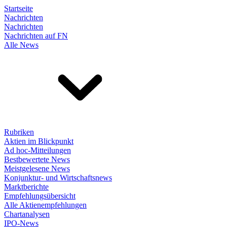
Startseite
Nachrichten
Nachrichten
Nachrichten auf FN
Alle News
Rubriken
Aktien im Blickpunkt
Ad hoc-Mitteilungen
Bestbewertete News
Meistgelesene News
Konjunktur- und Wirtschaftsnews
Marktberichte
Empfehlungsübersicht
Alle Aktienempfehlungen
Chartanalysen
IPO-News