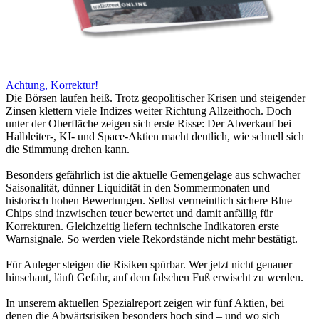
Achtung, Korrektur!
Die Börsen laufen heiß. Trotz geopolitischer Krisen und steigender
Zinsen klettern viele Indizes weiter Richtung Allzeithoch. Doch
unter der Oberfläche zeigen sich erste Risse: Der Abverkauf bei
Halbleiter-, KI- und Space-Aktien macht deutlich, wie schnell sich
die Stimmung drehen kann.
Besonders gefährlich ist die aktuelle Gemengelage aus schwacher
Saisonalität, dünner Liquidität in den Sommermonaten und
historisch hohen Bewertungen. Selbst vermeintlich sichere Blue
Chips sind inzwischen teuer bewertet und damit anfällig für
Korrekturen. Gleichzeitig liefern technische Indikatoren erste
Warnsignale. So werden viele Rekordstände nicht mehr bestätigt.
Für Anleger steigen die Risiken spürbar. Wer jetzt nicht genauer
hinschaut, läuft Gefahr, auf dem falschen Fuß erwischt zu werden.
In unserem aktuellen Spezialreport zeigen wir fünf Aktien, bei
denen die Abwärtsrisiken besonders hoch sind – und wo sich