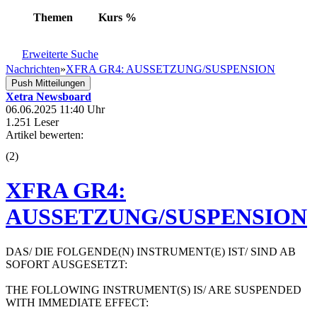
Themen
Kurs
%
Erweiterte Suche
Nachrichten
»
XFRA GR4: AUSSETZUNG/SUSPENSION
Push Mitteilungen
Xetra Newsboard
06.06.2025 11:40 Uhr
1.251 Leser
Artikel bewerten:
(
2
)
XFRA GR4:
AUSSETZUNG/SUSPENSION
DAS/ DIE FOLGENDE(N) INSTRUMENT(E) IST/ SIND AB
SOFORT AUSGESETZT:
THE FOLLOWING INSTRUMENT(S) IS/ ARE SUSPENDED
WITH IMMEDIATE EFFECT: