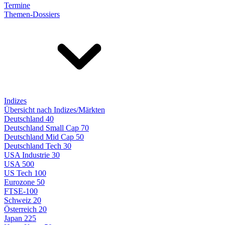
Termine
Themen-Dossiers
Indizes
Übersicht nach Indizes/Märkten
Deutschland 40
Deutschland Small Cap 70
Deutschland Mid Cap 50
Deutschland Tech 30
USA Industrie 30
USA 500
US Tech 100
Eurozone 50
FTSE-100
Schweiz 20
Österreich 20
Japan 225