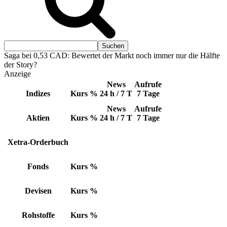
Saga bei 0,53 CAD: Bewertet der Markt noch immer nur die Hälfte
der Story?
Anzeige
News
Aufrufe
Indizes
Kurs
%
24 h / 7 T
7 Tage
News
Aufrufe
Aktien
Kurs
%
24 h / 7 T
7 Tage
Xetra-Orderbuch
Fonds
Kurs
%
Devisen
Kurs
%
Rohstoffe
Kurs
%