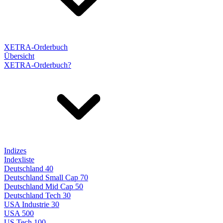
XETRA-Orderbuch
Übersicht
XETRA-Orderbuch?
Indizes
Indexliste
Deutschland 40
Deutschland Small Cap 70
Deutschland Mid Cap 50
Deutschland Tech 30
USA Industrie 30
USA 500
US Tech 100