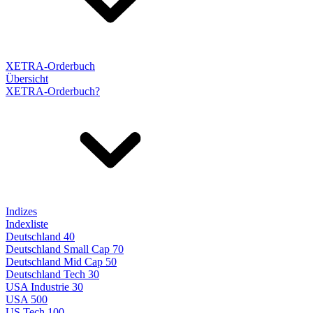
XETRA-Orderbuch
Übersicht
XETRA-Orderbuch?
Indizes
Indexliste
Deutschland 40
Deutschland Small Cap 70
Deutschland Mid Cap 50
Deutschland Tech 30
USA Industrie 30
USA 500
US Tech 100