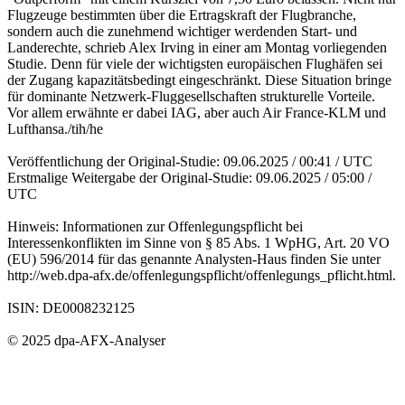
Flugzeuge bestimmten über die Ertragskraft der Flugbranche,
sondern auch die zunehmend wichtiger werdenden Start- und
Landerechte, schrieb Alex Irving in einer am Montag vorliegenden
Studie. Denn für viele der wichtigsten europäischen Flughäfen sei
der Zugang kapazitätsbedingt eingeschränkt. Diese Situation bringe
für dominante Netzwerk-Fluggesellschaften strukturelle Vorteile.
Vor allem erwähnte er dabei IAG, aber auch Air France-KLM und
Lufthansa./tih/he
Veröffentlichung der Original-Studie: 09.06.2025 / 00:41 / UTC
Erstmalige Weitergabe der Original-Studie: 09.06.2025 / 05:00 /
UTC
Hinweis: Informationen zur Offenlegungspflicht bei
Interessenkonflikten im Sinne von § 85 Abs. 1 WpHG, Art. 20 VO
(EU) 596/2014 für das genannte Analysten-Haus finden Sie unter
http://web.dpa-afx.de/offenlegungspflicht/offenlegungs_pflicht.html.
ISIN: DE0008232125
© 2025 dpa-AFX-Analyser