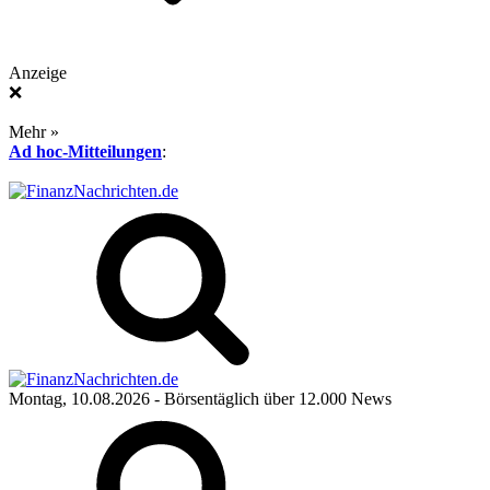
Anzeige
❌
Mehr »
Ad hoc-Mitteilungen
:
Montag, 10.08.2026
- Börsentäglich über 12.000 News