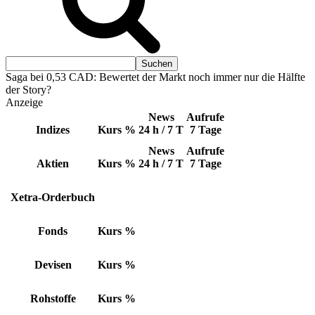
Saga bei 0,53 CAD: Bewertet der Markt noch immer nur die Hälfte
der Story?
Anzeige
News
Aufrufe
Indizes
Kurs
%
24 h / 7 T
7 Tage
News
Aufrufe
Aktien
Kurs
%
24 h / 7 T
7 Tage
Xetra-Orderbuch
Fonds
Kurs
%
Devisen
Kurs
%
Rohstoffe
Kurs
%