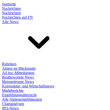
Startseite
Nachrichten
Nachrichten
Nachrichten auf FN
Alle News
Rubriken
Aktien im Blickpunkt
Ad hoc-Mitteilungen
Bestbewertete News
Meistgelesene News
Konjunktur- und Wirtschaftsnews
Marktberichte
Empfehlungsübersicht
Alle Aktienempfehlungen
Chartanalysen
IPO-News