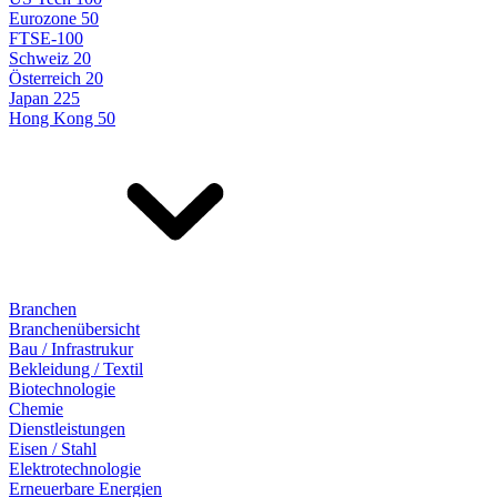
Eurozone 50
FTSE-100
Schweiz 20
Österreich 20
Japan 225
Hong Kong 50
Branchen
Branchenübersicht
Bau / Infrastrukur
Bekleidung / Textil
Biotechnologie
Chemie
Dienstleistungen
Eisen / Stahl
Elektrotechnologie
Erneuerbare Energien