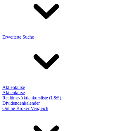
Erweiterte Suche
Aktienkurse
Aktienkurse
Realtime-Aktienkursliste (L&S)
Dividendenkalender
Online-Broker-Vergleich