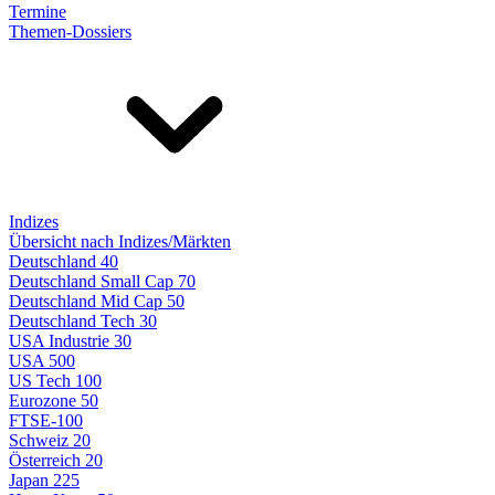
Termine
Themen-Dossiers
Indizes
Übersicht nach Indizes/Märkten
Deutschland 40
Deutschland Small Cap 70
Deutschland Mid Cap 50
Deutschland Tech 30
USA Industrie 30
USA 500
US Tech 100
Eurozone 50
FTSE-100
Schweiz 20
Österreich 20
Japan 225