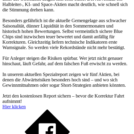
Halbleiter-, KI- und Space-Aktien macht deutlich, wie schnell sich
die Stimmung drehen kann.
Besonders gefährlich ist die aktuelle Gemengelage aus schwacher
Saisonalität, dünner Liquidität in den Sommermonaten und
historisch hohen Bewertungen. Selbst vermeintlich sichere Blue
Chips sind inzwischen teuer bewertet und damit anfällig für
Korrekturen. Gleichzeitig liefern technische Indikatoren erste
Warnsignale. So werden viele Rekordstände nicht mehr bestätigt.
Für Anleger steigen die Risiken spürbar. Wer jetzt nicht genauer
hinschaut, läuft Gefahr, auf dem falschen Fuß erwischt zu werden.
In unserem aktuellen Spezialreport zeigen wir fünf Aktien, bei
denen die Abwärtsrisiken besonders hoch sind – und wo sich
Gewinnmitnahmen oder sogar Short-Strategien anbieten könnten.
Jetzt den kostenlosen Report sichern – bevor die Korrektur Fahrt
aufnimmt!
Hier klicken