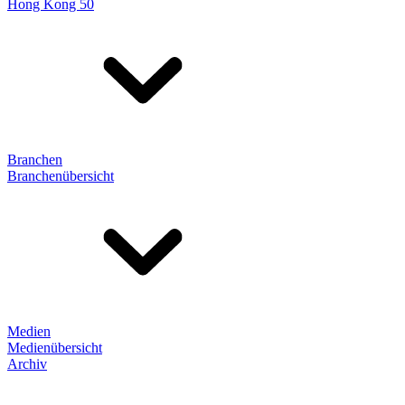
Hong Kong 50
Branchen
Branchenübersicht
Medien
Medienübersicht
Archiv