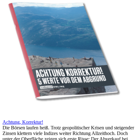
Achtung, Korrektur!
Die Börsen laufen heiß. Trotz geopolitischer Krisen und steigender
Zinsen klettern viele Indizes weiter Richtung Allzeithoch. Doch
unter der Oberfläche zeigen sich erste Risse: Der Abverkauf bei