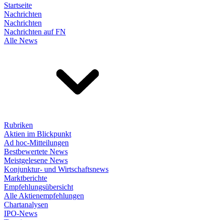
Startseite
Nachrichten
Nachrichten
Nachrichten auf FN
Alle News
Rubriken
Aktien im Blickpunkt
Ad hoc-Mitteilungen
Bestbewertete News
Meistgelesene News
Konjunktur- und Wirtschaftsnews
Marktberichte
Empfehlungsübersicht
Alle Aktienempfehlungen
Chartanalysen
IPO-News