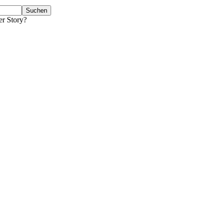
er Story?