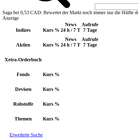
Saga bei 0,53 CAD: Bewertet der Markt noch immer nur die Hälfte d
Anzeige
News
Aufrufe
Indizes
Kurs
%
24 h / 7 T
7 Tage
News
Aufrufe
Aktien
Kurs
%
24 h / 7 T
7 Tage
Xetra-Orderbuch
Fonds
Kurs
%
Devisen
Kurs
%
Rohstoffe
Kurs
%
Themen
Kurs
%
Erweiterte Suche