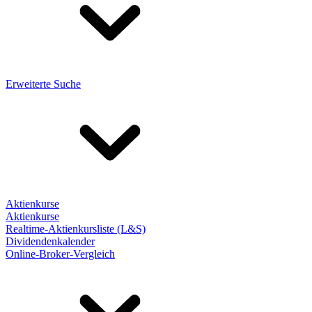
Erweiterte Suche
Aktienkurse
Aktienkurse
Realtime-Aktienkursliste (L&S)
Dividendenkalender
Online-Broker-Vergleich